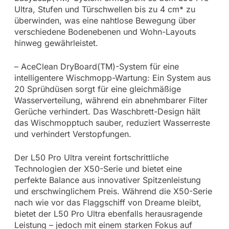
Ultra, Stufen und Türschwellen bis zu 4 cm* zu
überwinden, was eine nahtlose Bewegung über
verschiedene Bodenebenen und Wohn-Layouts
hinweg gewährleistet.
– AceClean DryBoard(TM)-System für eine
intelligentere Wischmopp-Wartung: Ein System aus
20 Sprühdüsen sorgt für eine gleichmäßige
Wasserverteilung, während ein abnehmbarer Filter
Gerüche verhindert. Das Waschbrett-Design hält
das Wischmopptuch sauber, reduziert Wasserreste
und verhindert Verstopfungen.
Der L50 Pro Ultra vereint fortschrittliche
Technologien der X50-Serie und bietet eine
perfekte Balance aus innovativer Spitzenleistung
und erschwinglichem Preis. Während die X50-Serie
nach wie vor das Flaggschiff von Dreame bleibt,
bietet der L50 Pro Ultra ebenfalls herausragende
Leistung – jedoch mit einem starken Fokus auf