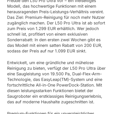
Freude den L50 Pro Ultra vor – ein vielseitiges
Modell, das hochwertige Funktionen mit einem
herausragenden Preis-Leistungs-Verhältnis vereint.
Das Ziel: Premium-Reinigung für noch mehr Nutzer
zugänglich machen. Der L50 Pro Ultra ist ab sofort
zum Preis von 1.299 EUR erhältlich. Wer jedoch
schnell ist, profitiert von einem exklusiven
Sonderrabatt: In den ersten zwei Wochen gibt es
das Modell mit einem satten Rabatt von 200 EUR,
sodass der Preis auf nur 1.099 EUR sinkt.
Entwickelt, um eine gründliche und mühelose
Reinigung zu bieten, verfügt der L50 Pro Ultra über
eine Saugleistung von 19.500 Pa, Dual-Flex-Arm-
Technologie, das EasyLeap(TM)-System und eine
fortschrittliche All-in-One PowerDock-Station. Mit
diesen leistungsstarken Funktionen bietet der
Saugroboter ein erstklassiges Reinigungserlebnis,
das auf moderne Haushalte zugeschnitten ist.
Premium-Funktionen für ein unvergleichliches