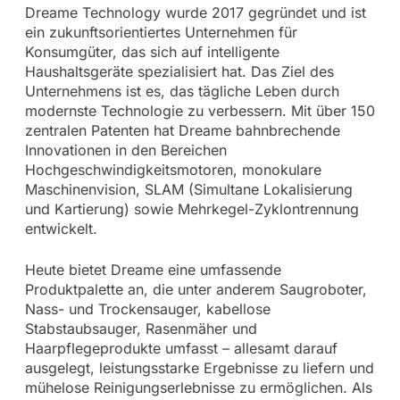
Dreame Technology wurde 2017 gegründet und ist
ein zukunftsorientiertes Unternehmen für
Konsumgüter, das sich auf intelligente
Haushaltsgeräte spezialisiert hat. Das Ziel des
Unternehmens ist es, das tägliche Leben durch
modernste Technologie zu verbessern. Mit über 150
zentralen Patenten hat Dreame bahnbrechende
Innovationen in den Bereichen
Hochgeschwindigkeitsmotoren, monokulare
Maschinenvision, SLAM (Simultane Lokalisierung
und Kartierung) sowie Mehrkegel-Zyklontrennung
entwickelt.
Heute bietet Dreame eine umfassende
Produktpalette an, die unter anderem Saugroboter,
Nass- und Trockensauger, kabellose
Stabstaubsauger, Rasenmäher und
Haarpflegeprodukte umfasst – allesamt darauf
ausgelegt, leistungsstarke Ergebnisse zu liefern und
mühelose Reinigungserlebnisse zu ermöglichen. Als