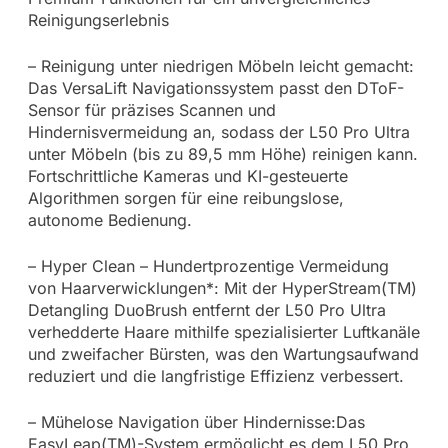
Reinigungserlebnis
– Reinigung unter niedrigen Möbeln leicht gemacht:
Das VersaLift Navigationssystem passt den DToF-
Sensor für präzises Scannen und
Hindernisvermeidung an, sodass der L50 Pro Ultra
unter Möbeln (bis zu 89,5 mm Höhe) reinigen kann.
Fortschrittliche Kameras und KI-gesteuerte
Algorithmen sorgen für eine reibungslose,
autonome Bedienung.
– Hyper Clean – Hundertprozentige Vermeidung
von Haarverwicklungen*: Mit der HyperStream(TM)
Detangling DuoBrush entfernt der L50 Pro Ultra
verhedderte Haare mithilfe spezialisierter Luftkanäle
und zweifacher Bürsten, was den Wartungsaufwand
reduziert und die langfristige Effizienz verbessert.
– Mühelose Navigation über Hindernisse:Das
EasyLeap(TM)-System ermöglicht es dem L50 Pro