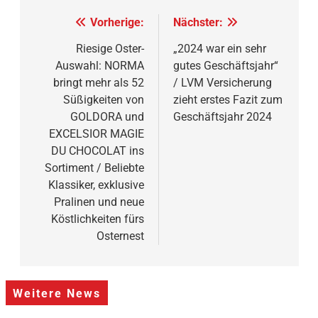
Beitragsnavigation
Vorherige:
Nächster:
Riesige Oster-
„2024 war ein sehr
Auswahl: NORMA
gutes Geschäftsjahr“
bringt mehr als 52
/ LVM Versicherung
Süßigkeiten von
zieht erstes Fazit zum
GOLDORA und
Geschäftsjahr 2024
EXCELSIOR MAGIE
DU CHOCOLAT ins
Sortiment / Beliebte
Klassiker, exklusive
Pralinen und neue
Köstlichkeiten fürs
Osternest
Weitere News