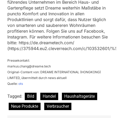
führendes Unternehmen im Bereich Haus- und
Gartenpflege setzt Dreame weiterhin Maßstäbe in
puncto Komfort und Innovation in allen
Produktlinien und sorgt dafür, dass Nutzer täglich
von smarteren und saubereren Wohnräumen
profitieren können. Folgen Sie uns auf Facebook,
Instagram. Für weitere Informationen besuchen Sie
bitte: https://de.dreametech.com/
(https://375944.eu2.cleverreach.com/c/103532601
Pressekontakt:
markus.chang@dreame.tech
Original-Content von: DREAME INTERNATIONAL (HONGKONG)
LIMITED, übermittelt durch news aktuell
Quelle:
ots
Tagged:
Bild
Handel
Haushaltsgeräte
Neue Produkte
Verbraucher