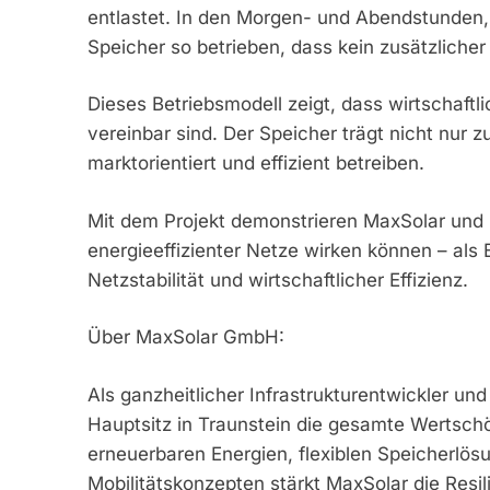
entlastet. In den Morgen- und Abendstunden, 
Speicher so betrieben, dass kein zusätzliche
Dieses Betriebsmodell zeigt, dass wirtschaftl
vereinbar sind. Der Speicher trägt nicht nur zu
marktorientiert und effizient betreiben.
Mit dem Projekt demonstrieren MaxSolar und E
energieeffizienter Netze wirken können – als
Netzstabilität und wirtschaftlicher Effizienz.
Über MaxSolar GmbH:
Als ganzheitlicher Infrastrukturentwickler un
Hauptsitz in Traunstein die gesamte Wertschö
erneuerbaren Energien, flexiblen Speicherlö
Mobilitätskonzepten stärkt MaxSolar die Resi