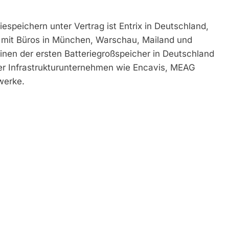
speichern unter Vertrag ist Entrix in Deutschland,
nd mit Büros in München, Warschau, Mailand und
 einen der ersten Batteriegroßspeicher in Deutschland
der Infrastrukturunternehmen wie Encavis, MEAG
werke.