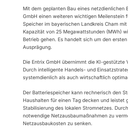
Mit dem geplanten Bau eines netzdienlichen 
GmbH einen weiteren wichtigen Meilenstein für
Speicher im bayerischen Landkreis Cham mit
Kapazität von 25 Megawattstunden (MWh) wird
Betrieb gehen. Es handelt sich um den ersten
Ausprägung.
Die Entrix GmbH übernimmt die KI-gestützte 
Durch intelligente Handels- und Einsatzstrate
systemdienlich als auch wirtschaftlich optimal
Der Batteriespeicher kann rechnerisch den S
Haushalten für einen Tag decken und leistet g
Stabilisierung des lokalen Stromnetzes. Durch 
notwendige Netzausbaumaßnahmen zu vermeid
Netzausbaukosten zu senken.