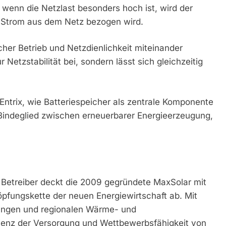
wenn die Netzlast besonders hoch ist, wird der
r Strom aus dem Netz bezogen wird.
icher Betrieb und Netzdienlichkeit miteinander
r Netzstabilität bei, sondern lässt sich gleichzeitig
ntrix, wie Batteriespeicher als zentrale Komponente
 Bindeglied zwischen erneuerbarer Energieerzeugung,
d Betreiber deckt die 2009 gegründete MaxSolar mit
pfungskette der neuen Energiewirtschaft ab. Mit
sungen und regionalen Wärme- und
lienz der Versorgung und Wettbewerbsfähigkeit von