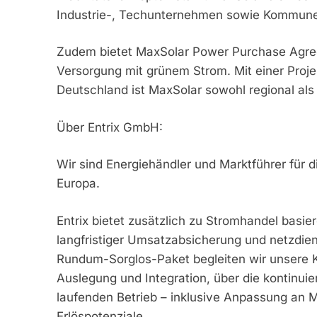
Industrie-, Techunternehmen sowie Kommun
Zudem bietet MaxSolar Power Purchase Agreem
Versorgung mit grünem Strom. Mit einer Proje
Deutschland ist MaxSolar sowohl regional als 
Über Entrix GmbH:
Wir sind Energiehändler und Marktführer für 
Europa.
Entrix bietet zusätzlich zu Stromhandel basier
langfristiger Umsatzabsicherung und netzdie
Rundum-Sorglos-Paket begleiten wir unsere K
Auslegung und Integration, über die kontinuie
laufenden Betrieb – inklusive Anpassung an 
Erlöspotenziale.