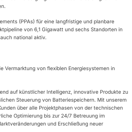
en.
ents (PPAs) für eine langfristige und planbare
ktpipeline von 6,1 Gigawatt und sechs Standorten in
auch national aktiv.
die Vermarktung von flexiblen Energiesystemen in
end auf künstlicher Intelligenz, innovative Produkte zu
nlichen Steuerung von Batteriespeichern. Mit unserem
unden über alle Projektphasen von der technischen
rliche Optimierung bis zur 24/7 Betreuung im
Marktveränderungen und Erschließung neuer