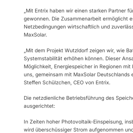
„Mit Entrix haben wir einen starken Partner fü
gewonnen. Die Zusammenarbeit ermöglicht es
Netzbedingungen wirtschaftlich und zuverläss
MaxSolar.
„Mit dem Projekt Wutzldorf zeigen wir, wie B
Systemstabilität erhöhen können. Dieser Ansat
Möglichkeit, Energiespeicher in Regionen mit 
uns, gemeinsam mit MaxSolar Deutschlands ers
Steffen Schülzchen, CEO von Entrix.
Die netzdienliche Betriebsführung des Speiche
ausgerichtet:
In Zeiten hoher Photovoltaik-Einspeisung, i
wird überschüssiger Strom aufgenommen und 