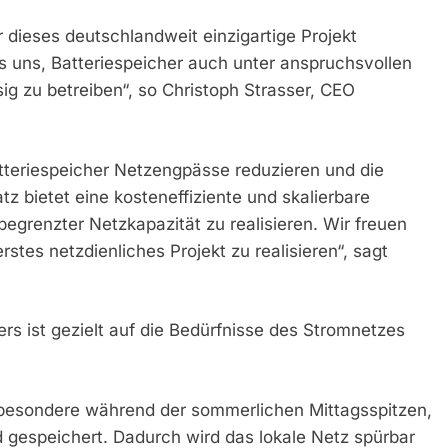
r dieses deutschlandweit einzigartige Projekt
 uns, Batteriespeicher auch unter anspruchsvollen
ig zu betreiben“, so Christoph Strasser, CEO
atteriespeicher Netzengpässe reduzieren und die
z bietet eine kosteneffiziente und skalierbare
begrenzter Netzkapazität zu realisieren. Wir freuen
tes netzdienliches Projekt zu realisieren“, sagt
rs ist gezielt auf die Bedürfnisse des Stromnetzes
nsbesondere während der sommerlichen Mittagsspitzen,
gespeichert. Dadurch wird das lokale Netz spürbar