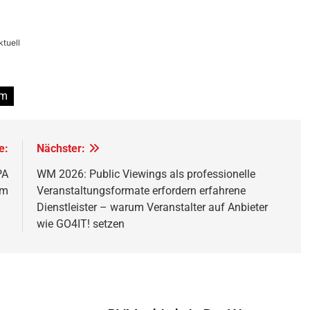
tuell
om
e:
Nächster:
PA
WM 2026: Public Viewings als professionelle
um
Veranstaltungsformate erfordern erfahrene
Dienstleister – warum Veranstalter auf Anbieter
wie GO4IT! setzen