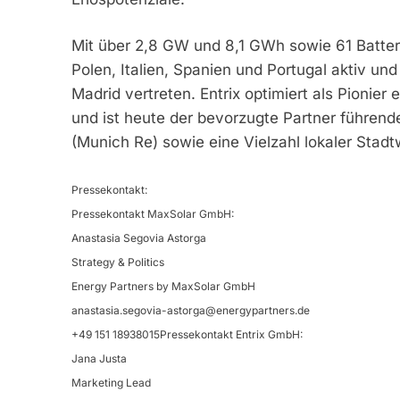
Mit über 2,8 GW und 8,1 GWh sowie 61 Batterie
Polen, Italien, Spanien und Portugal aktiv u
Madrid vertreten. Entrix optimiert als Pionier
und ist heute der bevorzugte Partner führen
(Munich Re) sowie eine Vielzahl lokaler Stadt
Pressekontakt:
Pressekontakt MaxSolar GmbH:
Anastasia Segovia Astorga
Strategy & Politics
Energy Partners by MaxSolar GmbH
anastasia.segovia-astorga@energypartners.de
+49 151 18938015Pressekontakt Entrix GmbH:
Jana Justa
Marketing Lead