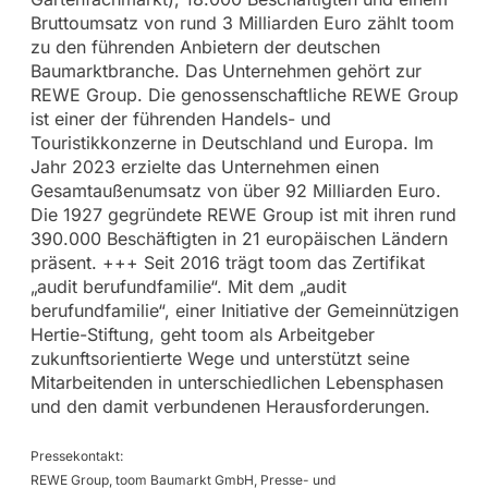
Bruttoumsatz von rund 3 Milliarden Euro zählt toom
zu den führenden Anbietern der deutschen
Baumarktbranche. Das Unternehmen gehört zur
REWE Group. Die genossenschaftliche REWE Group
ist einer der führenden Handels- und
Touristikkonzerne in Deutschland und Europa. Im
Jahr 2023 erzielte das Unternehmen einen
Gesamtaußenumsatz von über 92 Milliarden Euro.
Die 1927 gegründete REWE Group ist mit ihren rund
390.000 Beschäftigten in 21 europäischen Ländern
präsent. +++ Seit 2016 trägt toom das Zertifikat
„audit berufundfamilie“. Mit dem „audit
berufundfamilie“, einer Initiative der Gemeinnützigen
Hertie-Stiftung, geht toom als Arbeitgeber
zukunftsorientierte Wege und unterstützt seine
Mitarbeitenden in unterschiedlichen Lebensphasen
und den damit verbundenen Herausforderungen.
Pressekontakt:
REWE Group, toom Baumarkt GmbH, Presse- und