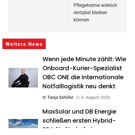
Pflegeheime wirklich
rentabel bleiben
können
Weitere News
Wenn jede Minute zählt: Wie
Onboard-Kurier-Spezialist
OBC ONE die internationale
Notfalllogistik neu denkt
Tanja Schiller
6. August 2026
MaxSolar und DB Energie
schließen ersten Hybrid-
PPA für förderfreie