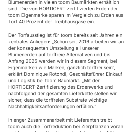
Blumenerden in vielen toom Baumärkten erhältlich
sind. Die von HORTICERT zertifizierten Erden der
toom Eigenmarke sparen im Vergleich zu Erden aus
Torf 40 Prozent der Treibhausgase ein.
Der Torfausstieg ist für toom bereits seit Jahren ein
zentrales Anliegen: „Schon seit 2016 arbeiten wir an
der konsequenten Umstellung all unserer
Blumenerden auf torffreie Alternativen und bis
Anfang 2025 werden wir in diesem Segment, bei
Eigenmarken wie Marken, gänzlich torffrei sein“,
erklärt Dominique Rotondi, Geschäftsführer Einkauf
und Logistik bei toom Baumarkt. „Mit der
HORTICERT-Zertifizierung des Erdenwerks und
nachfolgend der gesamten Lieferkette stellen wir
sicher, dass die torffreien Substrate wichtige
Nachhaltigkeitsanforderungen erfüllen.“
In enger Zusammenarbeit mit Lieferanten treibt
toom auch die Torfreduktion bei Zierpflanzen voran