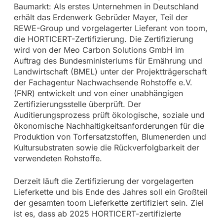
Baumarkt: Als erstes Unternehmen in Deutschland
erhält das Erdenwerk Gebrüder Mayer, Teil der
REWE-Group und vorgelagerter Lieferant von toom,
die HORTICERT-Zertifizierung. Die Zertifizierung
wird von der Meo Carbon Solutions GmbH im
Auftrag des Bundesministeriums für Ernährung und
Landwirtschaft (BMEL) unter der Projektträgerschaft
der Fachagentur Nachwachsende Rohstoffe e.V.
(FNR) entwickelt und von einer unabhängigen
Zertifizierungsstelle überprüft. Der
Auditierungsprozess prüft ökologische, soziale und
ökonomische Nachhaltigkeitsanforderungen für die
Produktion von Torfersatzstoffen, Blumenerden und
Kultursubstraten sowie die Rückverfolgbarkeit der
verwendeten Rohstoffe.
Derzeit läuft die Zertifizierung der vorgelagerten
Lieferkette und bis Ende des Jahres soll ein Großteil
der gesamten toom Lieferkette zertifiziert sein. Ziel
ist es, dass ab 2025 HORTICERT-zertifizierte