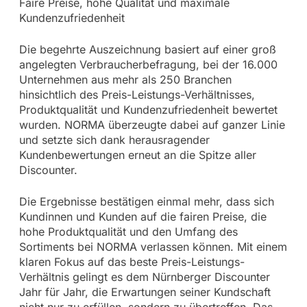
Faire Preise, hohe Qualität und maximale
Kundenzufriedenheit
Die begehrte Auszeichnung basiert auf einer groß
angelegten Verbraucherbefragung, bei der 16.000
Unternehmen aus mehr als 250 Branchen
hinsichtlich des Preis-Leistungs-Verhältnisses,
Produktqualität und Kundenzufriedenheit bewertet
wurden. NORMA überzeugte dabei auf ganzer Linie
und setzte sich dank herausragender
Kundenbewertungen erneut an die Spitze aller
Discounter.
Die Ergebnisse bestätigen einmal mehr, dass sich
Kundinnen und Kunden auf die fairen Preise, die
hohe Produktqualität und den Umfang des
Sortiments bei NORMA verlassen können. Mit einem
klaren Fokus auf das beste Preis-Leistungs-
Verhältnis gelingt es dem Nürnberger Discounter
Jahr für Jahr, die Erwartungen seiner Kundschaft
nicht nur zu erfüllen, sondern zu übertreffen. Das