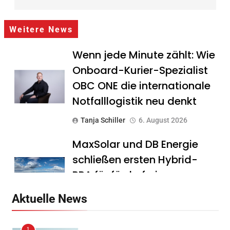
Weitere News
Wenn jede Minute zählt: Wie
Onboard-Kurier-Spezialist
OBC ONE die internationale
Notfalllogistik neu denkt
Tanja Schiller
6. August 2026
MaxSolar und DB Energie
schließen ersten Hybrid-
PPA für förderfreie
Anlagenkombination
Aktuelle News
Tanja Schiller
6. August 2026
1