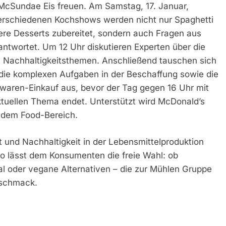
McSundae Eis freuen. Am Samstag, 17. Januar,
verschiedenen Kochshows werden nicht nur Spaghetti
ere Desserts zubereitet, sondern auch Fragen aus
twortet. Um 12 Uhr diskutieren Experten über die
 Nachhaltigkeitsthemen. Anschließend tauschen sich
r die komplexen Aufgaben in der Beschaffung sowie die
waren-Einkauf aus, bevor der Tag gegen 16 Uhr mit
ktuellen Thema endet. Unterstützt wird McDonald’s
 dem Food-Bereich.
t und Nachhaltigkeit in der Lebensmittelproduktion
lio lässt dem Konsumenten die freie Wahl: ob
al oder vegane Alternativen – die zur Mühlen Gruppe
eschmack.