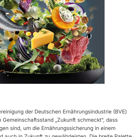
einigung der Deutschen Ernährungsindustrie (BVE)
 Gemeinschaftsstand „Zukunft schmeckt“, dass
ngen sind, um die Ernährungssicherung in einem
auch in Zukunft zu gewährleisten. Die breite Palette