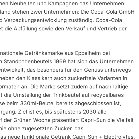
elchen Neuheiten und Kampagnen das Unternehmen
schland stehen zwei Unternehmen: Die Coca-Cola GmbH
und Verpackungsentwicklung zuständig. Coca-Cola
t die Abfüllung sowie den Verkauf und Vertrieb der
ternationale Getränkemarke aus Eppelheim bei
hen Standbodenbeutels 1969 hat sich das Unternehmen
entwickelt, das besonders für den Genuss unterwegs
et neben den Klassikern auch zuckerfreie Varianten in
rmaten an. Die Marke setzt zudem auf nachhaltige
t die Umstellung der Trinkbeutel auf recycelbares
e beim 330ml-Beutel bereits abgeschlossen ist,
gang. Ziel ist es, bis spätestens 2030 alle
f der Grünen Woche präsentiert Capri-Sun die Vielfalt
inie ohne zugesetzten Zucker, das
s neue funktionale Getränk Capri-Sun + Electrolytes.