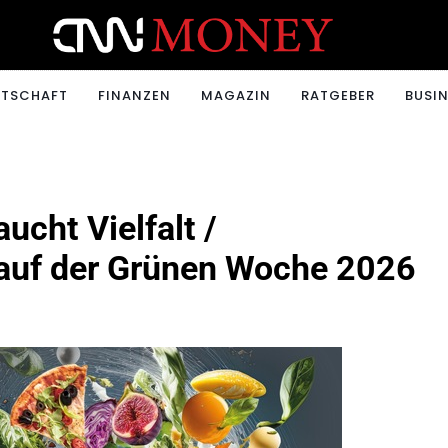
ONEY.CH
RTSCHAFT
FINANZEN
MAGAZIN
RATGEBER
BUSIN
ucht Vielfalt /
 auf der Grünen Woche 2026