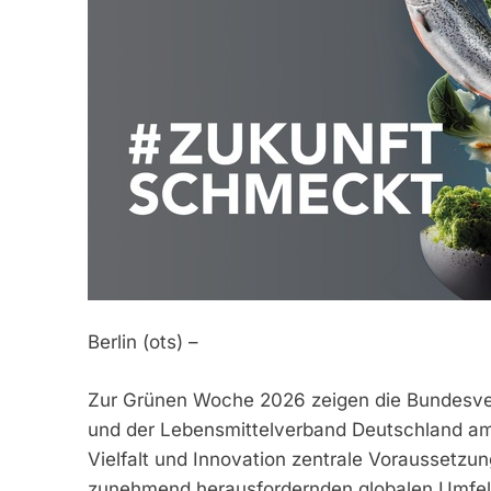
Berlin (ots) –
Zur Grünen Woche 2026 zeigen die Bundesver
und der Lebensmittelverband Deutschland am
Vielfalt und Innovation zentrale Voraussetzu
zunehmend herausfordernden globalen Umfeld 