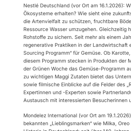
Nestlé Deutschland (vor Ort am 16.1.2026): Wi
Ökosysteme erhalten? Wie sieht eine zukunfts
die Artenvielfalt zu schützen, fruchtbare Böd
Ressource Wasser umzugehen. Gleichzeitig hil
Rohstoffe zu sichern. Seit mehr als einem Ja
regenerative Praktiken in der Landwirtschaft
Sourcing Programm“ für Gemüse. Ob Karotte, 
diesem Programm stecken in Produkten der 
der Grünen Woche das Gemüse-Programm auf 
zu wichtigen Maggi Zutaten bietet das Untern
sowie filmische Einblicke auf die Felder des
Expertinnen und -Experten sowie Partnerlandw
Austausch mit interessierten Besucherinnen 
Mondelez International (vor Ort am 19.1.2026
bekannten „Lieblingsmarken“ wie Milka, Oreo