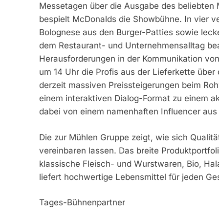
Messetagen über die Ausgabe des beliebten 
bespielt McDonalds die Showbühne. In vier 
Bolognese aus den Burger-Patties sowie leck
dem Restaurant- und Unternehmensalltag bean
Herausforderungen in der Kommunikation von
um 14 Uhr die Profis aus der Lieferkette übe
derzeit massiven Preissteigerungen beim Roh
einem interaktiven Dialog-Format zu einem a
dabei von einem namenhaften Influencer aus
Die zur Mühlen Gruppe zeigt, wie sich Qualitä
vereinbaren lassen. Das breite Produktportfo
klassische Fleisch- und Wurstwaren, Bio, Hal
liefert hochwertige Lebensmittel für jeden G
Tages-Bühnenpartner