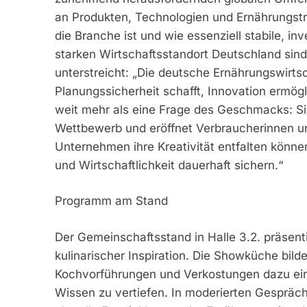
an Produkten, Technologien und Ernährungstren
die Branche ist und wie essenziell stabile, i
starken Wirtschaftsstandort Deutschland sind
unterstreicht: „Die deutsche Ernährungswirtsch
Planungssicherheit schafft, Innovation ermögli
weit mehr als eine Frage des Geschmacks: Sie
Wettbewerb und eröffnet Verbraucherinnen u
Unternehmen ihre Kreativität entfalten können,
und Wirtschaftlichkeit dauerhaft sichern.“
Programm am Stand
Der Gemeinschaftsstand in Halle 3.2. präsent
kulinarischer Inspiration. Die Showküche bild
Kochvorführungen und Verkostungen dazu ein
Wissen zu vertiefen. In moderierten Gespräc