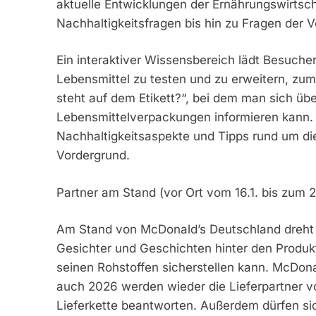
aktuelle Entwicklungen der Ernährungswirtsch
Nachhaltigkeitsfragen bis hin zu Fragen der 
Ein interaktiver Wissensbereich lädt Besuch
Lebensmittel zu testen und zu erweitern, zum
steht auf dem Etikett?“, bei dem man sich ü
Lebensmittelverpackungen informieren kann.
Nachhaltigkeitsaspekte und Tipps rund um di
Vordergrund.
Partner am Stand (vor Ort vom 16.1. bis zum 2
Am Stand von McDonald’s Deutschland dreht s
Gesichter und Geschichten hinter den Produk
seinen Rohstoffen sicherstellen kann. McDona
auch 2026 werden wieder die Lieferpartner v
Lieferkette beantworten. Außerdem dürfen si