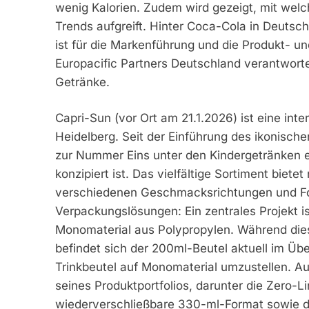
wenig Kalorien. Zudem wird gezeigt, mit w
Trends aufgreift. Hinter Coca-Cola in Deut
ist für die Markenführung und die Produkt- 
Europacific Partners Deutschland verantworte
Getränke.
Capri-Sun (vor Ort am 21.1.2026) ist eine in
Heidelberg. Seit der Einführung des ikonisc
zur Nummer Eins unter den Kindergetränken 
konzipiert ist. Das vielfältige Sortiment biet
verschiedenen Geschmacksrichtungen und Fo
Verpackungslösungen: Ein zentrales Projekt is
Monomaterial aus Polypropylen. Während dies
befindet sich der 200ml-Beutel aktuell im Über
Trinkbeutel auf Monomaterial umzustellen. Au
seines Produktportfolios, darunter die Zero-L
wiederverschließbare 330-ml-Format sowie da