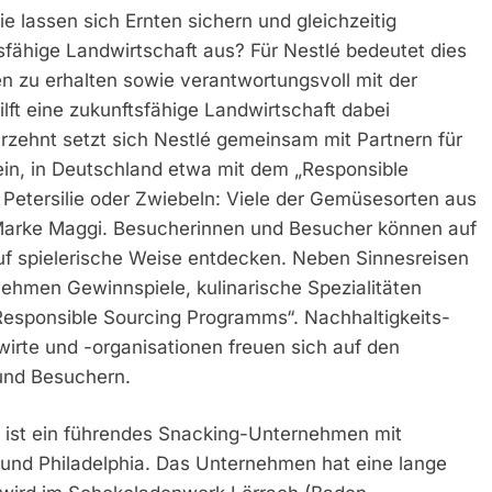
e lassen sich Ernten sichern und gleichzeitig
fähige Landwirtschaft aus? Für Nestlé bedeutet dies
en zu erhalten sowie verantwortungsvoll mit der
ft eine zukunftsfähige Landwirtschaft dabei
hrzehnt setzt sich Nestlé gemeinsam mit Partnern für
 ein, in Deutschland etwa mit dem „Responsible
Petersilie oder Zwiebeln: Viele der Gemüsesorten aus
Marke Maggi. Besucherinnen und Besucher können auf
spielerische Weise entdecken. Neben Sinnesreisen
ehmen Gewinnspiele, kulinarische Spezialitäten
 „Responsible Sourcing Programms“. Nachhaltigkeits-
irte und -organisationen freuen sich auf den
und Besuchern.
) ist ein führendes Snacking-Unternehmen mit
 und Philadelphia. Das Unternehmen hat eine lange