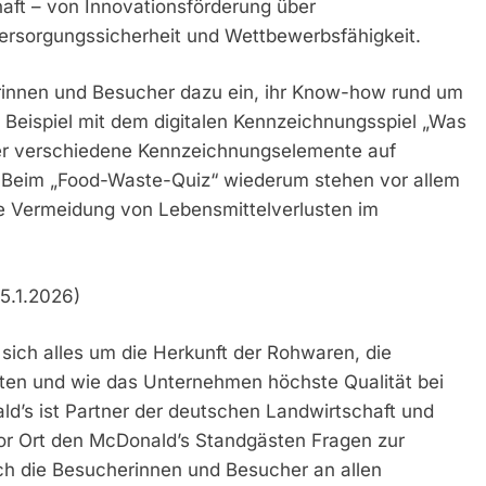
aft – von Innovationsförderung über
Versorgungssicherheit und Wettbewerbsfähigkeit.
erinnen und Besucher dazu ein, ihr Know-how rund um
 Beispiel mit dem digitalen Kennzeichnungsspiel „Was
ber verschiedene Kennzeichnungselemente auf
 Beim „Food-Waste-Quiz“ wiederum stehen vor allem
e Vermeidung von Lebensmittelverlusten im
5.1.2026)
ich alles um die Herkunft der Rohwaren, die
ten und wie das Unternehmen höchste Qualität bei
ld’s ist Partner der deutschen Landwirtschaft und
or Ort den McDonald’s Standgästen Fragen zur
ch die Besucherinnen und Besucher an allen