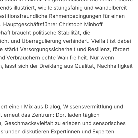
ds illustriert, wie leistungsfähig und wandelbereit
nvestitionsfreundliche Rahmenbedingungen für einen
. Hauptgeschäftsführer Christoph Minhoff
aft braucht politische Stabilität, die
cht und Überregulierung verhindert. Vielfalt ist dabei
 stärkt Versorgungssicherheit und Resilienz, fördert
nd Verbrauchern echte Wahlfreiheit. Nur wenn
 lässt sich der Dreiklang aus Qualität, Nachhaltigkeit
iert einen Mix aus Dialog, Wissensvermittlung und
et erneut das Zentrum: Dort laden täglich
, Geschmacksvielfalt zu erleben und sensorisches
hsrunden diskutieren Expertinnen und Experten