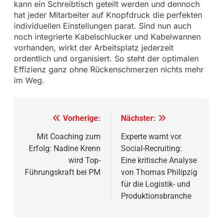
kann ein Schreibtisch geteilt werden und dennoch
hat jeder Mitarbeiter auf Knopfdruck die perfekten
individuellen Einstellungen parat. Sind nun auch
noch integrierte Kabelschlucker und Kabelwannen
vorhanden, wirkt der Arbeitsplatz jederzeit
ordentlich und organisiert. So steht der optimalen
Effizienz ganz ohne Rückenschmerzen nichts mehr
im Weg.
Beitragsnavigation
Vorherige:
Nächster:
Mit Coaching zum
Experte warnt vor
Erfolg: Nadine Krenn
Social-Recruiting:
wird Top-
Eine kritische Analyse
Führungskraft bei PM
von Thomas Philipzig
für die Logistik- und
Produktionsbranche