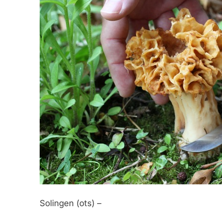
Solingen (ots) –