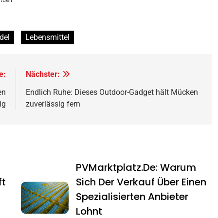
del
Lebensmittel
e:
Nächster:
en
Endlich Ruhe: Dieses Outdoor-Gadget hält Mücken
ig
zuverlässig fern
PVMarktplatz.de: Warum
ft
Sich Der Verkauf Über Einen
Spezialisierten Anbieter
Lohnt