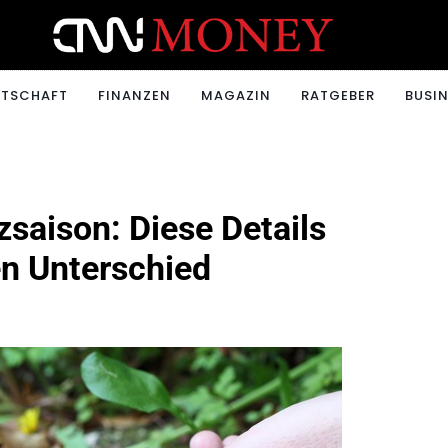
ONEY.CH
RTSCHAFT
FINANZEN
MAGAZIN
RATGEBER
BUSIN
lzsaison: Diese Details
n Unterschied