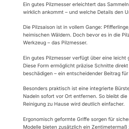
Ein gutes Pilzmesser erleichtert das Sammeln
wirklich ankommt – und welche Details den 
Die Pilzsaison ist in vollem Gange: Pfifferli
heimischen Wäldern. Doch bevor es in die Pilze
Werkzeug – das Pilzmesser.
Ein gutes Pilzmesser verfügt über eine leicht
Diese Form ermöglicht präzise Schnitte direk
beschädigen – ein entscheidender Beitrag fü
Besonders praktisch ist eine integrierte Bürs
Nadeln sofort vor Ort entfernen. So bleibt die
Reinigung zu Hause wird deutlich einfacher.
Ergonomisch geformte Griffe sorgen für sich
Modelle bieten zusätzlich ein Zentimetermaß