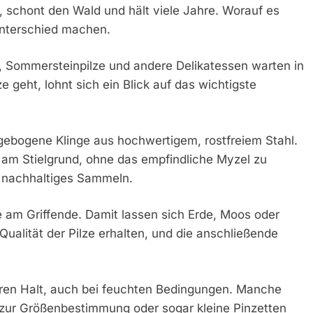
, schont den Wald und hält viele Jahre. Worauf es
Unterschied machen.
nge, Sommersteinpilze und andere Delikatessen warten in
 geht, lohnt sich ein Blick auf das wichtigste
 gebogene Klinge aus hochwertigem, rostfreiem Stahl.
t am Stielgrund, ohne das empfindliche Myzel zu
r nachhaltiges Sammeln.
te am Griffende. Damit lassen sich Erde, Moos oder
 Qualität der Pilze erhalten, und die anschließende
eren Halt, auch bei feuchten Bedingungen. Manche
 zur Größenbestimmung oder sogar kleine Pinzetten