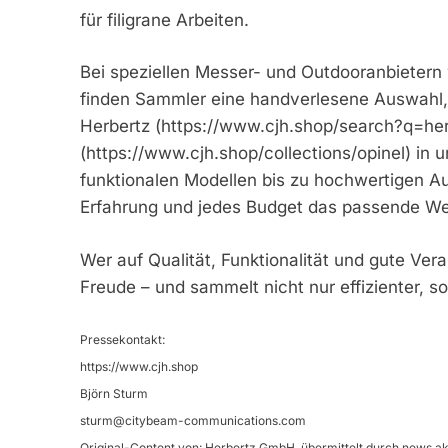
für filigrane Arbeiten.
Bei speziellen Messer- und Outdooranbietern 
finden Sammler eine handverlesene Auswahl,
Herbertz (https://www.cjh.shop/search?q=he
(https://www.cjh.shop/collections/opinel) in 
funktionalen Modellen bis zu hochwertigen Au
Erfahrung und jedes Budget das passende W
Wer auf Qualität, Funktionalität und gute Ver
Freude – und sammelt nicht nur effizienter, s
Pressekontakt:
https://www.cjh.shop
Björn Sturm
sturm@citybeam-communications.com
Original-Content von: Herbertz GmbH, übermittelt durch news ak