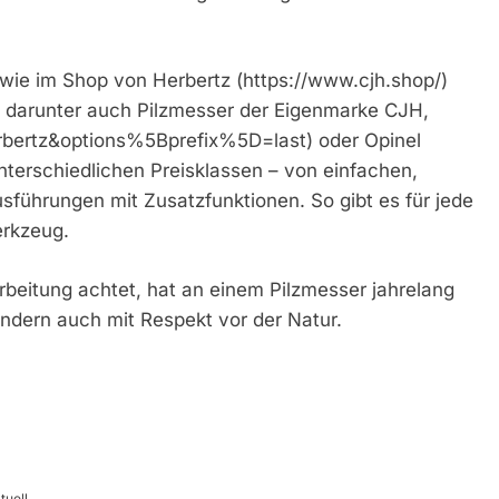
wie im Shop von Herbertz (https://www.cjh.shop/)
 darunter auch Pilzmesser der Eigenmarke CJH,
rbertz&options%5Bprefix%5D=last) oder Opinel
unterschiedlichen Preisklassen – von einfachen,
sführungen mit Zusatzfunktionen. So gibt es für jede
erkzeug.
arbeitung achtet, hat an einem Pilzmesser jahrelang
ondern auch mit Respekt vor der Natur.
tuell