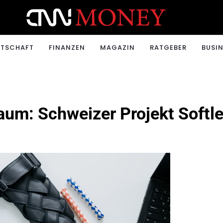
ONEY.CH
RTSCHAFT
FINANZEN
MAGAZIN
RATGEBER
BUSIN
um: Schweizer Projekt Softle