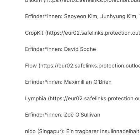
Erfinder*innen: Seoyeon Kim, Junhyung Kim,
CropKit (https://eur02.safelinks.prot
Erfinder*innen: David Soche
Flow (https://eur02.safelinks.protect
Erfinder*innen: Maximillian O’Brien
Lymphia (https://eur02.safelinks.prot
Erfinder*innen: Zoë O’Sullivan
nido (Singapur): Ein tragbarer Insulinnadelha