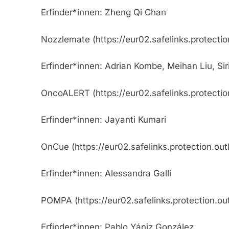
Erfinder*innen: Zheng Qi Chan
Nozzlemate (https://eur02.safelinks.p
Erfinder*innen: Adrian Kombe, Meihan Liu, Si
OncoALERT (https://eur02.safelinks.pr
Erfinder*innen: Jayanti Kumari
OnCue (https://eur02.safelinks.protec
Erfinder*innen: Alessandra Galli
POMPA (https://eur02.safelinks.protec
Erfinder*innen: Pablo Yániz González