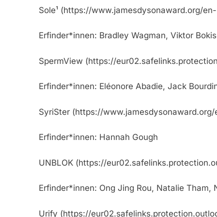
Sole¹ (https://www.jamesdysonaward.org/en-U
Erfinder*innen: Bradley Wagman, Viktor Boki
SpermView (https://eur02.safelinks.pr
Erfinder*innen: Eléonore Abadie, Jack Bourdin
SyriSter (https://www.jamesdysonaward.org/en-
Erfinder*innen: Hannah Gough
UNBLOK (https://eur02.safelinks.prote
Erfinder*innen: Ong Jing Rou, Natalie Tham,
Urify (https://eur02.safelinks.protect