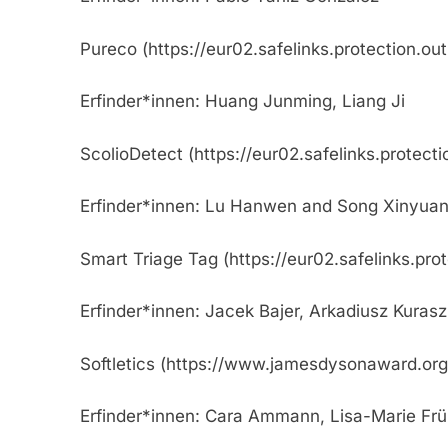
Pureco (https://eur02.safelinks.prote
Erfinder*innen: Huang Junming, Liang Ji
ScolioDetect (https://eur02.safelinks
Erfinder*innen: Lu Hanwen and Song Xinyua
Smart Triage Tag (https://eur02.safel
Erfinder*innen: Jacek Bajer, Arkadiusz Kuras
Softletics (https://www.jamesdysonaward.org/
Erfinder*innen: Cara Ammann, Lisa-Marie Fr