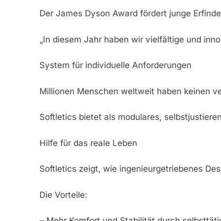
Der James Dyson Award fördert junge Erfinder
„In diesem Jahr haben wir vielfältige und in
System für individuelle Anforderungen
Millionen Menschen weltweit haben keinen ver
Softletics bietet als modulares, selbstjustie
Hilfe für das reale Leben
Softletics zeigt, wie ingenieurgetriebenes De
Die Vorteile:
– Mehr Komfort und Stabilität durch selbsttä