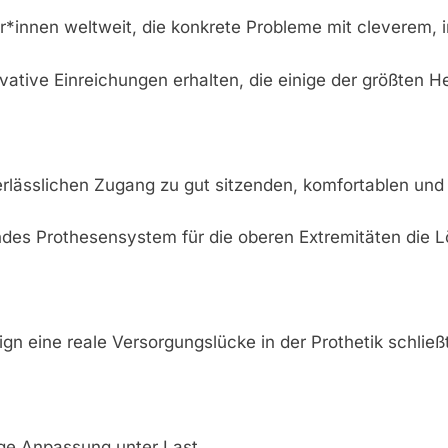
*innen weltweit, die konkrete Probleme mit cleverem, in
novative Einreichungen erhalten, die einige der größte
lässlichen Zugang zu gut sitzenden, komfortablen und b
rendes Prothesensystem für die oberen Extremitäten die 
sign eine reale Versorgungslücke in der Prothetik schlie
tige Anpassung unter Last