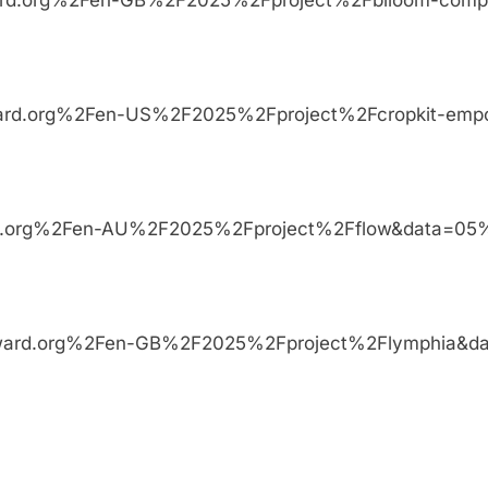
sdysonaward.org%2Fen-US%2F2025%2Fproject%2Fcro
sonaward.org%2Fen-AU%2F2025%2Fproject%2Fflow&
esdysonaward.org%2Fen-GB%2F2025%2Fproject%2Fly