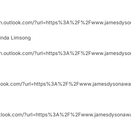
rotection.outlook.com/?url=https%3A%2F%2Fwww.
rinda Limsong
otection.outlook.com/?url=https%3A%2F%2Fwww.jam
tion.outlook.com/?url=https%3A%2F%2Fwww.jamesd
tion.outlook.com/?url=https%3A%2F%2Fwww.jamesd