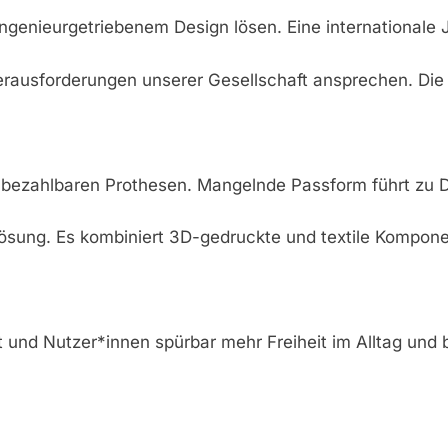
genieurgetriebenem Design lösen. Eine internationale Ju
n Herausforderungen unserer Gesellschaft ansprechen. D
ezahlbaren Prothesen. Mangelnde Passform führt zu Druc
Lösung. Es kombiniert 3D-gedruckte und textile Komponen
ßt und Nutzer*innen spürbar mehr Freiheit im Alltag und 