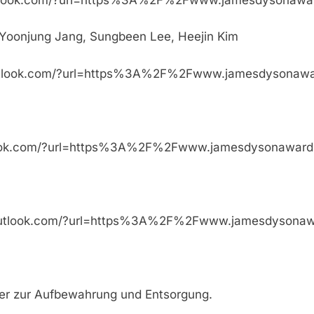
 Yoonjung Jang, Sungbeen Lee, Heejin Kim
ection.outlook.com/?url=https%3A%2F%2Fwww.jame
ion.outlook.com/?url=https%3A%2F%2Fwww.jamesdy
ection.outlook.com/?url=https%3A%2F%2Fwww.jam
lter zur Aufbewahrung und Entsorgung.