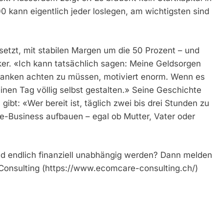
0 kann eigentlich jeder loslegen, am wichtigsten sind
etzt, mit stabilen Margen um die 50 Prozent – und
iker. «Ich kann tatsächlich sagen: Meine Geldsorgen
Franken achten zu müssen, motiviert enorm. Wenn es
inen Tag völlig selbst gestalten.» Seine Geschichte
gibt: «Wer bereit ist, täglich zwei bis drei Stunden zu
ne-Business aufbauen – egal ob Mutter, Vater oder
und endlich finanziell unabhängig werden? Dann melden
 Consulting (https://www.ecomcare-consulting.ch/)