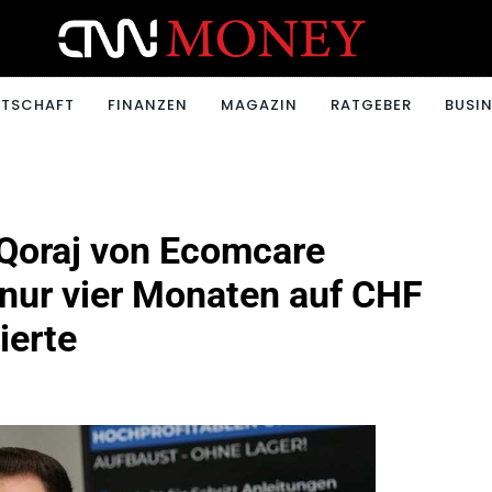
ONEY.CH
RTSCHAFT
FINANZEN
MAGAZIN
RATGEBER
BUSIN
 Qoraj von Ecomcare
n nur vier Monaten auf CHF
ierte