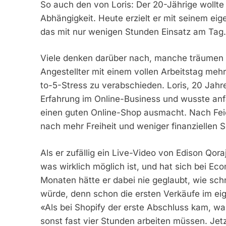
So auch den von Loris: Der 20-Jährige wollte
Abhängigkeit. Heute erzielt er mit seinem eig
das mit nur wenigen Stunden Einsatz am Tag.
Viele denken darüber nach, manche träumen 
Angestellter mit einem vollen Arbeitstag me
to-5-Stress zu verabschieden. Loris, 20 Jahr
Erfahrung im Online-Business und wusste an
einen guten Online-Shop ausmacht. Nach Fei
nach mehr Freiheit und weniger finanziellen So
Als er zufällig ein Live-Video von Edison Qoraj
was wirklich möglich ist, und hat sich bei E
Monaten hätte er dabei nie geglaubt, wie sch
würde, denn schon die ersten Verkäufe im eig
«Als bei Shopify der erste Abschluss kam, war
sonst fast vier Stunden arbeiten müssen. Jet