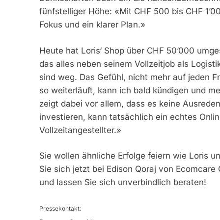
fünfstelliger Höhe: «Mit CHF 500 bis CHF 1’00
Fokus und ein klarer Plan.»
Heute hat Loris‘ Shop über CHF 50’000 umges
das alles neben seinem Vollzeitjob als Logist
sind weg. Das Gefühl, nicht mehr auf jeden 
so weiterläuft, kann ich bald kündigen und me
zeigt dabei vor allem, dass es keine Ausreden 
investieren, kann tatsächlich ein echtes Onli
Vollzeitangestellter.»
Sie wollen ähnliche Erfolge feiern wie Loris 
Sie sich jetzt bei Edison Qoraj von Ecomcare
und lassen Sie sich unverbindlich beraten!
Pressekontakt: