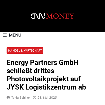
Skip
to
content
CNNMONEY.CH
MENU
HANDEL & WIRTSCHAFT
Energy Partners GmbH
schließt drittes
Photovoltaikprojekt auf
JYSK Logistikzentrum ab
Tanja Schiller
23. Mai 2025