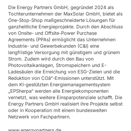
Die Energy Partners GmbH, gegründet 2024 als
Tochterunternehmen der MaxSolar GmbH, bietet als
One-Stop-Shop maßgeschneiderte Lösungen für
ganzheitliche Energieprojekte. Durch den Abschluss
von Onsite- und Offsite-Power Purchase
Agreements (PPAs) ermöglicht das Unternehmen
Industrie- und Gewerbekunden (C&I) eine
langfristige Versorgung mit günstigem und grünem
Strom. Zudem wird durch den Bau von
Photovoltaikanlagen, Stromspeichern und E-
Ladesäulen die Erreichung von ESG-Zielen und die
Reduktion von COâ“-Emissionen unterstützt. Mit
dem KI-gestützten Energiemanagementsystem
„EPSherpa“ werden alle Energiekomponenten
vernetzt, was weitere Einsparpotenziale schafft. Die
Energy Partners GmbH realisiert ihre Projekte selbst
oder in Kooperation mit einem bundesweiten
Netzwerk von Fachpartnern.
www.energypartners.de