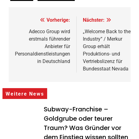
Beitragsnavigation
Vorherige:
Nächster:
Adecco Group wird
„Welcome Back to the
erstmals führender
Industry“ / Merkur
Anbieter für
Group erhält
Personaldienstleistungen
Produktions- und
in Deutschland
Vertriebslizenz für
Bundesstaat Nevada
Weitere News
Subway-Franchise –
Goldgrube oder teurer
Traum? Was Gründer vor
dem Einstieg wissen sollten