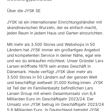
Über die JYSK SE
JYSK ist ein internationaler Einrichtungshändler mit
skandinavischen Wurzeln, der es einfach macht,
jeden Raum in jedem Haus und Garten einzurichten.
Mit mehr als 3.500 Stores und Webshops in 50
Ländern hat JYSK immer ein großartiges Angebot
und kompetenten Service in deiner Nähe, egal wie
und wo du einkaufen möchtest. Unser Gründer Lars
Larsen eröffnete 1979 sein erstes Geschäft in
Dänemark. Heute verfügt JYSK über mehr als
3.500 Stores in 50 Ländern auf der ganzen Welt
und beschäftigt weltweit 31.000 Kolleg:innen. JYSK
ist Teil der im Familienbesitz befindlichen Lars
Larsen Group mit einem Gesamtumsatz von 6,4
Milliarden Euro im Geschäftsjahr 2023/24. Der
Umsatz von JYSK betrug im Geschäftsjahr 2023/24
5,6 Milliarden Euro. In Deutschland betreibt JYSK