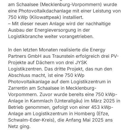
am Schaalsee (Mecklenburg-Vorpommern) wurde
eine Photovoltaikdachanlage mit einer Leistung von
750 kWp (Kilowattpeak) installiert.
– Mit dieser neuen Anlage wird der nachhaltige
Ausbau der Energieversorgung in der
Logistikbranche weiter vorangetrieben.
In den letzten Monaten realisierte die Energy
Partners GmbH aus Traunstein erfolgreich drei PV-
Projekte auf Dächern von drei JYSK
Logistikzentren. Das dritte Projekt, das nun den
Abschluss macht, ist eine 750 kWp
Photovoltaikanlage auf dem Logistikzentrum in
Zarrentin am Schaalsee in Mecklenburg-
Vorpommern. Zuvor wurde bereits eine 750 kWp-
Anlage in Kammlach (Unterallgäu) im März 2025 in
Betrieb genommen, gefolgt von einer 453 kWp-
Anlage am Logistikzentrum in Homberg (Efze,
Schwalm-Eder-Kreis), die Anfang Mai 2025 ans
Netz ging.