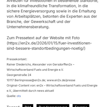
Anreizen für Investitionen in bestehende Standorte,
in die klimafreundliche Transformation, in die
sichere Energieversorgung sowie in die Erhaltung
von Arbeitsplätzen, betonten die Experten aus der
Branche, der Gewerkschaft und der
Unternehmensberatung.
Zum Pressetext auf der Website mit Foto
(https://en2x.de/2026/01/15/fuer-investitionen-
sind-bessere-standortbedingungen-noetig/)
Pressekontakt:
Rainer Diederichs, Alexander von Gersdorffen2x –
Wirtschaftsverband Fuels und Energie e.V.
Georgenstraße 24
10117
Berlinpresse@en2x.de
; www.en2x.de/presse
Original-Content von: en2x – Wirtschaftsverband Fuels und Energie
e.V., übermittelt durch news aktuell
Quelle:
ots