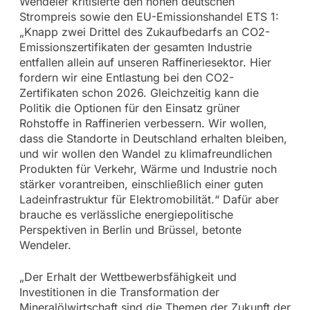
Wendeler kritisierte den hohen deutschen
Strompreis sowie den EU-Emissionshandel ETS 1:
„Knapp zwei Drittel des Zukaufbedarfs an CO2-
Emissionszertifikaten der gesamten Industrie
entfallen allein auf unseren Raffineriesektor. Hier
fordern wir eine Entlastung bei den CO2-
Zertifikaten schon 2026. Gleichzeitig kann die
Politik die Optionen für den Einsatz grüner
Rohstoffe in Raffinerien verbessern. Wir wollen,
dass die Standorte in Deutschland erhalten bleiben,
und wir wollen den Wandel zu klimafreundlichen
Produkten für Verkehr, Wärme und Industrie noch
stärker vorantreiben, einschließlich einer guten
Ladeinfrastruktur für Elektromobilität.“ Dafür aber
brauche es verlässliche energiepolitische
Perspektiven in Berlin und Brüssel, betonte
Wendeler.
„Der Erhalt der Wettbewerbsfähigkeit und
Investitionen in die Transformation der
Mineralölwirtschaft sind die Themen der Zukunft der