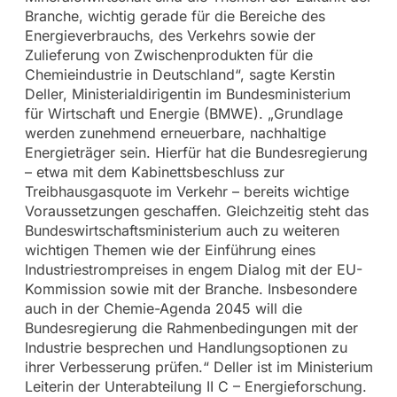
Branche, wichtig gerade für die Bereiche des
Energieverbrauchs, des Verkehrs sowie der
Zulieferung von Zwischenprodukten für die
Chemieindustrie in Deutschland“, sagte Kerstin
Deller, Ministerialdirigentin im Bundesministerium
für Wirtschaft und Energie (BMWE). „Grundlage
werden zunehmend erneuerbare, nachhaltige
Energieträger sein. Hierfür hat die Bundesregierung
– etwa mit dem Kabinettsbeschluss zur
Treibhausgasquote im Verkehr – bereits wichtige
Voraussetzungen geschaffen. Gleichzeitig steht das
Bundeswirtschaftsministerium auch zu weiteren
wichtigen Themen wie der Einführung eines
Industriestrompreises in engem Dialog mit der EU-
Kommission sowie mit der Branche. Insbesondere
auch in der Chemie-Agenda 2045 will die
Bundesregierung die Rahmenbedingungen mit der
Industrie besprechen und Handlungsoptionen zu
ihrer Verbesserung prüfen.“ Deller ist im Ministerium
Leiterin der Unterabteilung II C – Energieforschung.