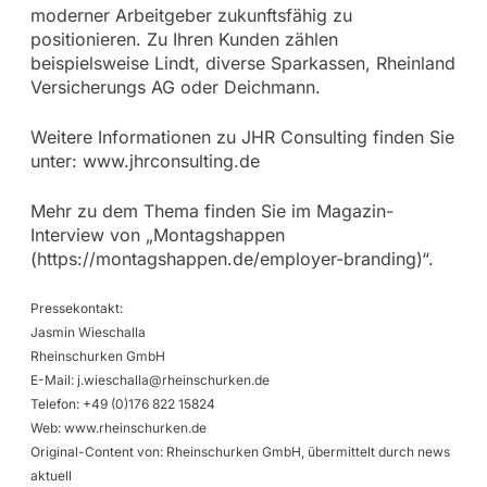
moderner Arbeitgeber zukunftsfähig zu
positionieren. Zu Ihren Kunden zählen
beispielsweise Lindt, diverse Sparkassen, Rheinland
Versicherungs AG oder Deichmann.
Weitere Informationen zu JHR Consulting finden Sie
unter: www.jhrconsulting.de
Mehr zu dem Thema finden Sie im Magazin-
Interview von „Montagshappen
(https://montagshappen.de/employer-branding)“.
Pressekontakt:
Jasmin Wieschalla
Rheinschurken GmbH
E-Mail:
j.wieschalla@rheinschurken.de
Telefon: +49 (0)176 822 15824
Web: www.rheinschurken.de
Original-Content von: Rheinschurken GmbH, übermittelt durch news
aktuell