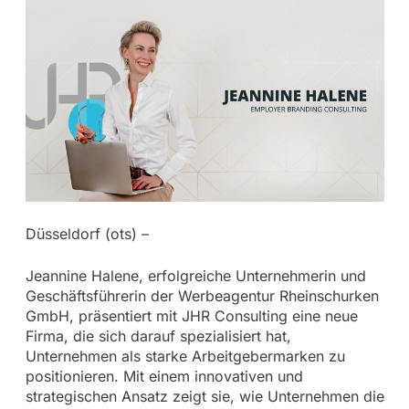
Düsseldorf (ots) –
Jeannine Halene, erfolgreiche Unternehmerin und
Geschäftsführerin der Werbeagentur Rheinschurken
GmbH, präsentiert mit JHR Consulting eine neue
Firma, die sich darauf spezialisiert hat,
Unternehmen als starke Arbeitgebermarken zu
positionieren. Mit einem innovativen und
strategischen Ansatz zeigt sie, wie Unternehmen die