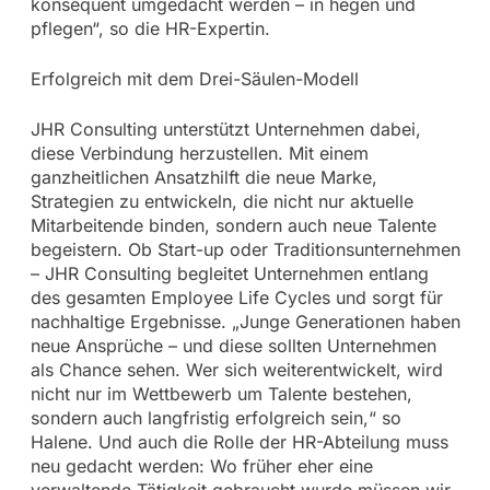
konsequent umgedacht werden – in hegen und
pflegen“, so die HR-Expertin.
Erfolgreich mit dem Drei-Säulen-Modell
JHR Consulting unterstützt Unternehmen dabei,
diese Verbindung herzustellen. Mit einem
ganzheitlichen Ansatzhilft die neue Marke,
Strategien zu entwickeln, die nicht nur aktuelle
Mitarbeitende binden, sondern auch neue Talente
begeistern. Ob Start-up oder Traditionsunternehmen
– JHR Consulting begleitet Unternehmen entlang
des gesamten Employee Life Cycles und sorgt für
nachhaltige Ergebnisse. „Junge Generationen haben
neue Ansprüche – und diese sollten Unternehmen
als Chance sehen. Wer sich weiterentwickelt, wird
nicht nur im Wettbewerb um Talente bestehen,
sondern auch langfristig erfolgreich sein,“ so
Halene. Und auch die Rolle der HR-Abteilung muss
neu gedacht werden: Wo früher eher eine
verwaltende Tätigkeit gebraucht wurde müssen wir