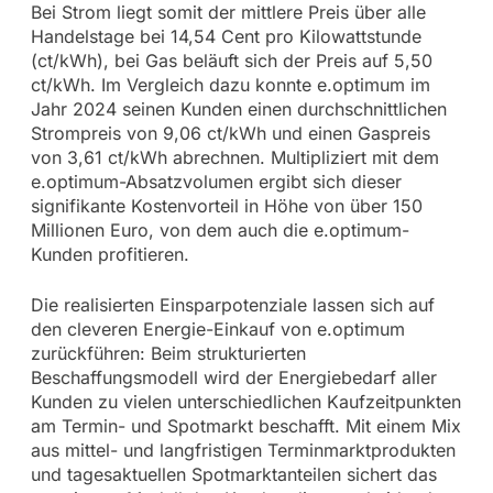
Bei Strom liegt somit der mittlere Preis über alle
Handelstage bei 14,54 Cent pro Kilowattstunde
(ct/kWh), bei Gas beläuft sich der Preis auf 5,50
ct/kWh. Im Vergleich dazu konnte e.optimum im
Jahr 2024 seinen Kunden einen durchschnittlichen
Strompreis von 9,06 ct/kWh und einen Gaspreis
von 3,61 ct/kWh abrechnen. Multipliziert mit dem
e.optimum-Absatzvolumen ergibt sich dieser
signifikante Kostenvorteil in Höhe von über 150
Millionen Euro, von dem auch die e.optimum-
Kunden profitieren.
Die realisierten Einsparpotenziale lassen sich auf
den cleveren Energie-Einkauf von e.optimum
zurückführen: Beim strukturierten
Beschaffungsmodell wird der Energiebedarf aller
Kunden zu vielen unterschiedlichen Kaufzeitpunkten
am Termin- und Spotmarkt beschafft. Mit einem Mix
aus mittel- und langfristigen Terminmarktprodukten
und tagesaktuellen Spotmarktanteilen sichert das