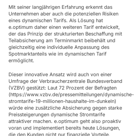
Mit seiner langjährigen Erfahrung erkennt das
Unternehmen aber auch die potenziellen Risiken
eines dynamischen Tarifs. Als Lösung hat
e.optimum daher einen weiteren Tarif entwickelt,
der das Prinzip der strukturierten Beschaffung mit
Teilabsicherung am Terminmarkt beibehält und
gleichzeitig eine individuelle Anpassung des
Spotmarktanteils wie im dynamischen Tarif
ermöglicht.
Dieser innovative Ansatz wird auch von einer
Umfrage der Verbraucherzentrale Bundesverband
(VZBV) gestützt: Laut 72 Prozent der Befragten
(https://www.vzbv.de/pressemitteilungen/dynamische-
stromtarife-19-millionen-haushalte-im-dunkeln)
würde eine zusätzliche Absicherung gegen starke
Preissteigerungen dynamische Stromtarife
attraktiver machen. e.optimum geht also proaktiv
voran und implementiert bereits heute Lösungen,
die den Kunden nicht nur finanzielle Vorteile,