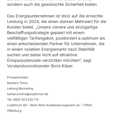
sondern auch die gewünschte Sicherheit bieten.
Das Energieunternehmen ist stolz auf die erreichte
Leistung in 2024, die einen starken Mehrwert für die
Kunden bietet. „Unsere clevere und einzigartige
Beschaffungsstrategie gepaart mit einem
vielfältigen Tarifangebot, positioniert e.optimum als
einen entscheidenden Partner für Unternehmen, die
in einem volatilen Energiemarkt nach Stabilität
suchen und dabei nicht auf attraktive
Einsparpotenziale verzichten möchten“, sagt
Vorstandsvorsitzender Boris Käser.
Pressekontakt:
Barbara Toma
Leitung Marketing
barbara.toma@eoptimum.de
Tel. 0800 503 532 712
e.optimum AG – Beim Alten Ausbesserungswerk 2a – 77654
Offenburg