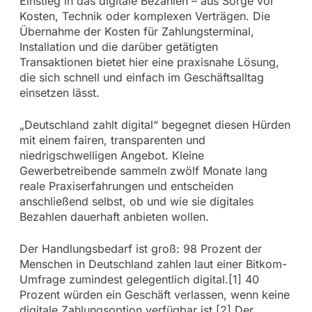
Einstieg in das digitale Bezahlen – aus Sorge vor
Kosten, Technik oder komplexen Verträgen. Die
Übernahme der Kosten für Zahlungsterminal,
Installation und die darüber getätigten
Transaktionen bietet hier eine praxisnahe Lösung,
die sich schnell und einfach im Geschäftsalltag
einsetzen lässt.
„Deutschland zahlt digital“ begegnet diesen Hürden
mit einem fairen, transparenten und
niedrigschwelligen Angebot. Kleine
Gewerbetreibende sammeln zwölf Monate lang
reale Praxiserfahrungen und entscheiden
anschließend selbst, ob und wie sie digitales
Bezahlen dauerhaft anbieten wollen.
Der Handlungsbedarf ist groß: 98 Prozent der
Menschen in Deutschland zahlen laut einer Bitkom-
Umfrage zumindest gelegentlich digital.[1] 40
Prozent würden ein Geschäft verlassen, wenn keine
digitale Zahlungsoption verfügbar ist.[2] Der