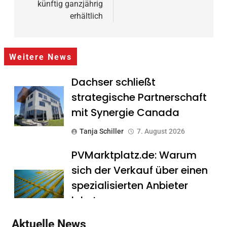
künftig ganzjährig
erhältlich
Weitere News
Dachser schließt
strategische Partnerschaft
mit Synergie Canada
Tanja Schiller
7. August 2026
PVMarktplatz.de: Warum
sich der Verkauf über einen
spezialisierten Anbieter
lohnt
Tanja Schiller
7. August 2026
Aktuelle News