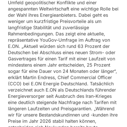
Umfeld geopolitischer Konflikte und einer
angespannten Weltwirtschaft eine wichtige Rolle bei
der Wahl ihres Energieanbieters. Dabei geht es
weniger um kurzfristige Preisvorteile als um
langfristige Stabilität und zuverlässige
Rahmenbedingungen. Das zeigt eine aktuelle,
repräsentative YouGov-Umfrage im Auftrag von
E.ON. „Aktuell würden sich rund 63 Prozent der
Deutschen bei Abschluss eines neuen Strom- oder
Gasvertrages für einen Tarif mit einer Laufzeit von
mindestens einem Jahr entscheiden, 25 Prozent
sogar für eine Dauer von 24 Monaten oder länger“,
erklärt Martin Endress, Chief Commercial Officer
(CCO) bei E.ON Energie Deutschland. Tatsächlich
verzeichnet auch E.ON als Deutschlands führender
Energieversorger seit Ausbruch des Iran-Krieges
eine deutlich steigende Nachfrage nach Tarifen mit
längeren Laufzeiten und Preisgarantien. „Während
wir für unsere Bestandskundinnen und -kunden ihre
Preise im Jahr 2026 stabil halten können,