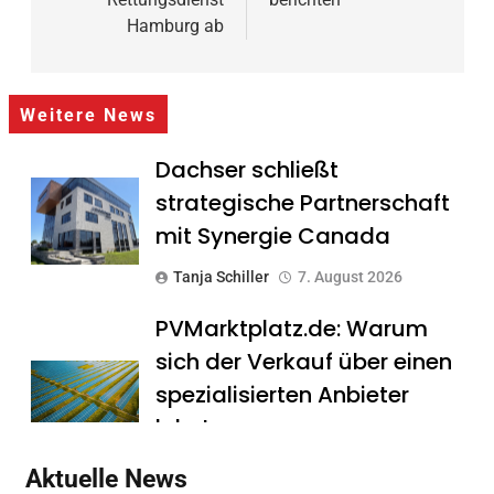
Hamburg ab
Weitere News
Dachser schließt
strategische Partnerschaft
mit Synergie Canada
Tanja Schiller
7. August 2026
PVMarktplatz.de: Warum
sich der Verkauf über einen
spezialisierten Anbieter
lohnt
Tanja Schiller
7. August 2026
Aktuelle News