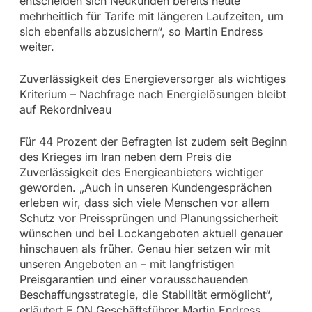
entscheiden sich Neukunden bereits heute
mehrheitlich für Tarife mit längeren Laufzeiten, um
sich ebenfalls abzusichern“, so Martin Endress
weiter.
Zuverlässigkeit des Energieversorger als wichtiges
Kriterium – Nachfrage nach Energielösungen bleibt
auf Rekordniveau
Für 44 Prozent der Befragten ist zudem seit Beginn
des Krieges im Iran neben dem Preis die
Zuverlässigkeit des Energieanbieters wichtiger
geworden. „Auch in unseren Kundengesprächen
erleben wir, dass sich viele Menschen vor allem
Schutz vor Preissprüngen und Planungssicherheit
wünschen und bei Lockangeboten aktuell genauer
hinschauen als früher. Genau hier setzen wir mit
unseren Angeboten an – mit langfristigen
Preisgarantien und einer vorausschauenden
Beschaffungsstrategie, die Stabilität ermöglicht“,
erläutert E.ON Geschäftsführer Martin Endress.