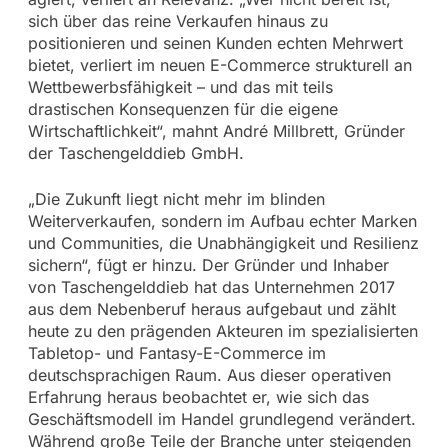
sich über das reine Verkaufen hinaus zu
positionieren und seinen Kunden echten Mehrwert
bietet, verliert im neuen E-Commerce strukturell an
Wettbewerbsfähigkeit – und das mit teils
drastischen Konsequenzen für die eigene
Wirtschaftlichkeit“, mahnt André Millbrett, Gründer
der Taschengelddieb GmbH.
„Die Zukunft liegt nicht mehr im blinden
Weiterverkaufen, sondern im Aufbau echter Marken
und Communities, die Unabhängigkeit und Resilienz
sichern“, fügt er hinzu. Der Gründer und Inhaber
von Taschengelddieb hat das Unternehmen 2017
aus dem Nebenberuf heraus aufgebaut und zählt
heute zu den prägenden Akteuren im spezialisierten
Tabletop- und Fantasy-E-Commerce im
deutschsprachigen Raum. Aus dieser operativen
Erfahrung heraus beobachtet er, wie sich das
Geschäftsmodell im Handel grundlegend verändert.
Während große Teile der Branche unter steigenden