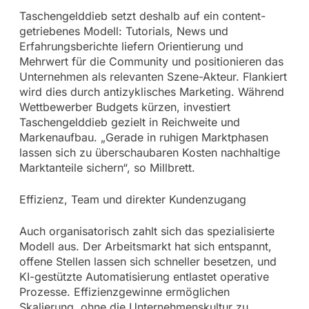
Taschengelddieb setzt deshalb auf ein content-
getriebenes Modell: Tutorials, News und
Erfahrungsberichte liefern Orientierung und
Mehrwert für die Community und positionieren das
Unternehmen als relevanten Szene-Akteur. Flankiert
wird dies durch antizyklisches Marketing. Während
Wettbewerber Budgets kürzen, investiert
Taschengelddieb gezielt in Reichweite und
Markenaufbau. „Gerade in ruhigen Marktphasen
lassen sich zu überschaubaren Kosten nachhaltige
Marktanteile sichern“, so Millbrett.
Effizienz, Team und direkter Kundenzugang
Auch organisatorisch zahlt sich das spezialisierte
Modell aus. Der Arbeitsmarkt hat sich entspannt,
offene Stellen lassen sich schneller besetzen, und
KI-gestützte Automatisierung entlastet operative
Prozesse. Effizienzgewinne ermöglichen
Skalierung, ohne die Unternehmenskultur zu