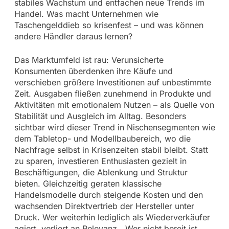
stabiles Wachstum und entfachen neue Trends im
Handel. Was macht Unternehmen wie
Taschengelddieb so krisenfest – und was können
andere Händler daraus lernen?
Das Marktumfeld ist rau: Verunsicherte
Konsumenten überdenken ihre Käufe und
verschieben größere Investitionen auf unbestimmte
Zeit. Ausgaben fließen zunehmend in Produkte und
Aktivitäten mit emotionalem Nutzen – als Quelle von
Stabilität und Ausgleich im Alltag. Besonders
sichtbar wird dieser Trend in Nischensegmenten wie
dem Tabletop- und Modellbaubereich, wo die
Nachfrage selbst in Krisenzeiten stabil bleibt. Statt
zu sparen, investieren Enthusiasten gezielt in
Beschäftigungen, die Ablenkung und Struktur
bieten. Gleichzeitig geraten klassische
Handelsmodelle durch steigende Kosten und den
wachsenden Direktvertrieb der Hersteller unter
Druck. Wer weiterhin lediglich als Wiederverkäufer
agiert, verliert an Relevanz. „Wer nicht bereit ist,