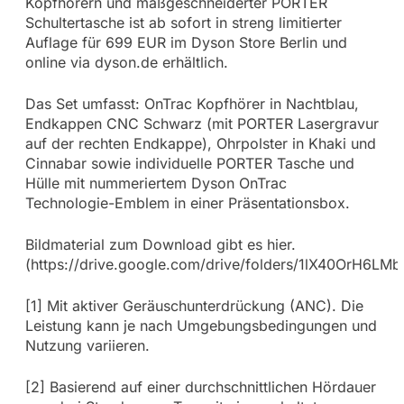
Kopfhörern und maßgeschneiderter PORTER
Schultertasche ist ab sofort in streng limitierter
Auflage für 699 EUR im Dyson Store Berlin und
online via dyson.de erhältlich.
Das Set umfasst: OnTrac Kopfhörer in Nachtblau,
Endkappen CNC Schwarz (mit PORTER Lasergravur
auf der rechten Endkappe), Ohrpolster in Khaki und
Cinnabar sowie individuelle PORTER Tasche und
Hülle mit nummeriertem Dyson OnTrac
Technologie-Emblem in einer Präsentationsbox.
Bildmaterial zum Download gibt es hier.
(https://drive.google.com/drive/folders/1lX40OrH6
[1] Mit aktiver Geräuschunterdrückung (ANC). Die
Leistung kann je nach Umgebungsbedingungen und
Nutzung variieren.
[2] Basierend auf einer durchschnittlichen Hördauer