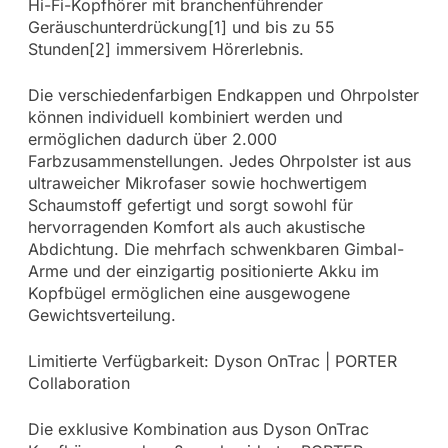
Hi-Fi-Kopfhörer mit branchenführender
Geräuschunterdrückung[1] und bis zu 55
Stunden[2] immersivem Hörerlebnis.
Die verschiedenfarbigen Endkappen und Ohrpolster
können individuell kombiniert werden und
ermöglichen dadurch über 2.000
Farbzusammenstellungen. Jedes Ohrpolster ist aus
ultraweicher Mikrofaser sowie hochwertigem
Schaumstoff gefertigt und sorgt sowohl für
hervorragenden Komfort als auch akustische
Abdichtung. Die mehrfach schwenkbaren Gimbal-
Arme und der einzigartig positionierte Akku im
Kopfbügel ermöglichen eine ausgewogene
Gewichtsverteilung.
Limitierte Verfügbarkeit: Dyson OnTrac | PORTER
Collaboration
Die exklusive Kombination aus Dyson OnTrac