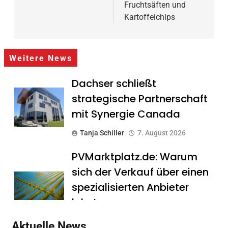
Fruchtsäften und
Kartoffelchips
Weitere News
Dachser schließt
strategische Partnerschaft
mit Synergie Canada
Tanja Schiller
7. August 2026
PVMarktplatz.de: Warum
sich der Verkauf über einen
spezialisierten Anbieter
lohnt
Tanja Schiller
7. August 2026
Aktuelle News