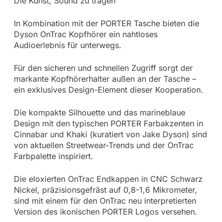
Die Kunst, Sound zu tragen
In Kombination mit der PORTER Tasche bieten die
Dyson OnTrac Kopfhörer ein nahtloses
Audioerlebnis für unterwegs.
Für den sicheren und schnellen Zugriff sorgt der
markante Kopfhörerhalter außen an der Tasche –
ein exklusives Design-Element dieser Kooperation.
Die kompakte Silhouette und das marineblaue
Design mit den typischen PORTER Farbakzenten in
Cinnabar und Khaki (kuratiert von Jake Dyson) sind
von aktuellen Streetwear-Trends und der OnTrac
Farbpalette inspiriert.
Die eloxierten OnTrac Endkappen in CNC Schwarz
Nickel, präzisionsgefräst auf 0,8-1,6 Mikrometer,
sind mit einem für den OnTrac neu interpretierten
Version des ikonischen PORTER Logos versehen.