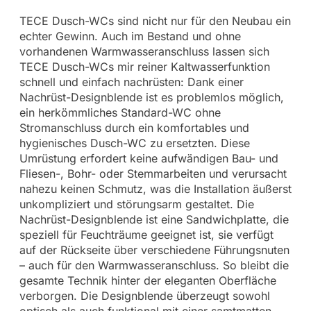
TECE Dusch-WCs sind nicht nur für den Neubau ein
echter Gewinn. Auch im Bestand und ohne
vorhandenen Warmwasseranschluss lassen sich
TECE Dusch-WCs mir reiner Kaltwasserfunktion
schnell und einfach nachrüsten: Dank einer
Nachrüst-Designblende ist es problemlos möglich,
ein herkömmliches Standard-WC ohne
Stromanschluss durch ein komfortables und
hygienisches Dusch-WC zu ersetzten. Diese
Umrüstung erfordert keine aufwändigen Bau- und
Fliesen-, Bohr- oder Stemmarbeiten und verursacht
nahezu keinen Schmutz, was die Installation äußerst
unkompliziert und störungsarm gestaltet. Die
Nachrüst-Designblende ist eine Sandwichplatte, die
speziell für Feuchträume geeignet ist, sie verfügt
auf der Rückseite über verschiedene Führungsnuten
– auch für den Warmwasseranschluss. So bleibt die
gesamte Technik hinter der eleganten Oberfläche
verborgen. Die Designblende überzeugt sowohl
optisch als auch funktional mit einer samtmatten