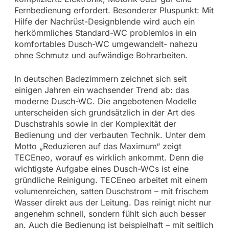
Fernbedienung erfordert. Besonderer Pluspunkt: Mit
Hilfe der Nachrüst-Designblende wird auch ein
herkömmliches Standard-WC problemlos in ein
komfortables Dusch-WC umgewandelt- nahezu
ohne Schmutz und aufwändige Bohrarbeiten.
In deutschen Badezimmern zeichnet sich seit
einigen Jahren ein wachsender Trend ab: das
moderne Dusch-WC. Die angebotenen Modelle
unterscheiden sich grundsätzlich in der Art des
Duschstrahls sowie in der Komplexität der
Bedienung und der verbauten Technik. Unter dem
Motto „Reduzieren auf das Maximum“ zeigt
TECEneo, worauf es wirklich ankommt. Denn die
wichtigste Aufgabe eines Dusch-WCs ist eine
gründliche Reinigung. TECEneo arbeitet mit einem
volumenreichen, satten Duschstrom – mit frischem
Wasser direkt aus der Leitung. Das reinigt nicht nur
angenehm schnell, sondern fühlt sich auch besser
an. Auch die Bedienung ist beispielhaft – mit seitlich