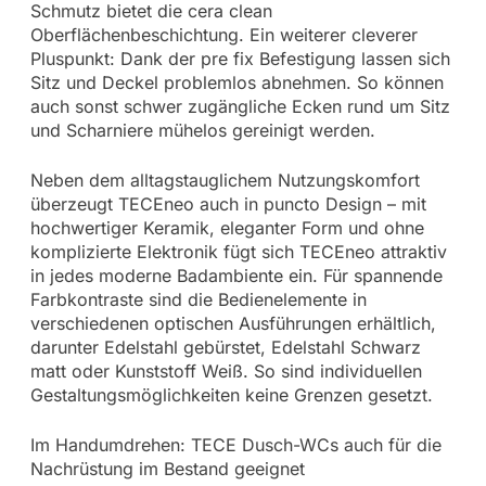
Schmutz bietet die cera clean
Oberflächenbeschichtung. Ein weiterer cleverer
Pluspunkt: Dank der pre fix Befestigung lassen sich
Sitz und Deckel problemlos abnehmen. So können
auch sonst schwer zugängliche Ecken rund um Sitz
und Scharniere mühelos gereinigt werden.
Neben dem alltagstauglichem Nutzungskomfort
überzeugt TECEneo auch in puncto Design – mit
hochwertiger Keramik, eleganter Form und ohne
komplizierte Elektronik fügt sich TECEneo attraktiv
in jedes moderne Badambiente ein. Für spannende
Farbkontraste sind die Bedienelemente in
verschiedenen optischen Ausführungen erhältlich,
darunter Edelstahl gebürstet, Edelstahl Schwarz
matt oder Kunststoff Weiß. So sind individuellen
Gestaltungsmöglichkeiten keine Grenzen gesetzt.
Im Handumdrehen: TECE Dusch-WCs auch für die
Nachrüstung im Bestand geeignet