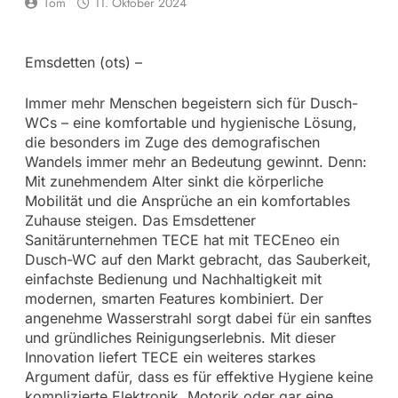
Tom
11. Oktober 2024
Emsdetten (ots) –
Immer mehr Menschen begeistern sich für Dusch-
WCs – eine komfortable und hygienische Lösung,
die besonders im Zuge des demografischen
Wandels immer mehr an Bedeutung gewinnt. Denn:
Mit zunehmendem Alter sinkt die körperliche
Mobilität und die Ansprüche an ein komfortables
Zuhause steigen. Das Emsdettener
Sanitärunternehmen TECE hat mit TECEneo ein
Dusch-WC auf den Markt gebracht, das Sauberkeit,
einfachste Bedienung und Nachhaltigkeit mit
modernen, smarten Features kombiniert. Der
angenehme Wasserstrahl sorgt dabei für ein sanftes
und gründliches Reinigungserlebnis. Mit dieser
Innovation liefert TECE ein weiteres starkes
Argument dafür, dass es für effektive Hygiene keine
komplizierte Elektronik, Motorik oder gar eine