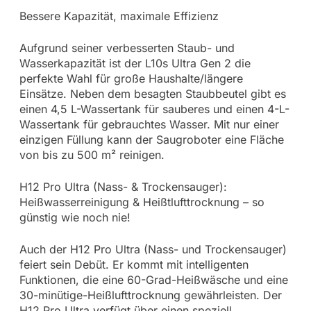
Bessere Kapazität, maximale Effizienz
Aufgrund seiner verbesserten Staub- und
Wasserkapazität ist der L10s Ultra Gen 2 die
perfekte Wahl für große Haushalte/längere
Einsätze. Neben dem besagten Staubbeutel gibt es
einen 4,5 L-Wassertank für sauberes und einen 4-L-
Wassertank für gebrauchtes Wasser. Mit nur einer
einzigen Füllung kann der Saugroboter eine Fläche
von bis zu 500 m² reinigen.
H12 Pro Ultra (Nass- & Trockensauger):
Heißwasserreinigung & Heißtlufttrocknung – so
günstig wie noch nie!
Auch der H12 Pro Ultra (Nass- und Trockensauger)
feiert sein Debüt. Er kommt mit intelligenten
Funktionen, die eine 60-Grad-Heißwäsche und eine
30-minütige-Heißlufttrocknung gewährleisten. Der
H12 Pro Ultra verfügt über einen speziell