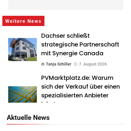
Weitere News
Dachser schließt
strategische Partnerschaft
mit Synergie Canada
Tanja Schiller
7. August 2026
PVMarktplatz.de: Warum
sich der Verkauf über einen
spezialisierten Anbieter
lohnt
Tanja Schiller
7. August 2026
Aktuelle News
HS Führungscoaching: