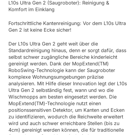
L10s Ultra Gen 2 (Saugroboter): Reinigung &
Komfort im Einklang
Fortschrittliche Kantenreinigung: Vor dem L10s Ultra
Gen 2 ist keine Ecke sicher!
Der L10s Ultra Gen 2 geht weit über die
Standardreinigung hinaus, denn er sorgt dafür, dass
selbst schwer zugängliche Bereiche kinderleicht
gereinigt werden. Dank der MopExtend(TM)
RoboSwing-Technologie kann der Saugroboter
komplexe Wohnungsumgebungen präzise
analysieren. Mit Hilfe dieser Innovation legt der L10s
Ultra Gen 2 selbständig fest, wann und wo die
Wischmopps am besten eingesetzt werden. Die
MopExtend(TM)-Technologie nutzt einen
positionssensitiven Detektor, um Kanten und Ecken
zu identifizieren, wodurch die Reichweite erweitert
wird und auch schwer erreichbare Stellen (bis zu
4cm) gereinigt werden können, die für traditionelle