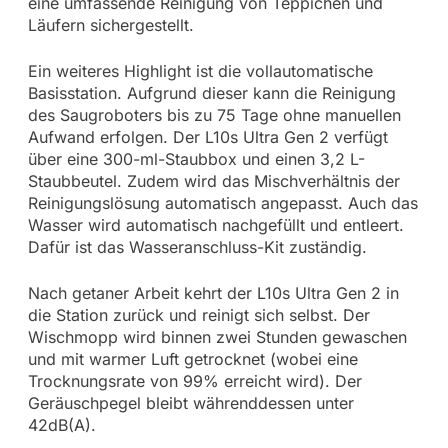
eine umfassende Reinigung von Teppichen und
Läufern sichergestellt.
Ein weiteres Highlight ist die vollautomatische
Basisstation. Aufgrund dieser kann die Reinigung
des Saugroboters bis zu 75 Tage ohne manuellen
Aufwand erfolgen. Der L10s Ultra Gen 2 verfügt
über eine 300-ml-Staubbox und einen 3,2 L-
Staubbeutel. Zudem wird das Mischverhältnis der
Reinigungslösung automatisch angepasst. Auch das
Wasser wird automatisch nachgefüllt und entleert.
Dafür ist das Wasseranschluss-Kit zuständig.
Nach getaner Arbeit kehrt der L10s Ultra Gen 2 in
die Station zurück und reinigt sich selbst. Der
Wischmopp wird binnen zwei Stunden gewaschen
und mit warmer Luft getrocknet (wobei eine
Trocknungsrate von 99% erreicht wird). Der
Geräuschpegel bleibt währenddessen unter
42dB(A).