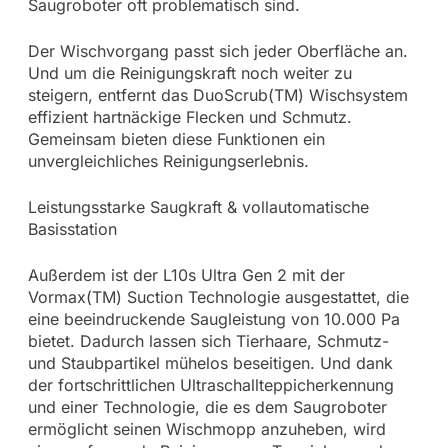
Saugroboter oft problematisch sind.
Der Wischvorgang passt sich jeder Oberfläche an.
Und um die Reinigungskraft noch weiter zu
steigern, entfernt das DuoScrub(TM) Wischsystem
effizient hartnäckige Flecken und Schmutz.
Gemeinsam bieten diese Funktionen ein
unvergleichliches Reinigungserlebnis.
Leistungsstarke Saugkraft & vollautomatische
Basisstation
Außerdem ist der L10s Ultra Gen 2 mit der
Vormax(TM) Suction Technologie ausgestattet, die
eine beeindruckende Saugleistung von 10.000 Pa
bietet. Dadurch lassen sich Tierhaare, Schmutz-
und Staubpartikel mühelos beseitigen. Und dank
der fortschrittlichen Ultraschallteppicherkennung
und einer Technologie, die es dem Saugroboter
ermöglicht seinen Wischmopp anzuheben, wird