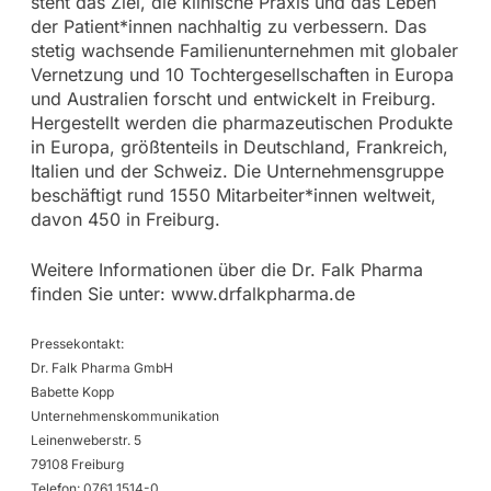
steht das Ziel, die klinische Praxis und das Leben
der Patient*innen nachhaltig zu verbessern. Das
stetig wachsende Familienunternehmen mit globaler
Vernetzung und 10 Tochtergesellschaften in Europa
und Australien forscht und entwickelt in Freiburg.
Hergestellt werden die pharmazeutischen Produkte
in Europa, größtenteils in Deutschland, Frankreich,
Italien und der Schweiz. Die Unternehmensgruppe
beschäftigt rund 1550 Mitarbeiter*innen weltweit,
davon 450 in Freiburg.
Weitere Informationen über die Dr. Falk Pharma
finden Sie unter: www.drfalkpharma.de
Pressekontakt:
Dr. Falk Pharma GmbH
Babette Kopp
Unternehmenskommunikation
Leinenweberstr. 5
79108 Freiburg
Telefon: 0761 1514-0