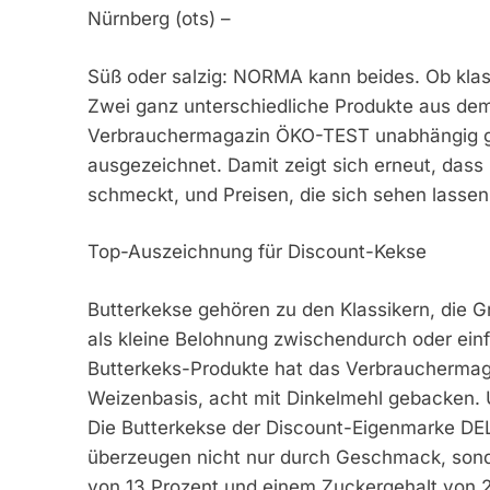
Nürnberg (ots) –
Süß oder salzig: NORMA kann beides. Ob klas
Zwei ganz unterschiedliche Produkte aus d
Verbrauchermagazin ÖKO-TEST unabhängig gep
ausgezeichnet. Damit zeigt sich erneut, dass
schmeckt, und Preisen, die sich sehen lassen
Top-Auszeichnung für Discount-Kekse
Butterkekse gehören zu den Klassikern, die G
als kleine Belohnung zwischendurch oder ein
Butterkeks-Produkte hat das Verbrauchermaga
Weizenbasis, acht mit Dinkelmehl gebacken.
Die Butterkekse der Discount-Eigenmarke DEL
überzeugen nicht nur durch Geschmack, sonder
von 13 Prozent und einem Zuckergehalt von