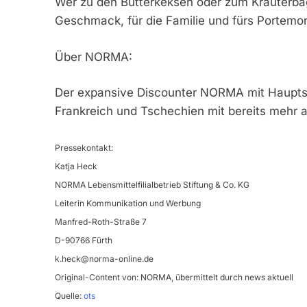
Wer zu den Butterkeksen oder zum Kräuterbagu
Geschmack, für die Familie und fürs Portemo
Über NORMA:
Der expansive Discounter NORMA mit Hauptsitz
Frankreich und Tschechien mit bereits mehr al
Pressekontakt:
Katja Heck
NORMA Lebensmittelfilialbetrieb Stiftung & Co. KG
Leiterin Kommunikation und Werbung
Manfred-Roth-Straße 7
D-90766 Fürth
k.heck@norma-online.de
Original-Content von: NORMA, übermittelt durch news aktuell
Quelle:
ots