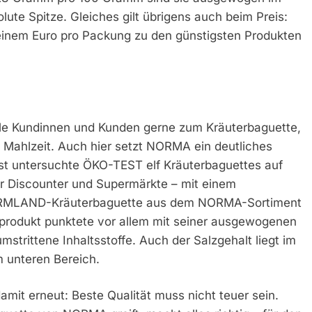
ute Spitze. Gleiches gilt übrigens auch beim Preis:
inem Euro pro Packung zu den günstigsten Produkten
viele Kundinnen und Kunden gerne zum Kräuterbaguette,
e Mahlzeit. Auch hier setzt NORMA ein deutliches
st untersuchte ÖKO-TEST elf Kräuterbaguettes auf
r Discounter und Supermärkte – mit einem
ARMLAND-Kräuterbaguette aus dem NORMA-Sortiment
otprodukt punktete vor allem mit seiner ausgewogenen
rittene Inhaltsstoffe. Auch der Salzgehalt liegt im
m unteren Bereich.
mit erneut: Beste Qualität muss nicht teuer sein.