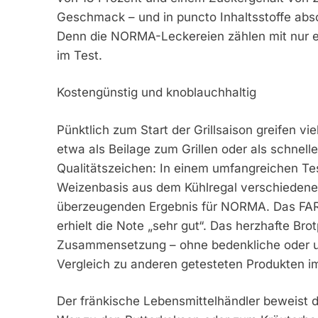
Geschmack – und in puncto Inhaltsstoffe absol
Denn die NORMA-Leckereien zählen mit nur e
im Test.
Kostengünstig und knoblauchhaltig
Pünktlich zum Start der Grillsaison greifen 
etwa als Beilage zum Grillen oder als schnell
Qualitätszeichen: In einem umfangreichen Te
Weizenbasis aus dem Kühlregal verschiedene
überzeugenden Ergebnis für NORMA. Das F
erhielt die Note „sehr gut“. Das herzhafte Br
Zusammensetzung – ohne bedenkliche oder umst
Vergleich zu anderen getesteten Produkten i
Der fränkische Lebensmittelhändler beweist da