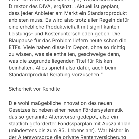
Direktor des DIVA, ergänzt: „Aktuell ist geplant,
dass jeder Anbieter am Markt ein Standardprodukt
anbieten muss. Es wird also trotz aller Regeln dafür
eine erhebliche Produktvielfalt mit signifikanten
Leistungs- und Kostenunterschieden geben. Die
Blaupause für das Problem liefern heute schon die
ETFs. Viele haben diese im Depot, ohne so richtig
zu wissen, was sie enthalten, geschweige denn,
was die zugrunde liegenden Titel für Risiken
beinhalten. Alles spricht also dafür, auch beim
Standardprodukt Beratung vorzusehen.“
Sicherheit vor Rendite
Die wohl maßgebliche Innovation des neuen
Gesetzes ist neben einer neuen Fördersystematik
das so genannte Altersvorsorgedepot, also ein
staatlich geförderter Fondssparplan mit Auszahlplan
(mindestens bis zum 85. Lebensjahr). War bisher in
der Altersvorsorge die private Rentenversicherung