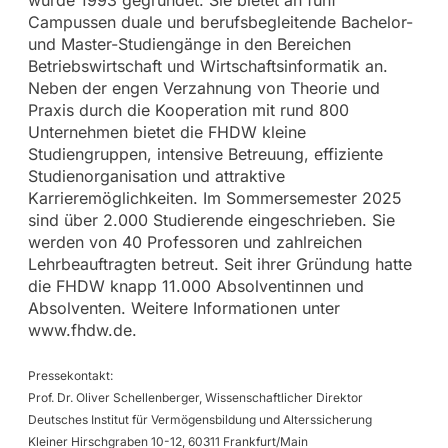
wurde 1993 gegründet. Sie bietet an fünf
Campussen duale und berufsbegleitende Bachelor-
und Master-Studiengänge in den Bereichen
Betriebswirtschaft und Wirtschaftsinformatik an.
Neben der engen Verzahnung von Theorie und
Praxis durch die Kooperation mit rund 800
Unternehmen bietet die FHDW kleine
Studiengruppen, intensive Betreuung, effiziente
Studienorganisation und attraktive
Karrieremöglichkeiten. Im Sommersemester 2025
sind über 2.000 Studierende eingeschrieben. Sie
werden von 40 Professoren und zahlreichen
Lehrbeauftragten betreut. Seit ihrer Gründung hatte
die FHDW knapp 11.000 Absolventinnen und
Absolventen. Weitere Informationen unter
www.fhdw.de.
Pressekontakt:
Prof. Dr. Oliver Schellenberger, Wissenschaftlicher Direktor
Deutsches Institut für Vermögensbildung und Alterssicherung
Kleiner Hirschgraben 10-12, 60311 Frankfurt/Main