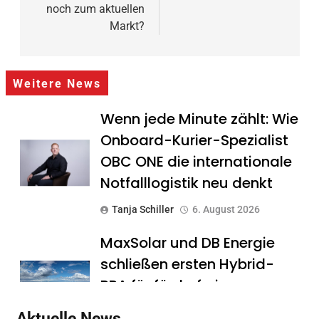
noch zum aktuellen
Markt?
Weitere News
Wenn jede Minute zählt: Wie
Onboard-Kurier-Spezialist
OBC ONE die internationale
Notfalllogistik neu denkt
Tanja Schiller
6. August 2026
MaxSolar und DB Energie
schließen ersten Hybrid-
PPA für förderfreie
Anlagenkombination
Aktuelle News