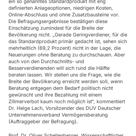
ein so genanntes Standardprodukt mit eng
definierten Anlageoptionen, niedrigen Kosten,
Online-Abschluss und ohne Zusatzbausteine vor.
Die Befragungsergebnisse bestätigen diese
Einschätzung zumindest für die Breite der
Bevölkerung nicht. „Gerade Geringverdiener, für die
das Standardprodukt primär gedacht ist, sehen sich
mehrheitlich (69,2 Prozent) nicht in der Lage, die
Neuerungen ohne Beratung zu durchschauen. Aber
auch von den Durchschnitts- und
Besserverdienenden will sich rund die Hälfte
beraten lassen. Wir stellen uns die Frage, wie die
Breite der Bevölkerung erreicht werden soll, wenn
Beratung entgegen dem Bedarf politisch nicht
gewünscht und ihre Bezahlung mit einem
Zillmerverbot kaum noch möglich ist“, kommentiert
Dr. Helge Lach, Vorsitzender des DUV Deutscher
Unternehmensverband Vermögensberatung
(Auftraggeber der Befragung).
Prof. Dr. Oliver Schellenberger, Wissenschaftlicher