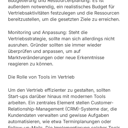
Budgetierung und Ressourcenplanung: Es ist
außerdem notwendig, ein realistisches Budget für
Vertriebsaktivitäten festzulegen und die Ressourcen
bereitzustellen, um die gesetzten Ziele zu erreichen.
Monitoring und Anpassung: Steht die
Vertriebsstrategie, sollte man sich allerdings nicht
ausruhen. Gründer sollten sie immer wieder
überprüfen und anpassen, um auf
Marktveränderungen oder neue Erkenntnisse
reagieren zu können.
Die Rolle von Tools im Vertrieb
Um den Vertrieb effizienter zu gestalten, sollten
Start-ups darüber hinaus mit modernen Tools
arbeiten. Ein zentrales Element stellen Customer-
Relationship-Management (CRM)-Systeme dar, die
Kundendaten verwalten und gewisse Aufgaben
automatisieren, wie etwa Terminplanungen oder
Follow-up-Mails. Die Implementierung solcher Tools