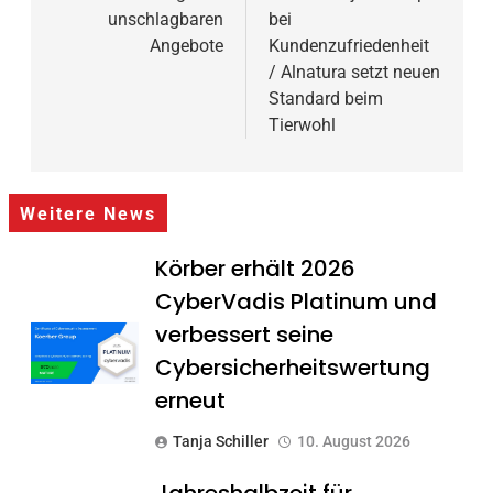
unschlagbaren
bei
Angebote
Kundenzufriedenheit
/ Alnatura setzt neuen
Standard beim
Tierwohl
Weitere News
Körber erhält 2026
CyberVadis Platinum und
verbessert seine
Cybersicherheitswertung
erneut
Tanja Schiller
10. August 2026
Jahreshalbzeit für