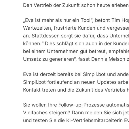
Den Vertrieb der Zukunft schon heute erleben
„Eva ist mehr als nur ein Tool“, betont Tim H
Wartezeiten, frustrierte Kunden und vergess
an. Stattdessen sorgt sie dafür, dass Unterne
können.“ Dies schlägt sich auch in der Kunde
bei einem Unternehmen gut betreut, empfehle
Umsatz zu generieren“, fasst Dennis Melson
Eva ist derzeit bereits bei Simpli.bot und a
Simpli.bot fortlaufend an neuen Updates arbei
Kontakt treten und die Zukunft des Vertriebs 
Sie wollen Ihre Follow-up-Prozesse automatis
Vielfaches steigern? Dann melden Sie sich jetz
und testen Sie die KI-Vertriebsmitarbeiterin E