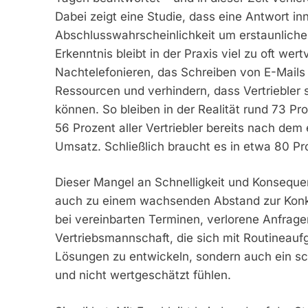
Dabei zeigt eine Studie, dass eine Antwort in
Abschlusswahrscheinlichkeit um erstaunliche 
Erkenntnis bleibt in der Praxis viel zu oft we
Nachtelefonieren, das Schreiben von E-Mails
Ressourcen und verhindern, dass Vertriebler s
können. So bleiben in der Realität rund 73 P
56 Prozent aller Vertriebler bereits nach de
Umsatz. Schließlich braucht es in etwa 80 Pr
Dieser Mangel an Schnelligkeit und Konseque
auch zu einem wachsenden Abstand zur Konku
bei vereinbarten Terminen, verlorene Anfrage
Vertriebsmannschaft, die sich mit Routineaufg
Lösungen zu entwickeln, sondern auch ein sch
und nicht wertgeschätzt fühlen.