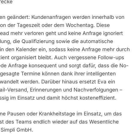
trecke
men geändert: Kundenanfragen werden innerhalb von
on der Tageszeit oder dem Wochentag. Diese
 Lead mehr verloren geht und keine Anfrage ignoriert
ung, die Qualifizierung sowie die automatische
 in den Kalender ein, sodass keine Anfrage mehr durch
zient organisiert bleibt. Auch vergessene Follow-ups
ede Anfrage konsequent und sorgt dafür, dass die No-
gesagte Termine können dank ihrer intelligenten
andelt werden. Darüber hinaus ersetzt Eva ein
il-Versand, Erinnerungen und Nachverfolgungen –
sig im Einsatz und damit höchst kosteneffizient.
hne Pausen oder Krankheitstage im Einsatz, um das
st des Teams endlich wieder auf das Wesentliche
r Simpli GmbH.