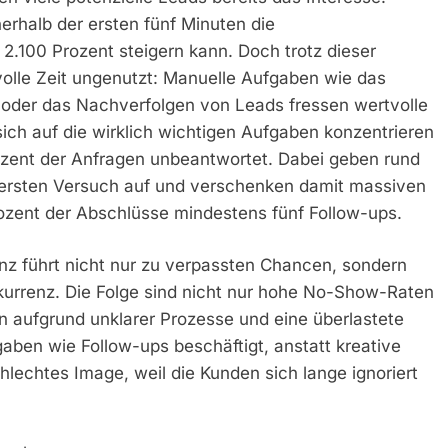
nerhalb der ersten fünf Minuten die
2.100 Prozent steigern kann. Doch trotz dieser
rtvolle Zeit ungenutzt: Manuelle Aufgaben wie das
 oder das Nachverfolgen von Leads fressen wertvolle
ich auf die wirklich wichtigen Aufgaben konzentrieren
rozent der Anfragen unbeantwortet. Dabei geben rund
m ersten Versuch auf und verschenken damit massiven
ozent der Abschlüsse mindestens fünf Follow-ups.
nz führt nicht nur zu verpassten Chancen, sondern
rrenz. Die Folge sind nicht nur hohe No-Show-Raten
n aufgrund unklarer Prozesse und eine überlastete
aben wie Follow-ups beschäftigt, anstatt kreative
lechtes Image, weil die Kunden sich lange ignoriert