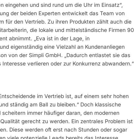
n eingehen und sind rund um die Uhr im Einsatz“,
tung der beiden Experten entwickelt das Team von
m für den Vertrieb. Zu ihren Produkten zählt auch die
Mitarbeiterin, die lokale und mittelständische Firmen 90
ent abnimmt. „Eva ist in der Lage, in
und eigenständig eine Vielzahl an Kundenanliegen
son von der Simpli GmbH. „Dadurch entlastet sie das
 Interesse verlieren oder zur Konkurrenz abwandern.“
Entscheidende im Vertrieb ist, auf einem sehr hohen
 und ständig am Ball zu bleiben.“ Doch klassische
 scheitern immer häufiger daran, den modernen
 Qualität gerecht zu werden. Ein zentrales Problem ist
en. Diese werden oft erst nach Stunden oder sogar
en viele potenzielle Leads bereits das Interesse.