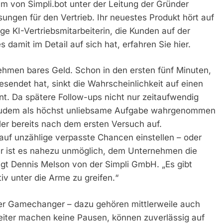
 von Simpli.bot unter der Leitung der Gründer
ungen für den Vertrieb. Ihr neuestes Produkt hört auf
ge KI-Vertriebsmitarbeiterin, die Kunden auf der
amit im Detail auf sich hat, erfahren Sie hier.
nehmen bares Geld. Schon in den ersten fünf Minuten,
sendet hat, sinkt die Wahrscheinlichkeit auf einen
t. Da spätere Follow-ups nicht nur zeitaufwendig
n zudem als höchst unliebsame Aufgabe wahrgenommen
er bereits nach dem ersten Versuch auf.
uf unzählige verpasste Chancen einstellen – oder
er ist es nahezu unmöglich, dem Unternehmen die
igt Dennis Melson von der Simpli GmbH. „Es gibt
iv unter die Arme zu greifen.“
chter Gamechanger – dazu gehören mittlerweile auch
rbeiter machen keine Pausen, können zuverlässig auf