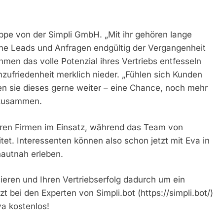
oppe von der Simpli GmbH. „Mit ihr gehören lange
ene Leads und Anfragen endgültig der Vergangenheit
hmen das volle Potenzial ihres Vertriebs entfesseln
nzufriedenheit merklich nieder. „Fühlen sich Kunden
n sie dieses gerne weiter – eine Chance, noch mehr
 zusammen.
nderen Firmen im Einsatz, während das Team von
tet. Interessenten können also schon jetzt mit Eva in
hautnah erleben.
ieren und Ihren Vertriebserfolg dadurch um ein
t bei den Experten von Simpli.bot (https://simpli.bot/)
va kostenlos!