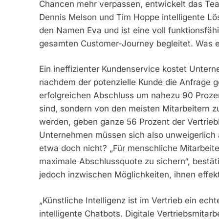
Chancen mehr verpassen, entwickelt das Team
Dennis Melson und Tim Hoppe intelligente Lös
den Namen Eva und ist eine voll funktionsfähi
gesamten Customer-Journey begleitet. Was es d
Ein ineffizienter Kundenservice kostet Unter
nachdem der potenzielle Kunde die Anfrage ge
erfolgreichen Abschluss um nahezu 90 Prozen
sind, sondern von den meisten Mitarbeiter
werden, geben ganze 56 Prozent der Vertriebl
Unternehmen müssen sich also unweigerlich a
etwa doch nicht? „Für menschliche Mitarbeit
maximale Abschlussquote zu sichern“, bestät
jedoch inzwischen Möglichkeiten, ihnen effekt
„Künstliche Intelligenz ist im Vertrieb ein e
intelligente Chatbots. Digitale Vertriebsmita