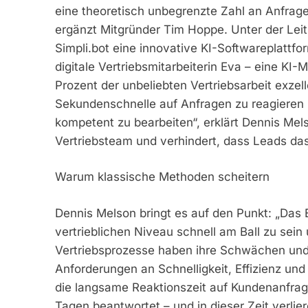
eine theoretisch unbegrenzte Zahl an Anfrage
ergänzt Mitgründer Tim Hoppe. Unter der Lei
Simpli.bot eine innovative KI-Softwareplattfor
digitale Vertriebsmitarbeiterin Eva – eine KI-
Prozent der unbeliebten Vertriebsarbeit exzell
Sekundenschnelle auf Anfragen zu reagieren 
kompetent zu bearbeiten“, erklärt Dennis Mel
Vertriebsteam und verhindert, dass Leads das
Warum klassische Methoden scheitern
Dennis Melson bringt es auf den Punkt: „Das 
vertrieblichen Niveau schnell am Ball zu sein
Vertriebsprozesse haben ihre Schwächen und
Anforderungen an Schnelligkeit, Effizienz und
die langsame Reaktionszeit auf Kundenanfrag
Tagen beantwortet – und in dieser Zeit verlier