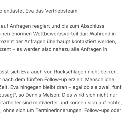
so entlastet Eva das Vertriebsteam
rt auf Anfragen reagiert und bis zum Abschluss
n einen enormen Wettbewerbsvorteil dar: Während in
rozent der Anfragen überhaupt kontaktiert werden,
rozent – es werden also nahezu alle Anfragen in
lässt sich Eva auch von Rückschlägen nicht beirren.
 nach dem fünften Follow-up erzielt. Menschliche
Zeit. Eva hingegen bleibt dran – egal ob sie zwei, fünf
usagt“, so Dennis Melson. Dies wirkt sich nicht nur
itarbeiter sind motivierter und können sich auf echte,
, ohne sich um Terminerinnerungen, Follow-ups oder