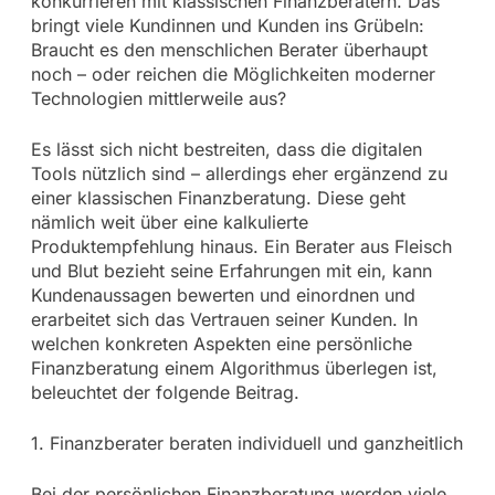
konkurrieren mit klassischen Finanzberatern. Das
bringt viele Kundinnen und Kunden ins Grübeln:
Braucht es den menschlichen Berater überhaupt
noch – oder reichen die Möglichkeiten moderner
Technologien mittlerweile aus?
Es lässt sich nicht bestreiten, dass die digitalen
Tools nützlich sind – allerdings eher ergänzend zu
einer klassischen Finanzberatung. Diese geht
nämlich weit über eine kalkulierte
Produktempfehlung hinaus. Ein Berater aus Fleisch
und Blut bezieht seine Erfahrungen mit ein, kann
Kundenaussagen bewerten und einordnen und
erarbeitet sich das Vertrauen seiner Kunden. In
welchen konkreten Aspekten eine persönliche
Finanzberatung einem Algorithmus überlegen ist,
beleuchtet der folgende Beitrag.
1. Finanzberater beraten individuell und ganzheitlich
Bei der persönlichen Finanzberatung werden viele