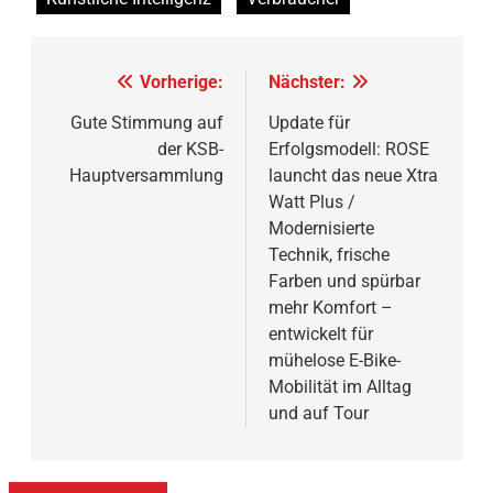
Beitragsnavigation
Vorherige:
Nächster:
Gute Stimmung auf
Update für
der KSB-
Erfolgsmodell: ROSE
Hauptversammlung
launcht das neue Xtra
Watt Plus /
Modernisierte
Technik, frische
Farben und spürbar
mehr Komfort –
entwickelt für
mühelose E-Bike-
Mobilität im Alltag
und auf Tour