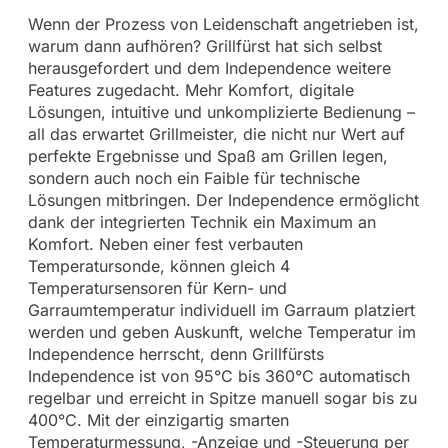
Wenn der Prozess von Leidenschaft angetrieben ist,
warum dann aufhören? Grillfürst hat sich selbst
herausgefordert und dem Independence weitere
Features zugedacht. Mehr Komfort, digitale
Lösungen, intuitive und unkomplizierte Bedienung –
all das erwartet Grillmeister, die nicht nur Wert auf
perfekte Ergebnisse und Spaß am Grillen legen,
sondern auch noch ein Faible für technische
Lösungen mitbringen. Der Independence ermöglicht
dank der integrierten Technik ein Maximum an
Komfort. Neben einer fest verbauten
Temperatursonde, können gleich 4
Temperatursensoren für Kern- und
Garraumtemperatur individuell im Garraum platziert
werden und geben Auskunft, welche Temperatur im
Independence herrscht, denn Grillfürsts
Independence ist von 95°C bis 360°C automatisch
regelbar und erreicht in Spitze manuell sogar bis zu
400°C. Mit der einzigartig smarten
Temperaturmessung, -Anzeige und -Steuerung per