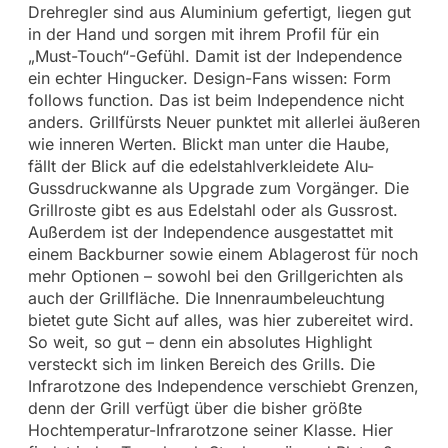
Drehregler sind aus Aluminium gefertigt, liegen gut
in der Hand und sorgen mit ihrem Profil für ein
„Must-Touch“-Gefühl. Damit ist der Independence
ein echter Hingucker. Design-Fans wissen: Form
follows function. Das ist beim Independence nicht
anders. Grillfürsts Neuer punktet mit allerlei äußeren
wie inneren Werten. Blickt man unter die Haube,
fällt der Blick auf die edelstahlverkleidete Alu-
Gussdruckwanne als Upgrade zum Vorgänger. Die
Grillroste gibt es aus Edelstahl oder als Gussrost.
Außerdem ist der Independence ausgestattet mit
einem Backburner sowie einem Ablagerost für noch
mehr Optionen – sowohl bei den Grillgerichten als
auch der Grillfläche. Die Innenraumbeleuchtung
bietet gute Sicht auf alles, was hier zubereitet wird.
So weit, so gut – denn ein absolutes Highlight
versteckt sich im linken Bereich des Grills. Die
Infrarotzone des Independence verschiebt Grenzen,
denn der Grill verfügt über die bisher größte
Hochtemperatur-Infrarotzone seiner Klasse. Hier