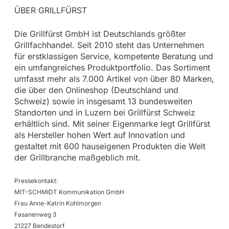
ÜBER GRILLFÜRST
Die Grillfürst GmbH ist Deutschlands größter
Grillfachhandel. Seit 2010 steht das Unternehmen
für erstklassigen Service, kompetente Beratung und
ein umfangreiches Produktportfolio. Das Sortiment
umfasst mehr als 7.000 Artikel von über 80 Marken,
die über den Onlineshop (Deutschland und
Schweiz) sowie in insgesamt 13 bundesweiten
Standorten und in Luzern bei Grillfürst Schweiz
erhältlich sind. Mit seiner Eigenmarke legt Grillfürst
als Hersteller hohen Wert auf Innovation und
gestaltet mit 600 hauseigenen Produkten die Welt
der Grillbranche maßgeblich mit.
Pressekontakt:
MIT-SCHMIDT Kommunikation GmbH
Frau Anne-Katrin Kohlmorgen
Fasanenweg 3
21227 Bendestorf