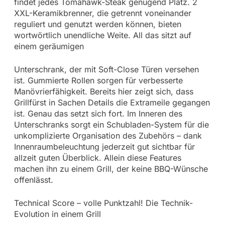
findet jedes Tomahawk-Steak genügend Platz. 2
XXL-Keramikbrenner, die getrennt voneinander
reguliert und genutzt werden können, bieten
wortwörtlich unendliche Weite. All das sitzt auf
einem geräumigen
Unterschrank, der mit Soft-Close Türen versehen
ist. Gummierte Rollen sorgen für verbesserte
Manövrierfähigkeit. Bereits hier zeigt sich, dass
Grillfürst in Sachen Details die Extrameile gegangen
ist. Genau das setzt sich fort. Im Inneren des
Unterschranks sorgt ein Schubladen-System für die
unkomplizierte Organisation des Zubehörs – dank
Innenraumbeleuchtung jederzeit gut sichtbar für
allzeit guten Überblick. Allein diese Features
machen ihn zu einem Grill, der keine BBQ-Wünsche
offenlässt.
Technical Score – volle Punktzahl! Die Technik-
Evolution in einem Grill