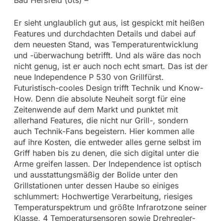
Er sieht unglaublich gut aus, ist gespickt mit heißen
Features und durchdachten Details und dabei auf
dem neuesten Stand, was Temperaturentwicklung
und -überwachung betrifft. Und als wäre das noch
nicht genug, ist er auch noch echt smart. Das ist der
neue Independence P 530 von Grillfürst.
Futuristisch-cooles Design trifft Technik und Know-
How. Denn die absolute Neuheit sorgt für eine
Zeitenwende auf dem Markt und punktet mit
allerhand Features, die nicht nur Grill-, sondern
auch Technik-Fans begeistern. Hier kommen alle
auf ihre Kosten, die entweder alles gerne selbst im
Griff haben bis zu denen, die sich digital unter die
Arme greifen lassen. Der Independence ist optisch
und ausstattungsmäßig der Bolide unter den
Grillstationen unter dessen Haube so einiges
schlummert: Hochwertige Verarbeitung, riesiges
Temperaturspektrum und größte Infrarotzone seiner
Klasse, 4 Temperatursensoren sowie Drehregler-