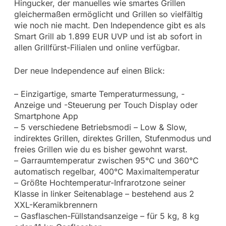
Hingucker, der manuelles wie smartes Grillen
gleichermaßen ermöglicht und Grillen so vielfältig
wie noch nie macht. Den Independence gibt es als
Smart Grill ab 1.899 EUR UVP und ist ab sofort in
allen Grillfürst-Filialen und online verfügbar.
Der neue Independence auf einen Blick:
– Einzigartige, smarte Temperaturmessung, -
Anzeige und -Steuerung per Touch Display oder
Smartphone App
– 5 verschiedene Betriebsmodi – Low & Slow,
indirektes Grillen, direktes Grillen, Stufenmodus und
freies Grillen wie du es bisher gewohnt warst.
– Garraumtemperatur zwischen 95°C und 360°C
automatisch regelbar, 400°C Maximaltemperatur
– Größte Hochtemperatur-Infrarotzone seiner
Klasse in linker Seitenablage – bestehend aus 2
XXL-Keramikbrennern
– Gasflaschen-Füllstandsanzeige – für 5 kg, 8 kg