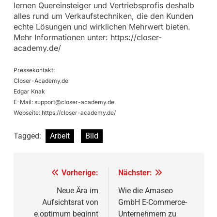
lernen Quereinsteiger und Vertriebsprofis deshalb
alles rund um Verkaufstechniken, die den Kunden
echte Lösungen und wirklichen Mehrwert bieten.
Mehr Informationen unter: https://closer-
academy.de/
Pressekontakt:
Closer-Academy.de
Edgar Knak
E-Mail:
support@closer-academy.de
Webseite: https://closer-academy.de/
Tagged:
Arbeit
Bild
Beitragsnavigation
Vorherige:
Nächster:
Neue Ära im
Wie die Amaseo
Aufsichtsrat von
GmbH E-Commerce-
e.optimum beginnt
Unternehmern zu