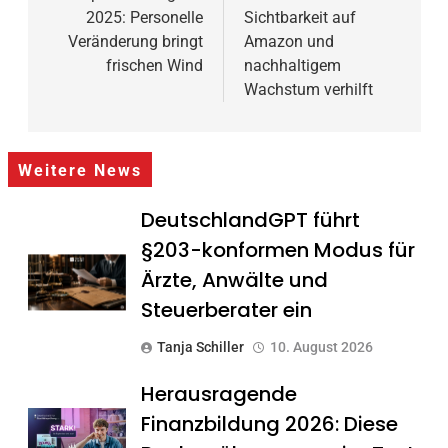
2025: Personelle
Sichtbarkeit auf
Veränderung bringt
Amazon und
frischen Wind
nachhaltigem
Wachstum verhilft
Weitere News
DeutschlandGPT führt
§203-konformen Modus für
Ärzte, Anwälte und
Steuerberater ein
Tanja Schiller
10. August 2026
Herausragende
Finanzbildung 2026: Diese