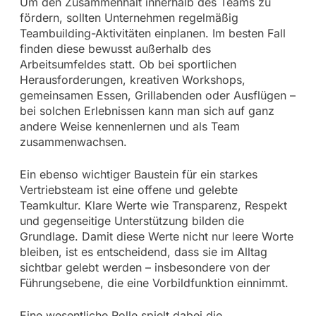
Um den Zusammenhalt innerhalb des Teams zu
fördern, sollten Unternehmen regelmäßig
Teambuilding-Aktivitäten einplanen. Im besten Fall
finden diese bewusst außerhalb des
Arbeitsumfeldes statt. Ob bei sportlichen
Herausforderungen, kreativen Workshops,
gemeinsamen Essen, Grillabenden oder Ausflügen –
bei solchen Erlebnissen kann man sich auf ganz
andere Weise kennenlernen und als Team
zusammenwachsen.
Ein ebenso wichtiger Baustein für ein starkes
Vertriebsteam ist eine offene und gelebte
Teamkultur. Klare Werte wie Transparenz, Respekt
und gegenseitige Unterstützung bilden die
Grundlage. Damit diese Werte nicht nur leere Worte
bleiben, ist es entscheidend, dass sie im Alltag
sichtbar gelebt werden – insbesondere von der
Führungsebene, die eine Vorbildfunktion einnimmt.
Eine wesentliche Rolle spielt dabei die