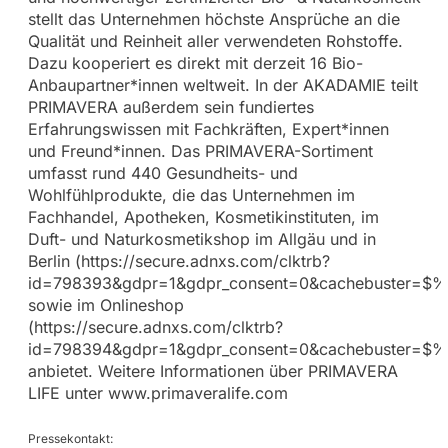
stellt das Unternehmen höchste Ansprüche an die
Qualität und Reinheit aller verwendeten Rohstoffe.
Dazu kooperiert es direkt mit derzeit 16 Bio-
Anbaupartner*innen weltweit. In der AKADAMIE teilt
PRIMAVERA außerdem sein fundiertes
Erfahrungswissen mit Fachkräften, Expert*innen
und Freund*innen. Das PRIMAVERA-Sortiment
umfasst rund 440 Gesundheits- und
Wohlfühlprodukte, die das Unternehmen im
Fachhandel, Apotheken, Kosmetikinstituten, im
Duft- und Naturkosmetikshop im Allgäu und in
Berlin (https://secure.adnxs.com/clktrb?
id=798393&gdpr=1&gdpr_consent=0&cachebuster=
sowie im Onlineshop
(https://secure.adnxs.com/clktrb?
id=798394&gdpr=1&gdpr_consent=0&cachebuster=
anbietet. Weitere Informationen über PRIMAVERA
LIFE unter www.primaveralife.com
Pressekontakt: