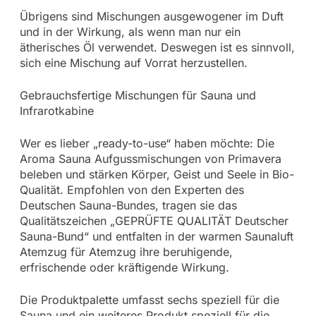
Übrigens sind Mischungen ausgewogener im Duft
und in der Wirkung, als wenn man nur ein
ätherisches Öl verwendet. Deswegen ist es sinnvoll,
sich eine Mischung auf Vorrat herzustellen.
Gebrauchsfertige Mischungen für Sauna und
Infrarotkabine
Wer es lieber „ready-to-use“ haben möchte: Die
Aroma Sauna Aufgussmischungen von Primavera
beleben und stärken Körper, Geist und Seele in Bio-
Qualität. Empfohlen von den Experten des
Deutschen Sauna-Bundes, tragen sie das
Qualitätszeichen „GEPRÜFTE QUALITÄT Deutscher
Sauna-Bund“ und entfalten in der warmen Saunaluft
Atemzug für Atemzug ihre beruhigende,
erfrischende oder kräftigende Wirkung.
Die Produktpalette umfasst sechs speziell für die
Sauna und ein weiteres Produkt speziell für die