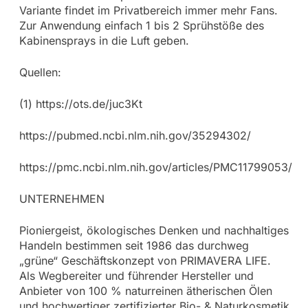
Variante findet im Privatbereich immer mehr Fans.
Zur Anwendung einfach 1 bis 2 Sprühstöße des
Kabinensprays in die Luft geben.
Quellen:
(1) https://ots.de/juc3Kt
https://pubmed.ncbi.nlm.nih.gov/35294302/
https://pmc.ncbi.nlm.nih.gov/articles/PMC11799053/
UNTERNEHMEN
Pioniergeist, ökologisches Denken und nachhaltiges
Handeln bestimmen seit 1986 das durchweg
„grüne“ Geschäftskonzept von PRIMAVERA LIFE.
Als Wegbereiter und führender Hersteller und
Anbieter von 100 % naturreinen ätherischen Ölen
und hochwertiger zertifizierter Bio- & Naturkosmetik