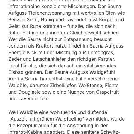
Infrarotkabine konzipierte Mischungen. Der Sauna
Aufguss Tiefenentspannung mit wertvollen Ölen wie
Benzoe Siam, Honig und Lavendel lässt Körper und
Geist zur Ruhe kommen – für alle, die sich nach
Ruhe, Erdung und innerem Gleichgewicht sehnen.
Wer die Sauna nicht zur Entspannung besucht,
sondern als Kraftort nutzt, findet im Sauna Aufguss
Energie Kick mit der Mischung aus Lemongras,
Zeder und Latschenkiefer den richtigen Partner.
Ideal für alle, die sich danach ein vitalisierendes
Eisbad gönnen. Der Sauna Aufguss Waldgefühl
Aroma Sauna bio enthält eine Fülle verschiedener
Waldöle, darunter Zirbelkiefer, Weißtanne, Fichte
und Douglasie sowie eine Nuance von Grapefruit
und Lavendel fein.
Weil Waldöle eine wohltuende und duftende
„Auszeit mit grünem Waldfeeling“ vermitteln, wurde
die Rezeptur auch für die Anwendung in der
Infrarot-Kabine adaptiert. Diese sanftere Schwitz-