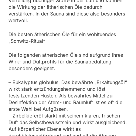
Verteilung flüchtiger Stoffe in der Luft und können
die Wirkung der ätherischen Öle dadurch
verstärken. In der Sauna sind diese also besonders
wertvoll.
Die besten ätherischen Öle für ein wohltuendes
„Schwitz-Ritual“
Die folgenden ätherischen Öle sind aufgrund ihres
Wirk- und Duftprofils für die Saunabeduftung
besonders geeignet:
– Eukalyptus globulus: Das bewährte „Erkältungsöl“
wirkt stark entzündungshemmend und löst
festsitzenden Husten. Als bewährtes Mittel zur
Desinfektion der Atem- und Raumluft ist es oft die
erste Wahl bei Aufgüssen.
– Zirbelkieferöl stärkt mit seinem klaren, frischen
Duft das Selbstbewusstsein und wirkt ausgleichend.
Auf körperlicher Ebene wirkt es
durchblutungsfördernd und vertieft die Atmung.