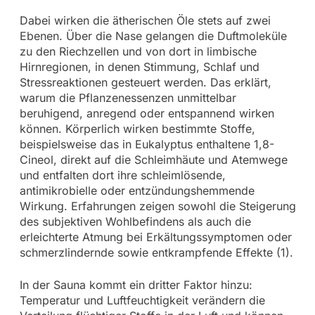
Dabei wirken die ätherischen Öle stets auf zwei
Ebenen. Über die Nase gelangen die Duftmoleküle
zu den Riechzellen und von dort in limbische
Hirnregionen, in denen Stimmung, Schlaf und
Stressreaktionen gesteuert werden. Das erklärt,
warum die Pflanzenessenzen unmittelbar
beruhigend, anregend oder entspannend wirken
können. Körperlich wirken bestimmte Stoffe,
beispielsweise das in Eukalyptus enthaltene 1,8-
Cineol, direkt auf die Schleimhäute und Atemwege
und entfalten dort ihre schleimlösende,
antimikrobielle oder entzündungshemmende
Wirkung. Erfahrungen zeigen sowohl die Steigerung
des subjektiven Wohlbefindens als auch die
erleichterte Atmung bei Erkältungssymptomen oder
schmerzlindernde sowie entkrampfende Effekte (1).
In der Sauna kommt ein dritter Faktor hinzu:
Temperatur und Luftfeuchtigkeit verändern die