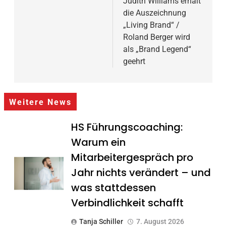
Judith Williams erhält
die Auszeichnung
„Living Brand“ /
Roland Berger wird
als „Brand Legend“
geehrt
Weitere News
HS Führungscoaching:
Warum ein
Mitarbeitergespräch pro
Jahr nichts verändert – und
was stattdessen
Verbindlichkeit schafft
Tanja Schiller
7. August 2026