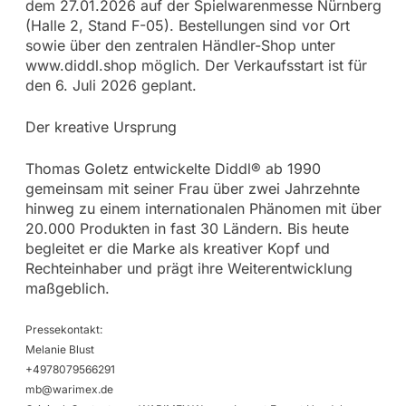
dem 27.01.2026 auf der Spielwarenmesse Nürnberg
(Halle 2, Stand F-05). Bestellungen sind vor Ort
sowie über den zentralen Händler-Shop unter
www.diddl.shop möglich. Der Verkaufsstart ist für
den 6. Juli 2026 geplant.
Der kreative Ursprung
Thomas Goletz entwickelte Diddl® ab 1990
gemeinsam mit seiner Frau über zwei Jahrzehnte
hinweg zu einem internationalen Phänomen mit über
20.000 Produkten in fast 30 Ländern. Bis heute
begleitet er die Marke als kreativer Kopf und
Rechteinhaber und prägt ihre Weiterentwicklung
maßgeblich.
Pressekontakt:
Melanie Blust
+4978079566291
mb@warimex.de