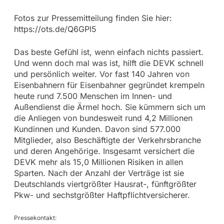
Fotos zur Pressemitteilung finden Sie hier:
https://ots.de/Q6GPl5
Das beste Gefühl ist, wenn einfach nichts passiert.
Und wenn doch mal was ist, hilft die DEVK schnell
und persönlich weiter. Vor fast 140 Jahren von
Eisenbahnern für Eisenbahner gegründet krempeln
heute rund 7.500 Menschen im Innen- und
Außendienst die Ärmel hoch. Sie kümmern sich um
die Anliegen von bundesweit rund 4,2 Millionen
Kundinnen und Kunden. Davon sind 577.000
Mitglieder, also Beschäftigte der Verkehrsbranche
und deren Angehörige. Insgesamt versichert die
DEVK mehr als 15,0 Millionen Risiken in allen
Sparten. Nach der Anzahl der Verträge ist sie
Deutschlands viertgrößter Hausrat-, fünftgrößter
Pkw- und sechstgrößter Haftpflichtversicherer.
Pressekontakt: