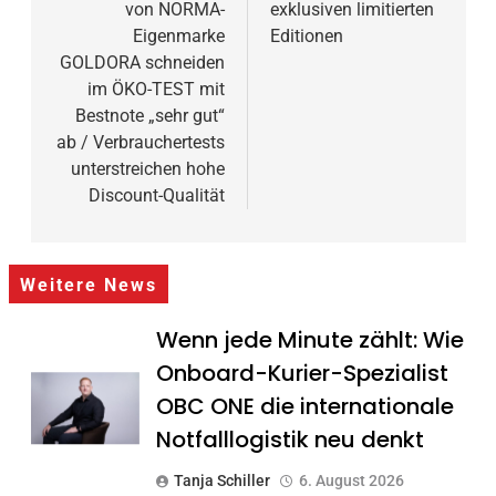
von NORMA-
exklusiven limitierten
Eigenmarke
Editionen
GOLDORA schneiden
im ÖKO-TEST mit
Bestnote „sehr gut“
ab / Verbrauchertests
unterstreichen hohe
Discount-Qualität
Weitere News
Wenn jede Minute zählt: Wie
Onboard-Kurier-Spezialist
OBC ONE die internationale
Notfalllogistik neu denkt
Tanja Schiller
6. August 2026