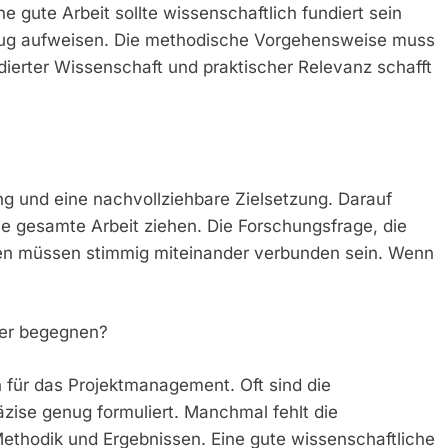
e gute Arbeit sollte wissenschaftlich fundiert sein
ezug aufweisen. Die methodische Vorgehensweise muss
ierter Wissenschaft und praktischer Relevanz schafft
ng und eine nachvollziehbare Zielsetzung. Darauf
ie gesamte Arbeit ziehen. Die Forschungsfrage, die
en müssen stimmig miteinander verbunden sein. Wenn
der begegnen?
h für das Projektmanagement. Oft sind die
äzise genug formuliert. Manchmal fehlt die
thodik und Ergebnissen. Eine gute wissenschaftliche