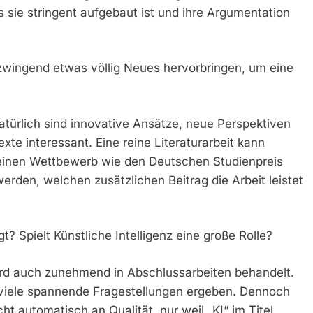
 sie stringent aufgebaut ist und ihre Argumentation
 zwingend etwas völlig Neues hervorbringen, um eine
türlich sind innovative Ansätze, neue Perspektiven
te interessant. Eine reine Literaturarbeit kann
r einen Wettbewerb wie den Deutschen Studienpreis
rden, welchen zusätzlichen Beitrag die Arbeit leistet
 Spielt Künstliche Intelligenz eine große Rolle?
ird auch zunehmend in Abschlussarbeiten behandelt.
ll viele spannende Fragestellungen ergeben. Dennoch
cht automatisch an Qualität, nur weil „KI“ im Titel