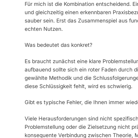
Für mich ist die Kombination entscheidend. Ein
und gleichzeitig einen erkennbaren Praxisb
sauber sein. Erst das Zusammenspiel aus fund
echten Nutzen.
Was bedeutet das konkret?
Es braucht zunächst eine klare Problemstellu
aufbauend sollte sich ein roter Faden durch d
gewählte Methodik und die Schlussfolgerung
diese Schlüssigkeit fehlt, wird es schwierig.
Gibt es typische Fehler, die Ihnen immer wie
Viele Herausforderungen sind nicht spezifisc
Problemstellung oder die Zielsetzung nicht pr
konsequente Verbindung zwischen Theorie, Me