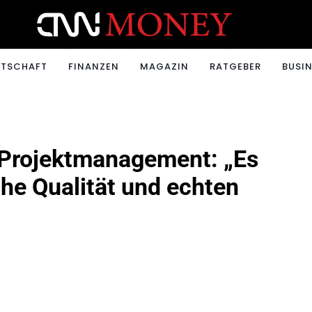
ONEY.CH
RTSCHAFT
FINANZEN
MAGAZIN
RATGEBER
BUSIN
 Projektmanagement: „Es
he Qualität und echten