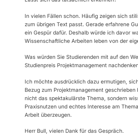
In vielen Fällen schon. Häufig zeigen sich stil
zum übrigen Text passt. Gerade erfahrene Gu
ein Gespür dafür. Deshalb würde ich davor war
Wissenschaftliche Arbeiten leben von der e
Was würden Sie Studierenden mit auf den We
Studienpreis Projektmanagement nachdenke
Ich möchte ausdrücklich dazu ermutigen, sic
Bezug zum Projektmanagement geschrieben hat
nicht das spektakulärste Thema, sondern wisse
Praxisnutzen und echtes Interesse am The
Arbeit überzeugen.
Herr Bull, vielen Dank für das Gespräch.