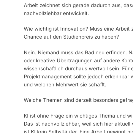
Arbeit zeichnet sich gerade dadurch aus, dass
nachvollziehbar entwickelt.
Wie wichtig ist Innovation? Muss eine Arbeit
Chance auf den Studienpreis zu haben?
Nein. Niemand muss das Rad neu erfinden. Na
oder kreative Übertragungen auf andere Kontex
wissenschaftlich durchaus wertvoll sein. Fü
Projektmanagement sollte jedoch erkennbar we
und welchen Mehrwert sie schafft.
Welche Themen sind derzeit besonders gefragt?
KI ist ohne Frage ein wichtiges Thema und w
Das ist nachvollziehbar, weil sich hier aktue
ist KI kein Selbstläufer. Eine Arbeit gewinnt ni