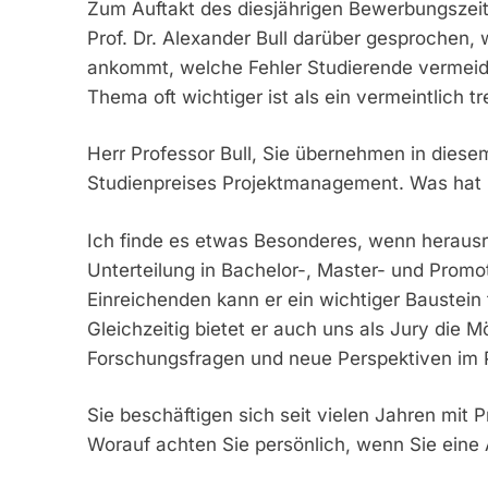
Zum Auftakt des diesjährigen Bewerbungszei
Prof. Dr. Alexander Bull darüber gesprochen, 
ankommt, welche Fehler Studierende vermeid
Thema oft wichtiger ist als ein vermeintlich t
Herr Professor Bull, Sie übernehmen in diese
Studienpreises Projektmanagement. Was hat S
Ich finde es etwas Besonderes, wenn heraus
Unterteilung in Bachelor-, Master- und Promot
Einreichenden kann er ein wichtiger Baustein 
Gleichzeitig bietet er auch uns als Jury die M
Forschungsfragen und neue Perspektiven im
Sie beschäftigen sich seit vielen Jahren mit 
Worauf achten Sie persönlich, wenn Sie eine