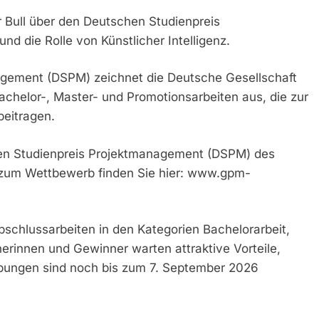
r Bull über den Deutschen Studienpreis
d die Rolle von Künstlicher Intelligenz.
gement (DSPM) zeichnet die Deutsche Gesellschaft
chelor-, Master- und Promotionsarbeiten aus, die zur
eitragen.
en Studienpreis Projektmanagement (DSPM) des
 zum Wettbewerb finden Sie hier: www.gpm-
bschlussarbeiten in den Kategorien Bachelorarbeit,
nerinnen und Gewinner warten attraktive Vorteile,
rbungen sind noch bis zum 7. September 2026