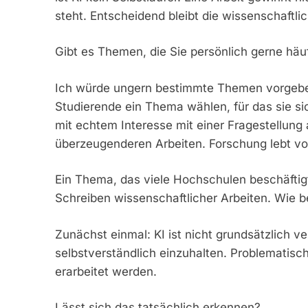
steht. Entscheidend bleibt die wissenschaftli
Gibt es Themen, die Sie persönlich gerne hä
Ich würde ungern bestimmte Themen vorgeben. 
Studierende ein Thema wählen, für das sie sic
mit echtem Interesse mit einer Fragestellung 
überzeugenderen Arbeiten. Forschung lebt v
Ein Thema, das viele Hochschulen beschäftigt,
Schreiben wissenschaftlicher Arbeiten. Wie 
Zunächst einmal: KI ist nicht grundsätzlich v
selbstverständlich einzuhalten. Problematisch
erarbeitet werden.
Lässt sich das tatsächlich erkennen?