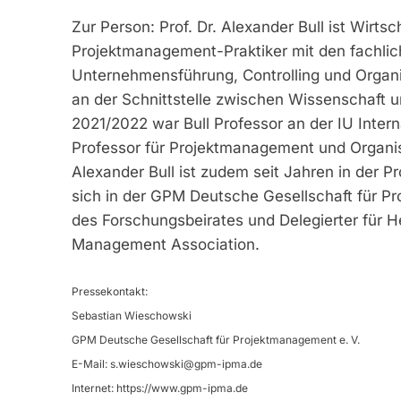
Zur Person: Prof. Dr. Alexander Bull ist Wirt
Projektmanagement-Praktiker mit den fachl
Unternehmensführung, Controlling und Organis
an der Schnittstelle zwischen Wissenschaft
2021/2022 war Bull Professor an der IU Intern
Professor für Projektmanagement und Organi
Alexander Bull ist zudem seit Jahren in der
sich in der GPM Deutsche Gesellschaft für P
des Forschungsbeirates und Delegierter für He
Management Association.
Pressekontakt:
Sebastian Wieschowski
GPM Deutsche Gesellschaft für Projektmanagement e. V.
E-Mail:
s.wieschowski@gpm-ipma.de
Internet: https://www.gpm-ipma.de