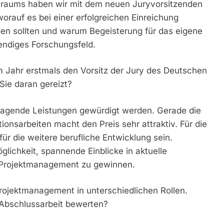
traums haben wir mit dem neuen Juryvorsitzenden
worauf es bei einer erfolgreichen Einreichung
en sollten und warum Begeisterung für das eigene
rendiges Forschungsfeld.
m Jahr erstmals den Vorsitz der Jury des Deutschen
ie daran gereizt?
ragende Leistungen gewürdigt werden. Gerade die
ionsarbeiten macht den Preis sehr attraktiv. Für die
für die weitere berufliche Entwicklung sein.
öglichkeit, spannende Einblicke in aktuelle
 Projektmanagement zu gewinnen.
Projektmanagement in unterschiedlichen Rollen.
 Abschlussarbeit bewerten?