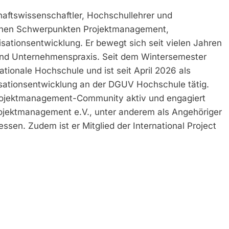
schaftswissenschaftler, Hochschullehrer und
ichen Schwerpunkten Projektmanagement,
ationsentwicklung. Er bewegt sich seit vielen Jahren
 und Unternehmenspraxis. Seit dem Wintersemester
ationale Hochschule und ist seit April 2026 als
sationsentwicklung an der DGUV Hochschule tätig.
 Projektmanagement-Community aktiv und engagiert
rojektmanagement e.V., unter anderem als Angehöriger
ssen. Zudem ist er Mitglied der International Project