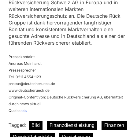
Rückversicherung Schweiz AG in Europa und in
weiteren internationalen Märkten
Rückversicherungsschutz an. Die Deutsche Rück
Gruppe ist dank hervorragender langfristiger
Bonität und konsistentem Marktverhalten eine
gesuchte Adresse und in Deutschland als einer der
führenden Rückversicherer etabliert.
Pressekontakt:
Andreas Meinhardt
Pressesprecher
Tel. 0211.4554-123
presse@deutscherueck.de
www.deutscherueck.de
Original-Content von: Deutsche Rückversicherung AG, übermittelt
durch news aktuell
Quelle:
ots
Tagged:
Bild
Finanzdienstleistung
Finanzen
Geschäftsberichte
Versicherung