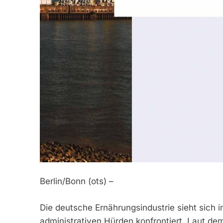
Berlin/Bonn (ots) –
Die deutsche Ernährungsindustrie sieht sich
administrativen Hürden konfrontiert. Laut dem