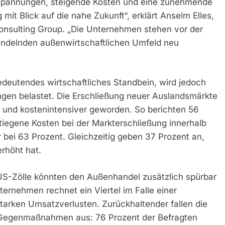
Spannungen, steigende Kosten und eine zunehmende
mit Blick auf die nahe Zukunft“, erklärt Anselm Elles,
onsulting Group. „Die Unternehmen stehen vor der
andelnden außenwirtschaftlichen Umfeld neu
bedeutendes wirtschaftliches Standbein, wird jedoch
gen belastet. Die Erschließung neuer Auslandsmärkte
t- und kostenintensiver geworden. So berichten 56
iegene Kosten bei der Markterschließung innerhalb
ar bei 63 Prozent. Gleichzeitig geben 37 Prozent an,
rhöht hat.
 US-Zölle könnten den Außenhandel zusätzlich spürbar
ernehmen rechnet ein Viertel im Falle einer
starken Umsatzverlusten. Zurückhaltender fallen die
-Gegenmaßnahmen aus: 76 Prozent der Befragten