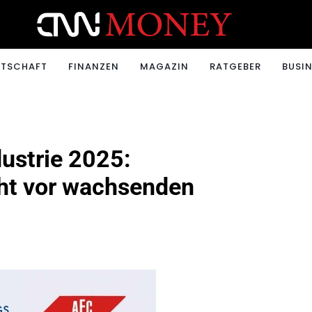
ONEY.CH
RTSCHAFT
FINANZEN
MAGAZIN
RATGEBER
BUSIN
ustrie 2025:
eht vor wachsenden