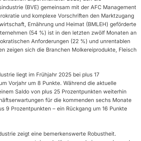
sindustrie (BVE) gemeinsam mit der AFC Management
rokratie und komplexe Vorschriften den Marktzugang
wirtschaft, Ernährung und Heimat (BMLEH) geförderte
nternehmen (54 %) ist in den letzten zwölf Monaten an
ürokratischen Anforderungen (22 %) und unrentablen
n zeigen sich die Branchen Molkereiprodukte, Fleisch
trie liegt im Frühjahr 2025 bei plus 17
zum Vorjahr um 8 Punkte. Während die aktuelle
inem Saldo von plus 25 Prozentpunkten weiterhin
schäftserwartungen für die kommenden sechs Monate
 plus 9 Prozentpunkten – ein Rückgang um 16 Punkte
dustrie zeigt eine bemerkenswerte Robustheit.