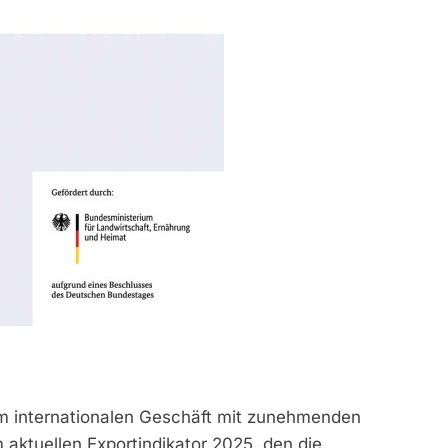
 im internationalen Geschäft mit zunehmenden
 aktuellen Exportindikator 2025, den die