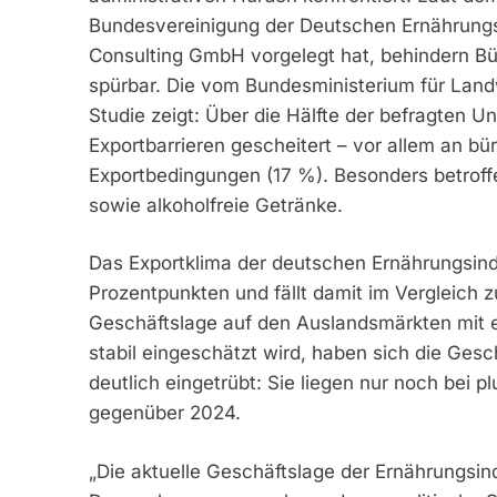
Bundesvereinigung der Deutschen Ernährung
Consulting GmbH vorgelegt hat, behindern Bü
spürbar. Die vom Bundesministerium für Land
Studie zeigt: Über die Hälfte der befragten U
Exportbarrieren gescheitert – vor allem an b
Exportbedingungen (17 %). Besonders betroffe
sowie alkoholfreie Getränke.
Das Exportklima der deutschen Ernährungsindus
Prozentpunkten und fällt damit im Vergleich 
Geschäftslage auf den Auslandsmärkten mit e
stabil eingeschätzt wird, haben sich die Ge
deutlich eingetrübt: Sie liegen nur noch bei
gegenüber 2024.
„Die aktuelle Geschäftslage der Ernährungsin