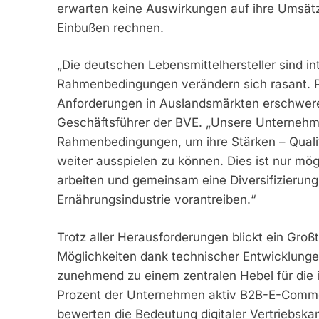
erwarten keine Auswirkungen auf ihre Umsätze
Einbußen rechnen.
„Die deutschen Lebensmittelhersteller sind int
Rahmenbedingungen verändern sich rasant. 
Anforderungen in Auslandsmärkten erschweren
Geschäftsführer der BVE. „Unsere Unternehme
Rahmenbedingungen, um ihre Stärken – Qualitä
weiter ausspielen zu können. Dies ist nur mög
arbeiten und gemeinsam eine Diversifizierun
Ernährungsindustrie vorantreiben.“
Trotz aller Herausforderungen blickt ein Groß
Möglichkeiten dank technischer Entwicklungen
zunehmend zu einem zentralen Hebel für die i
Prozent der Unternehmen aktiv B2B-E-Comme
bewerten die Bedeutung digitaler Vertriebska