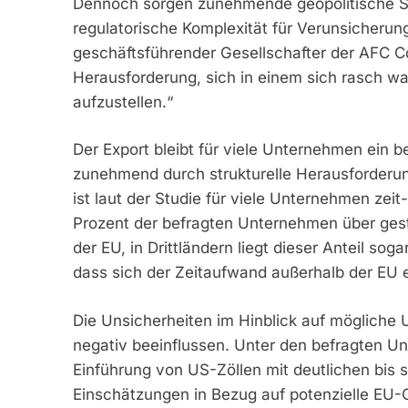
Dennoch sorgen zunehmende geopolitische 
regulatorische Komplexität für Verunsicherung 
geschäftsführender Gesellschafter der AFC C
Herausforderung, sich in einem sich rasch w
aufzustellen.“
Der Export bleibt für viele Unternehmen ein 
zunehmend durch strukturelle Herausforderun
ist laut der Studie für viele Unternehmen zei
Prozent der befragten Unternehmen über gest
der EU, in Drittländern liegt dieser Anteil sog
dass sich der Zeitaufwand außerhalb der EU e
Die Unsicherheiten im Hinblick auf mögliche
negativ beeinflussen. Unter den befragten Unt
Einführung von US-Zöllen mit deutlichen bis 
Einschätzungen in Bezug auf potenzielle EU