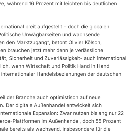
, während 16 Prozent mit leichten bis deutlichen
ernational breit aufgestellt – doch die globalen
Politische Unwägbarkeiten und wachsende
 den Marktzugang“, betont Olivier Kölsch,
n brauchen jetzt mehr denn je verlässliche
t, Sicherheit und Zuverlässigkeit- auch international
lich, wenn Wirtschaft und Politik Hand in Hand
g internationaler Handelsbeziehungen der deutschen
teil der Branche auch optimistisch auf neue
. Der digitale Außenhandel entwickelt sich
nternationale Expansion: Zwar nutzen bislang nur 22
rce-Plattformen im Außenhandel, doch 55 Prozent
näle bereits als wachsend, insbesondere für die