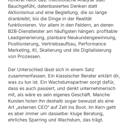
Bauchgefühl, datenbasiertes Denken statt
Aktionismus und eine Begleitung, die so lange
dranbleibt, bis die Dinge in der Realität
funktionieren. Vor allem in den Feldern, an denen
B2B-Dienstleister am häufigsten hängen: profitable
Leadgenerierung, planbare Neukundengewinnung,
Positionierung, Vertriebsaufbau, Performance
Marketing, KI, Skalierung und die Digitalisierung
von Prozessen.
Der Unterschied lässt sich in einem Satz
zusammenfassen. Ein klassischer Berater erklärt dir,
was zu tun ist. Ein Wachstumspartner sorgt dafür,
dass es auch passiert, und denkt unternehmerisch
mit, als wäre es sein eigenes Geschäft. Manche
Kunden holen ihn deshalb sogar bewusst als eine
Art „externen CEO“ auf Zeit ins Boot. Im Kern geht
es aber immer um dasselbe: kluge Beratung,
ehrliches Sparring und Wachstum, das trägt.