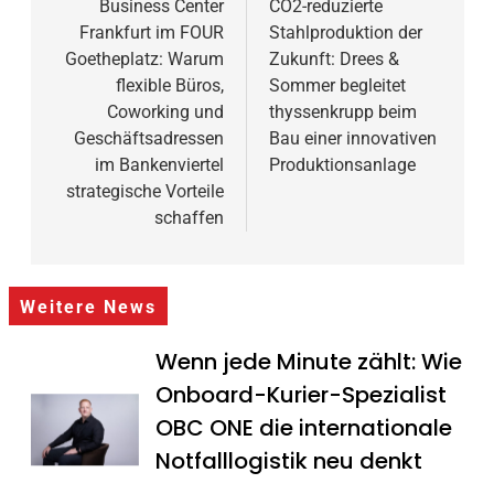
Business Center
CO2-reduzierte
Frankfurt im FOUR
Stahlproduktion der
Goetheplatz: Warum
Zukunft: Drees &
flexible Büros,
Sommer begleitet
Coworking und
thyssenkrupp beim
Geschäftsadressen
Bau einer innovativen
im Bankenviertel
Produktionsanlage
strategische Vorteile
schaffen
Weitere News
Wenn jede Minute zählt: Wie
Onboard-Kurier-Spezialist
OBC ONE die internationale
Notfalllogistik neu denkt