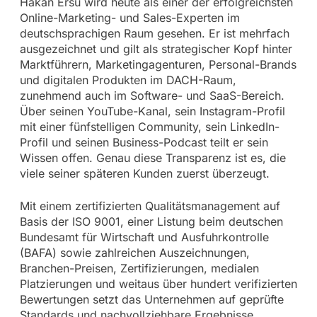
Hakan Ersu wird heute als einer der erfolgreichsten
Online-Marketing- und Sales-Experten im
deutschsprachigen Raum gesehen. Er ist mehrfach
ausgezeichnet und gilt als strategischer Kopf hinter
Marktführern, Marketingagenturen, Personal-Brands
und digitalen Produkten im DACH-Raum,
zunehmend auch im Software- und SaaS-Bereich.
Über seinen YouTube-Kanal, sein Instagram-Profil
mit einer fünfstelligen Community, sein LinkedIn-
Profil und seinen Business-Podcast teilt er sein
Wissen offen. Genau diese Transparenz ist es, die
viele seiner späteren Kunden zuerst überzeugt.
Mit einem zertifizierten Qualitätsmanagement auf
Basis der ISO 9001, einer Listung beim deutschen
Bundesamt für Wirtschaft und Ausfuhrkontrolle
(BAFA) sowie zahlreichen Auszeichnungen,
Branchen-Preisen, Zertifizierungen, medialen
Platzierungen und weitaus über hundert verifizierten
Bewertungen setzt das Unternehmen auf geprüfte
Standards und nachvollziehbare Ergebnisse.