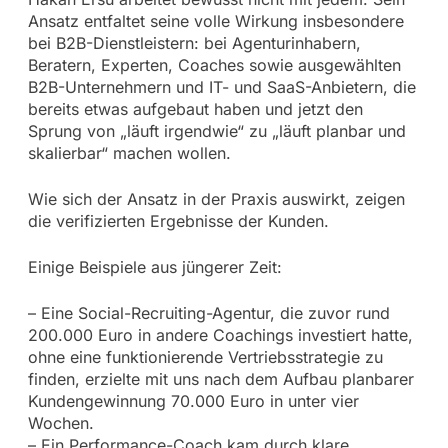
Ansatz entfaltet seine volle Wirkung insbesondere
bei B2B-Dienstleistern: bei Agenturinhabern,
Beratern, Experten, Coaches sowie ausgewählten
B2B-Unternehmern und IT- und SaaS-Anbietern, die
bereits etwas aufgebaut haben und jetzt den
Sprung von „läuft irgendwie“ zu „läuft planbar und
skalierbar“ machen wollen.
Wie sich der Ansatz in der Praxis auswirkt, zeigen
die verifizierten Ergebnisse der Kunden.
Einige Beispiele aus jüngerer Zeit:
– Eine Social-Recruiting-Agentur, die zuvor rund
200.000 Euro in andere Coachings investiert hatte,
ohne eine funktionierende Vertriebsstrategie zu
finden, erzielte mit uns nach dem Aufbau planbarer
Kundengewinnung 70.000 Euro in unter vier
Wochen.
– Ein Performance-Coach kam durch klare