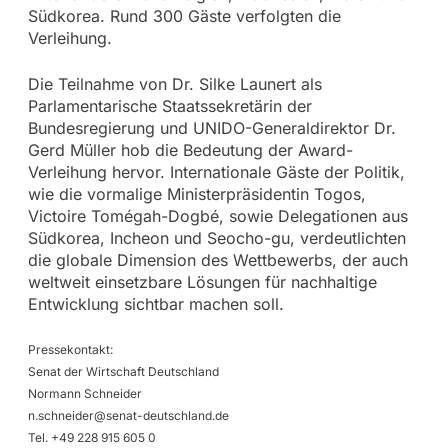
Südkorea. Rund 300 Gäste verfolgten die
Verleihung.
Die Teilnahme von Dr. Silke Launert als
Parlamentarische Staatssekretärin der
Bundesregierung und UNIDO-Generaldirektor Dr.
Gerd Müller hob die Bedeutung der Award-
Verleihung hervor. Internationale Gäste der Politik,
wie die vormalige Ministerpräsidentin Togos,
Victoire Tomégah-Dogbé, sowie Delegationen aus
Südkorea, Incheon und Seocho-gu, verdeutlichten
die globale Dimension des Wettbewerbs, der auch
weltweit einsetzbare Lösungen für nachhaltige
Entwicklung sichtbar machen soll.
Pressekontakt:
Senat der Wirtschaft Deutschland
Normann Schneider
n.schneider@senat-deutschland.de
Tel. +49 228 915 605 0