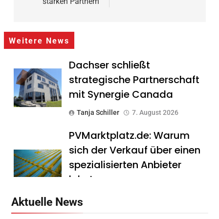
starken Partnern
Weitere News
Dachser schließt
strategische Partnerschaft
mit Synergie Canada
Tanja Schiller
7. August 2026
PVMarktplatz.de: Warum
sich der Verkauf über einen
spezialisierten Anbieter
lohnt
Tanja Schiller
7. August 2026
Aktuelle News