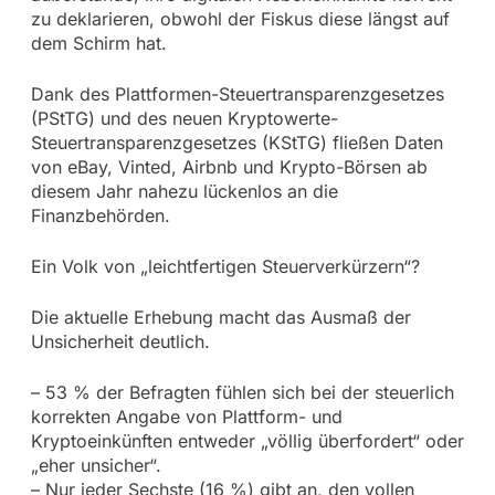
zu deklarieren, obwohl der Fiskus diese längst auf
dem Schirm hat.
Dank des Plattformen-Steuertransparenzgesetzes
(PStTG) und des neuen Kryptowerte-
Steuertransparenzgesetzes (KStTG) fließen Daten
von eBay, Vinted, Airbnb und Krypto-Börsen ab
diesem Jahr nahezu lückenlos an die
Finanzbehörden.
Ein Volk von „leichtfertigen Steuerverkürzern“?
Die aktuelle Erhebung macht das Ausmaß der
Unsicherheit deutlich.
– 53 % der Befragten fühlen sich bei der steuerlich
korrekten Angabe von Plattform- und
Kryptoeinkünften entweder „völlig überfordert“ oder
„eher unsicher“.
– Nur jeder Sechste (16 %) gibt an, den vollen