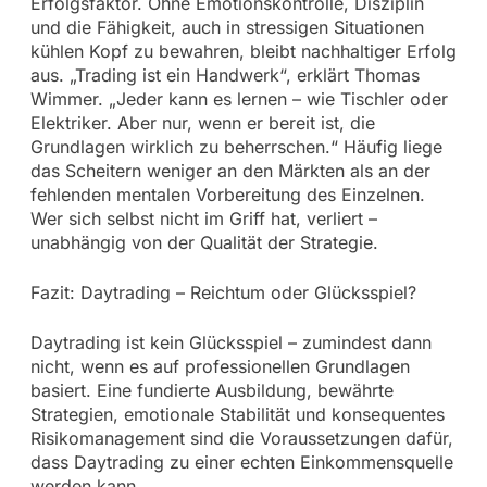
Erfolgsfaktor. Ohne Emotionskontrolle, Disziplin
und die Fähigkeit, auch in stressigen Situationen
kühlen Kopf zu bewahren, bleibt nachhaltiger Erfolg
aus. „Trading ist ein Handwerk“, erklärt Thomas
Wimmer. „Jeder kann es lernen – wie Tischler oder
Elektriker. Aber nur, wenn er bereit ist, die
Grundlagen wirklich zu beherrschen.“ Häufig liege
das Scheitern weniger an den Märkten als an der
fehlenden mentalen Vorbereitung des Einzelnen.
Wer sich selbst nicht im Griff hat, verliert –
unabhängig von der Qualität der Strategie.
Fazit: Daytrading – Reichtum oder Glücksspiel?
Daytrading ist kein Glücksspiel – zumindest dann
nicht, wenn es auf professionellen Grundlagen
basiert. Eine fundierte Ausbildung, bewährte
Strategien, emotionale Stabilität und konsequentes
Risikomanagement sind die Voraussetzungen dafür,
dass Daytrading zu einer echten Einkommensquelle
werden kann.