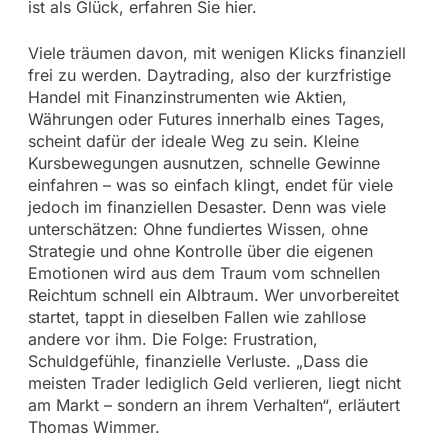
ist als Glück, erfahren Sie hier.
Viele träumen davon, mit wenigen Klicks finanziell
frei zu werden. Daytrading, also der kurzfristige
Handel mit Finanzinstrumenten wie Aktien,
Währungen oder Futures innerhalb eines Tages,
scheint dafür der ideale Weg zu sein. Kleine
Kursbewegungen ausnutzen, schnelle Gewinne
einfahren – was so einfach klingt, endet für viele
jedoch im finanziellen Desaster. Denn was viele
unterschätzen: Ohne fundiertes Wissen, ohne
Strategie und ohne Kontrolle über die eigenen
Emotionen wird aus dem Traum vom schnellen
Reichtum schnell ein Albtraum. Wer unvorbereitet
startet, tappt in dieselben Fallen wie zahllose
andere vor ihm. Die Folge: Frustration,
Schuldgefühle, finanzielle Verluste. „Dass die
meisten Trader lediglich Geld verlieren, liegt nicht
am Markt – sondern an ihrem Verhalten“, erläutert
Thomas Wimmer.