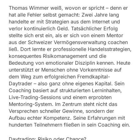
Thomas Wimmer weiß, wovon er spricht – denn er
hat alle Fehler selbst gemacht: Zwei Jahre lang
handelte er mit Strategien aus dem Internet und
verlor kontinuierlich Geld. Tatsächlicher Erfolg
stellte sich erst ein, als er sich von einem Mentor
aus der Schweizer Vermögensverwaltung coachen
ließ. Dort lernte er professionelle Handelsstrategien,
konsequentes Risikomanagement und die
Bedeutung von emotionaler Disziplin kennen. Heute
unterstützt er Menschen ohne Vorkenntnisse auf
dem Weg zum erfolgreichen Fremdkapital-
Daytrader – also ganz ohne eigenes Kapital. Sein
Coaching basiert auf strukturierten Lerninhalten,
Live-Trading-Sessions und einem erprobten
Mentoring-System. Im Zentrum steht nicht das
Versprechen schneller Gewinne, sondern der
Aufbau echter Kompetenz. Seine Erfahrungen mit
hunderten Teilnehmern fließen in sein Coaching ein.
Daytrading: Risiko oder Chance?