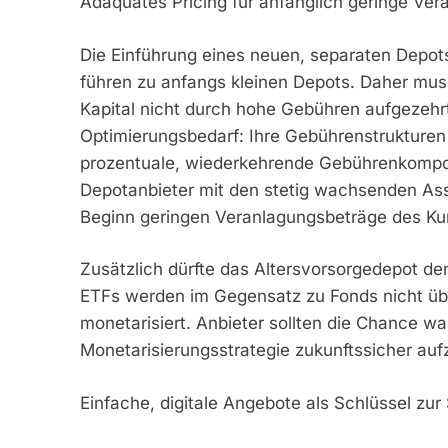
Adäquates Pricing für anfänglich geringe Ve
Die Einführung eines neuen, separaten Depot
führen zu anfangs kleinen Depots. Daher muss
Kapital nicht durch hohe Gebühren aufgezehrt
Optimierungsbedarf: Ihre Gebührenstrukturen 
prozentuale, wiederkehrende Gebührenkomponen
Depotanbieter mit den stetig wachsenden Asse
Beginn geringen Veranlagungsbeträge des Ku
Zusätzlich dürfte das Altersvorsorgedepot d
ETFs werden im Gegensatz zu Fonds nicht üb
monetarisiert. Anbieter sollten die Chance w
Monetarisierungsstrategie zukunftssicher aufz
Einfache, digitale Angebote als Schlüssel zur