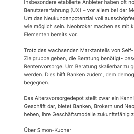
Insbesondere etablierte Anbieter haben oft no
Benutzererfahrung (UX) – vor allem bei der Mö
Um das Neukundenpotenzial voll ausschöpfen
wie möglich sein. Neobroker machen es mit k
Elementen bereits vor.
Trotz des wachsenden Marktanteils von Self-S
Zielgruppe geben, die Beratung benötigt- bes
Rentenvorsorge. Um Beratung skalierbar zu ge
werden. Dies hilft Banken zudem, dem demog
begegnen.
Das Altersvorsorgedepot stellt zwar ein Kanni
Geschäft dar, bietet Banken, Brokern und Neo
heben, ihre Geschäftsmodelle zukunftsfähig z
Über Simon-Kucher