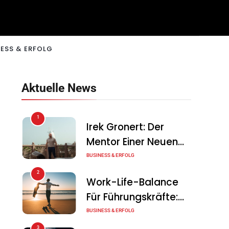
ESS & ERFOLG
Aktuelle News
1
Irek Gronert: Der
Mentor Einer Neuen
Generation Von
BUSINESS & ERFOLG
Unternehmern
2
Work-Life-Balance
Für Führungskräfte:
Illusion Oder Echte
BUSINESS & ERFOLG
Chance?
3