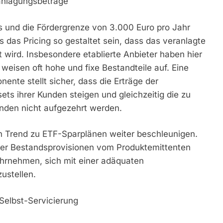
ranlagungsbeträge
s und die Fördergrenze von 3.000 Euro pro Jahr
 das Pricing so gestaltet sein, dass das veranlagte
 wird. Insbesondere etablierte Anbieter haben hier
weisen oft hohe und fixe Bestandteile auf. Eine
te stellt sicher, dass die Erträge der
ts ihrer Kunden steigen und gleichzeitig die zu
nden nicht aufgezehrt werden.
en Trend zu ETF-Sparplänen weiter beschleunigen.
er Bestandsprovisionen vom Produktemittenten
ahrnehmen, sich mit einer adäquaten
ustellen.
 Selbst-Servicierung