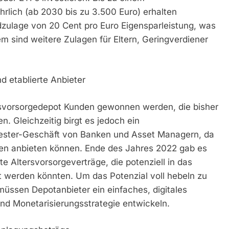
rlich (ab 2030 bis zu 3.500 Euro) erhalten
dzulage von 20 Cent pro Euro Eigensparleistung, was
m sind weitere Zulagen für Eltern, Geringverdiener
d etablierte Anbieter
rsvorsorgedepot Kunden gewonnen werden, die bisher
n. Gleichzeitig birgt es jedoch ein
Riester-Geschäft von Banken und Asset Managern, da
tiven anbieten können. Ende des Jahres 2022 gab es
te Altersvorsorgeverträge, die potenziell in das
t werden könnten. Um das Potenzial voll hebeln zu
müssen Depotanbieter ein einfaches, digitales
nd Monetarisierungsstrategie entwickeln.