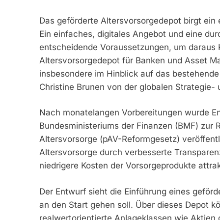
Das geförderte Altersvorsorgedepot birgt ein
Ein einfaches, digitales Angebot und eine du
entscheidende Voraussetzungen, um daraus Kap
Altersvorsorgedepot für Banken und Asset Man
insbesondere im Hinblick auf das bestehend
Christine Brunen von der globalen Strategie
Nach monatelangen Vorbereitungen wurde En
Bundesministeriums der Finanzen (BMF) zur Re
Altersvorsorge (pAV-Reformgesetz) veröffentlic
Altersvorsorge durch verbesserte Transparen
niedrigere Kosten der Vorsorgeprodukte attrak
Der Entwurf sieht die Einführung eines geför
an den Start gehen soll. Über dieses Depot 
realwertorientierte Anlageklassen wie Aktien 