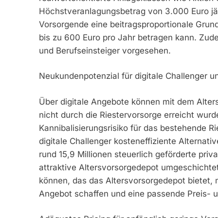
Höchstveranlagungsbetrag von 3.000 Euro jäh
Vorsorgende eine beitragsproportionale Grun
bis zu 600 Euro pro Jahr betragen kann. Zude
und Berufseinsteiger vorgesehen.
Neukundenpotenzial für digitale Challenger un
Über digitale Angebote können mit dem Alte
nicht durch die Riestervorsorge erreicht wurde
Kannibalisierungsrisiko für das bestehende 
digitale Challenger kosteneffiziente Alterna
rund 15,9 Millionen steuerlich geförderte priva
attraktive Altersvorsorgedepot umgeschichte
können, das das Altersvorsorgedepot bietet, 
Angebot schaffen und eine passende Preis- u