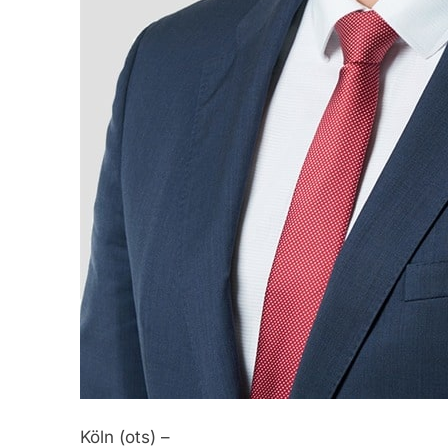
Köln (ots) –