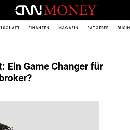
ONEY.CH
RTSCHAFT
FINANZEN
MAGAZIN
RATGEBER
BUSIN
t: Ein Game Changer für
broker?