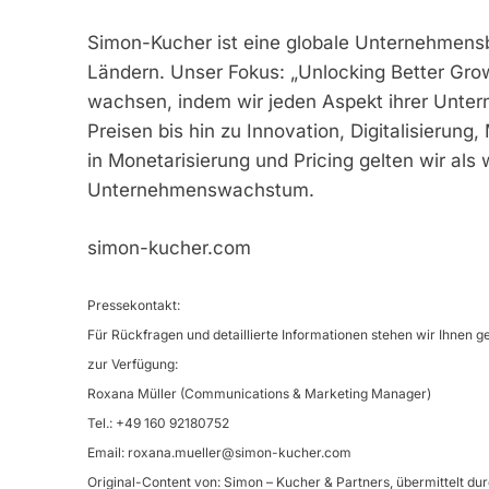
Simon-Kucher ist eine globale Unternehmensb
Ländern. Unser Fokus: „Unlocking Better Grow
wachsen, indem wir jeden Aspekt ihrer Unter
Preisen bis hin zu Innovation, Digitalisierung
in Monetarisierung und Pricing gelten wir als
Unternehmenswachstum.
simon-kucher.com
Pressekontakt:
Für Rückfragen und detaillierte Informationen stehen wir Ihnen g
zur Verfügung:
Roxana Müller (Communications & Marketing Manager)
Tel.: +49 160 92180752
Email:
roxana.mueller@simon-kucher.com
Original-Content von: Simon – Kucher & Partners, übermittelt du