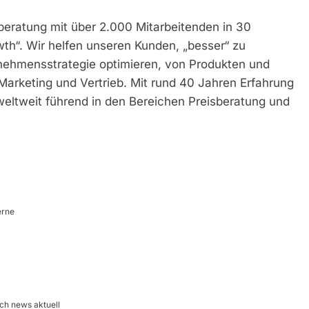
eratung mit über 2.000 Mitarbeitenden in 30
th“. Wir helfen unseren Kunden, „besser“ zu
nehmensstrategie optimieren, von Produkten und
, Marketing und Vertrieb. Mit rund 40 Jahren Erfahrung
 weltweit führend in den Bereichen Preisberatung und
erne
rch news aktuell