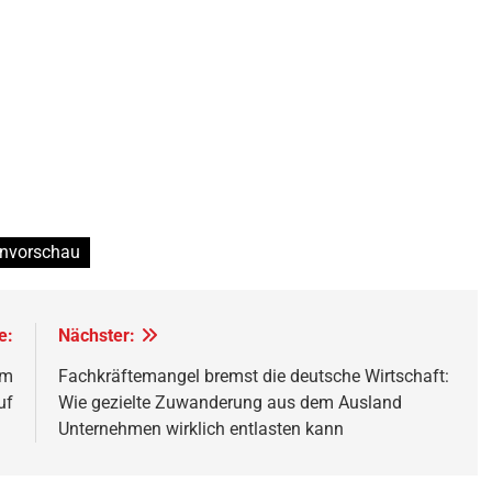
nvorschau
e:
Nächster:
am
Fachkräftemangel bremst die deutsche Wirtschaft:
uf
Wie gezielte Zuwanderung aus dem Ausland
Unternehmen wirklich entlasten kann