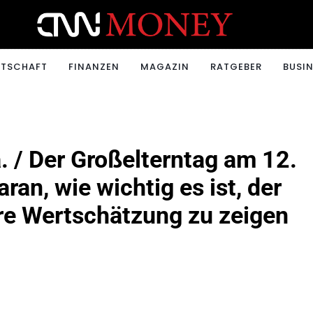
ONEY.CH
RTSCHAFT
FINANZEN
MAGAZIN
RATGEBER
BUSIN
 / Der Großelterntag am 12.
ran, wie wichtig es ist, der
re Wertschätzung zu zeigen