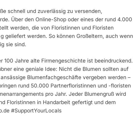
ße schnell und zuverlässig zu versenden,
Erde. Über den Online-Shop oder eines der rund 4.000
llt werden, die von Floristinnen und Floristen
ag geliefert werden. So können Großeltern, auch wenn
g sie sind.
ber 100 Jahre alte Firmengeschichte ist beeindruckend.
bner eine geniale Idee: Nicht die Blumen sollten auf
al ansässige Blumenfachgeschäfte vergeben werden –
ingen rund 50.000 Partnerfloristinnen und -floristen
lumenarrangements pro Jahr. Jeder Blumengruß wird
nd Floristinnen in Handarbeit gefertigt und dem
op.de #SupportYourLocals