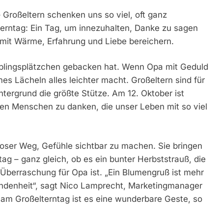
 Großeltern schenken uns so viel, oft ganz
lterntag: Ein Tag, um innezuhalten, Danke zu sagen
 mit Wärme, Erfahrung und Liebe bereichern.
eblingsplätzchen gebacken hat. Wenn Opa mit Geduld
es Lächeln alles leichter macht. Großeltern sind für
intergrund die größte Stütze. Am 12. Oktober ist
den Menschen zu danken, die unser Leben mit so viel
tloser Weg, Gefühle sichtbar zu machen. Sie bringen
ag – ganz gleich, ob es ein bunter Herbststrauß, die
Überraschung für Opa ist. „Ein Blumengruß ist mehr
bundenheit“, sagt Nico Lamprecht, Marketingmanager
 am Großelterntag ist es eine wunderbare Geste, so