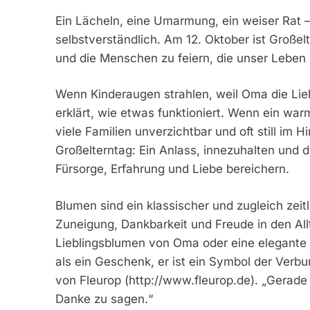
Ein Lächeln, eine Umarmung, ein weiser Rat –
selbstverständlich. Am 12. Oktober ist Große
und die Menschen zu feiern, die unser Leben
Wenn Kinderaugen strahlen, weil Oma die Li
erklärt, wie etwas funktioniert. Wenn ein warm
viele Familien unverzichtbar und oft still im H
Großelterntag: Ein Anlass, innezuhalten und 
Fürsorge, Erfahrung und Liebe bereichern.
Blumen sind ein klassischer und zugleich zei
Zuneigung, Dankbarkeit und Freude in den Allt
Lieblingsblumen von Oma oder eine elegante 
als ein Geschenk, er ist ein Symbol der Ver
von Fleurop (http://www.fleurop.de). „Gerade
Danke zu sagen.“