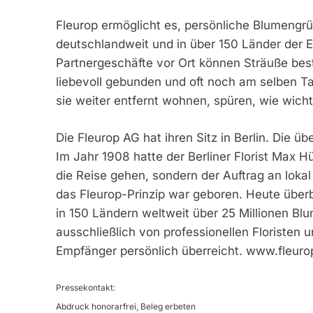
Fleurop ermöglicht es, persönliche Blumengrü
deutschlandweit und in über 150 Länder der 
Partnergeschäfte vor Ort können Sträuße beste
liebevoll gebunden und oft noch am selben T
sie weiter entfernt wohnen, spüren, wie wichti
Die Fleurop AG hat ihren Sitz in Berlin. Die ü
Im Jahr 1908 hatte der Berliner Florist Max Hü
die Reise gehen, sondern der Auftrag an lok
das Fleurop-Prinzip war geboren. Heute überbr
in 150 Ländern weltweit über 25 Millionen B
ausschließlich von professionellen Floristen u
Empfänger persönlich überreicht. www.fleur
Pressekontakt:
Abdruck honorarfrei, Beleg erbeten