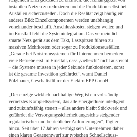
instabilen Netzen zu reduzieren und die Produktion selbst bei
Ausfällen sicherzustellen. Doch die Realität zeigt häufig ein
anderes Bild: Einzelkomponenten werden unabhängig
voneinander beschafft, Anschlusskosten steigen weiter, und
im Ernstfall fehlt die Systemintegration. Das vermeintlich
smarte Netz gerät aus dem Takt, Lastspitzen führen zu
massiven Mehrkosten oder sogar zu Produktionsausfällen.
„Gerade bei Notstromsystemen für Unternehmen bemerken
viele Betriebe erst im Ernstfall, dass ‚vielleicht‘ nicht ausreicht
– die Systeme müssen in jeder Sekunde funktionieren, sonst
ist die gesamte Investition gefährdet“, warnt Daniel
Pölzlbauer, Geschäftsführer der Elektro EPP GmbH.
„Der einzige wirklich nachhaltige Weg ist ein vollständig
vernetztes Komplettsystem, das alle Energieflüsse intelligent
und zukunftsfähig steuert – alles andere bleibt Stückwerk und
gefährdet die Versorgungssicherheit angesichts steigender
regulatorischer und betrieblicher Anforderungen“, fügt er
hinzu. Seit über 17 Jahren verfolgt sein Unternehmen daher
einen klaren Gegenentwurf zur typischen Schnellschuss-