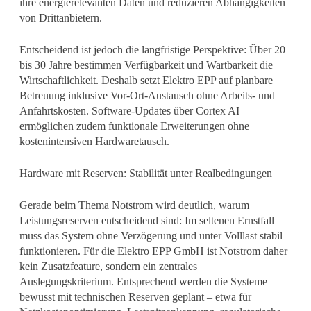
ihre energierelevanten Daten und reduzieren Abhängigkeiten
von Drittanbietern.
Entscheidend ist jedoch die langfristige Perspektive: Über 20
bis 30 Jahre bestimmen Verfügbarkeit und Wartbarkeit die
Wirtschaftlichkeit. Deshalb setzt Elektro EPP auf planbare
Betreuung inklusive Vor-Ort-Austausch ohne Arbeits- und
Anfahrtskosten. Software-Updates über Cortex AI
ermöglichen zudem funktionale Erweiterungen ohne
kostenintensiven Hardwaretausch.
Hardware mit Reserven: Stabilität unter Realbedingungen
Gerade beim Thema Notstrom wird deutlich, warum
Leistungsreserven entscheidend sind: Im seltenen Ernstfall
muss das System ohne Verzögerung und unter Volllast stabil
funktionieren. Für die Elektro EPP GmbH ist Notstrom daher
kein Zusatzfeature, sondern ein zentrales
Auslegungskriterium. Entsprechend werden die Systeme
bewusst mit technischen Reserven geplant – etwa für