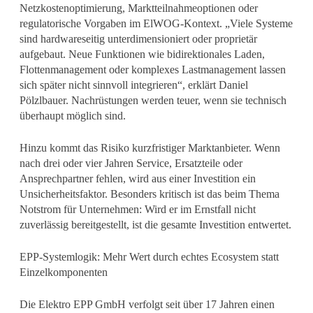
Netzkostenoptimierung, Marktteilnahmeoptionen oder
regulatorische Vorgaben im ElWOG-Kontext. „Viele Systeme
sind hardwareseitig unterdimensioniert oder proprietär
aufgebaut. Neue Funktionen wie bidirektionales Laden,
Flottenmanagement oder komplexes Lastmanagement lassen
sich später nicht sinnvoll integrieren“, erklärt Daniel
Pölzlbauer. Nachrüstungen werden teuer, wenn sie technisch
überhaupt möglich sind.
Hinzu kommt das Risiko kurzfristiger Marktanbieter. Wenn
nach drei oder vier Jahren Service, Ersatzteile oder
Ansprechpartner fehlen, wird aus einer Investition ein
Unsicherheitsfaktor. Besonders kritisch ist das beim Thema
Notstrom für Unternehmen: Wird er im Ernstfall nicht
zuverlässig bereitgestellt, ist die gesamte Investition entwertet.
EPP-Systemlogik: Mehr Wert durch echtes Ecosystem statt
Einzelkomponenten
Die Elektro EPP GmbH verfolgt seit über 17 Jahren einen