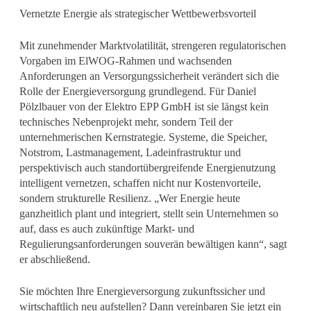
Vernetzte Energie als strategischer Wettbewerbsvorteil
Mit zunehmender Marktvolatilität, strengeren regulatorischen
Vorgaben im ElWOG-Rahmen und wachsenden
Anforderungen an Versorgungssicherheit verändert sich die
Rolle der Energieversorgung grundlegend. Für Daniel
Pölzlbauer von der Elektro EPP GmbH ist sie längst kein
technisches Nebenprojekt mehr, sondern Teil der
unternehmerischen Kernstrategie. Systeme, die Speicher,
Notstrom, Lastmanagement, Ladeinfrastruktur und
perspektivisch auch standortübergreifende Energienutzung
intelligent vernetzen, schaffen nicht nur Kostenvorteile,
sondern strukturelle Resilienz. „Wer Energie heute
ganzheitlich plant und integriert, stellt sein Unternehmen so
auf, dass es auch zukünftige Markt- und
Regulierungsanforderungen souverän bewältigen kann“, sagt
er abschließend.
Sie möchten Ihre Energieversorgung zukunftssicher und
wirtschaftlich neu aufstellen? Dann vereinbaren Sie jetzt ein