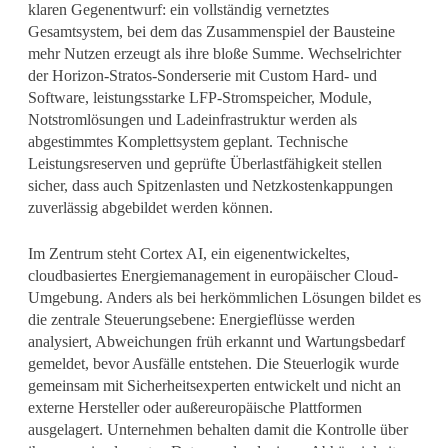
klaren Gegenentwurf: ein vollständig vernetztes
Gesamtsystem, bei dem das Zusammenspiel der Bausteine
mehr Nutzen erzeugt als ihre bloße Summe. Wechselrichter
der Horizon-Stratos-Sonderserie mit Custom Hard- und
Software, leistungsstarke LFP-Stromspeicher, Module,
Notstromlösungen und Ladeinfrastruktur werden als
abgestimmtes Komplettsystem geplant. Technische
Leistungsreserven und geprüfte Überlastfähigkeit stellen
sicher, dass auch Spitzenlasten und Netzkostenkappungen
zuverlässig abgebildet werden können.
Im Zentrum steht Cortex AI, ein eigenentwickeltes,
cloudbasiertes Energiemanagement in europäischer Cloud-
Umgebung. Anders als bei herkömmlichen Lösungen bildet es
die zentrale Steuerungsebene: Energieflüsse werden
analysiert, Abweichungen früh erkannt und Wartungsbedarf
gemeldet, bevor Ausfälle entstehen. Die Steuerlogik wurde
gemeinsam mit Sicherheitsexperten entwickelt und nicht an
externe Hersteller oder außereuropäische Plattformen
ausgelagert. Unternehmen behalten damit die Kontrolle über