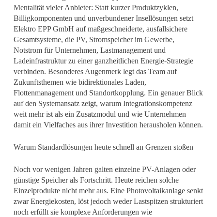
Mentalität vieler Anbieter: Statt kurzer Produktzyklen,
Billigkomponenten und unverbundener Insellösungen setzt
Elektro EPP GmbH auf maßgeschneiderte, ausfallsichere
Gesamtsysteme, die PV, Stromspeicher im Gewerbe,
Notstrom für Unternehmen, Lastmanagement und
Ladeinfrastruktur zu einer ganzheitlichen Energie-Strategie
verbinden. Besonderes Augenmerk legt das Team auf
Zukunftsthemen wie bidirektionales Laden,
Flottenmanagement und Standortkopplung. Ein genauer Blick
auf den Systemansatz zeigt, warum Integrationskompetenz
weit mehr ist als ein Zusatzmodul und wie Unternehmen
damit ein Vielfaches aus ihrer Investition herausholen können.
Warum Standardlösungen heute schnell an Grenzen stoßen
Noch vor wenigen Jahren galten einzelne PV-Anlagen oder
günstige Speicher als Fortschritt. Heute reichen solche
Einzelprodukte nicht mehr aus. Eine Photovoltaikanlage senkt
zwar Energiekosten, löst jedoch weder Lastspitzen strukturiert
noch erfüllt sie komplexe Anforderungen wie