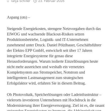
Tanja Schiller
23. Februar 2026
Aspang (ots) –
Steigende Energiekosten, strengere Netzvorgaben durch das
ElWOG und wachsende Blackout-Risiken setzen
Produktionsbetriebe, Logistik- und IT-Unternehmen
zunehmend unter Druck. Daniel Pölzlbauer, Geschäftsführer
der Elektro EPP GmbH, entwickelt seit über 17 Jahren
integrierte Energiesysteme für genau diese
Herausforderungen. Warum isolierte Einzellösungen heute
nicht mehr ausreichen und weshalb ein vernetztes
Komplettsystem aus Stromspeicher, Notstrom und
intelligentem Lastmanagement zum strategischen
Erfolgsfaktor wird, erfahren Sie in diesem Beitrag.
Ob Photovoltaik, Speicherlösungen oder Ladeinfrastruktur –
vielerorts investieren Unternehmen mit Hochdruck in die
Modernisierung ihrer Energieversorgung. Ziel ist es, die rasant
steigenden Energiekosten zu bremsen, die Abhängigkeit von