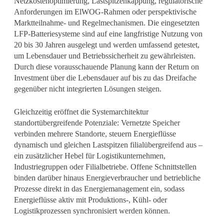
Netzkostenoptimierung, Lastspitzenkappung, regulatorische
Anforderungen im ElWOG-Rahmen oder perspektivische
Marktteilnahme- und Regelmechanismen. Die eingesetzten
LFP-Batteriesysteme sind auf eine langfristige Nutzung von
20 bis 30 Jahren ausgelegt und werden umfassend getestet,
um Lebensdauer und Betriebssicherheit zu gewährleisten.
Durch diese vorausschauende Planung kann der Return on
Investment über die Lebensdauer auf bis zu das Dreifache
gegenüber nicht integrierten Lösungen steigen.
Gleichzeitig eröffnet die Systemarchitektur
standortübergreifende Potenziale: Vernetzte Speicher
verbinden mehrere Standorte, steuern Energieflüsse
dynamisch und gleichen Lastspitzen filialübergreifend aus –
ein zusätzlicher Hebel für Logistikunternehmen,
Industriegruppen oder Filialbetriebe. Offene Schnittstellen
binden darüber hinaus Energieverbraucher und betriebliche
Prozesse direkt in das Energiemanagement ein, sodass
Energieflüsse aktiv mit Produktions-, Kühl- oder
Logistikprozessen synchronisiert werden können.