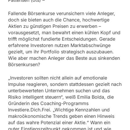
Fallende Börsenkurse verunsichern viele Anleger,
doch sie bieten auch die Chance, hochwertige
Aktien zu günstigen Preisen zu erwerben –
vorausgesetzt, man bewahrt einen kühlen Kopf und
trifft möglichst fundierte Entscheidungen. Gerade
erfahrene Investoren nutzen Marktabschwünge
gezielt, um ihr Portfolio strategisch auszubauen.
Wie aber machen Anleger das Beste aus sinkenden
Börsenkursen?
„Investoren sollten nicht allein auf emotionale
Impulse reagieren, sondern stattdessen gezielt nach
unterbewerteten Unternehmen suchen und das
Risiko intelligent steuern“, weiß Emilia Bolda, die
Gründerin des Coaching-Programms
Investiere.Dich.Frei. „Wichtige Kennzahlen und
makroökonomische Trends geben einen Hinweis
auf das wahre Potenzial einer Aktie.“ Wann ein
guter Einstiegszeitpunkt gekommen ist und wie