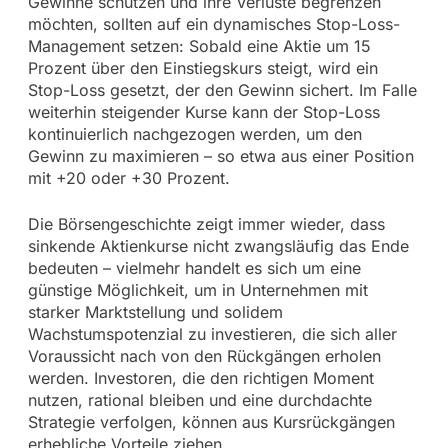
Gewinne schützen und ihre Verluste begrenzen
möchten, sollten auf ein dynamisches Stop-Loss-
Management setzen: Sobald eine Aktie um 15
Prozent über den Einstiegskurs steigt, wird ein
Stop-Loss gesetzt, der den Gewinn sichert. Im Falle
weiterhin steigender Kurse kann der Stop-Loss
kontinuierlich nachgezogen werden, um den
Gewinn zu maximieren – so etwa aus einer Position
mit +20 oder +30 Prozent.
Die Börsengeschichte zeigt immer wieder, dass
sinkende Aktienkurse nicht zwangsläufig das Ende
bedeuten – vielmehr handelt es sich um eine
günstige Möglichkeit, um in Unternehmen mit
starker Marktstellung und solidem
Wachstumspotenzial zu investieren, die sich aller
Voraussicht nach von den Rückgängen erholen
werden. Investoren, die den richtigen Moment
nutzen, rational bleiben und eine durchdachte
Strategie verfolgen, können aus Kursrückgängen
erhebliche Vorteile ziehen.