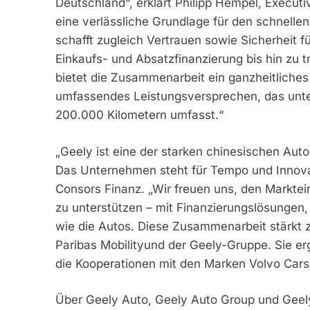
Deutschland“, erklärt Philipp Hempel, Executi
eine verlässliche Grundlage für den schnell
schafft zugleich Vertrauen sowie Sicherheit 
Einkaufs- und Absatzfinanzierung bis hin zu 
bietet die Zusammenarbeit ein ganzheitliches
umfassendes Leistungsversprechen, das unte
200.000 Kilometern umfasst.“
„Geely ist eine der starken chinesischen Au
Das Unternehmen steht für Tempo und Innovati
Consors Finanz. „Wir freuen uns, den Marktei
zu unterstützen – mit Finanzierungslösungen
wie die Autos. Diese Zusammenarbeit stärkt 
Paribas Mobilityund der Geely-Gruppe. Sie er
die Kooperationen mit den Marken Volvo Cars,
Über Geely Auto, Geely Auto Group und Geel