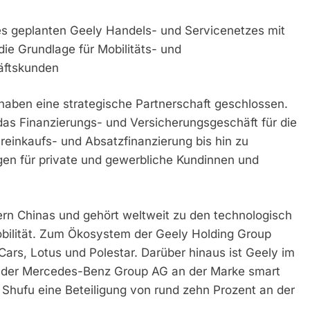
des geplanten Geely Handels- und Servicenetzes mit
ie Grundlage für Mobilitäts- und
äftskunden
aben eine strategische Partnerschaft geschlossen.
as Finanzierungs- und Versicherungsgeschäft für die
einkaufs- und Absatzfinanzierung bis hin zu
gen für private und gewerbliche Kundinnen und
ern Chinas und gehört weltweit zu den technologisch
obilität. Zum Ökosystem der Geely Holding Group
ars, Lotus und Polestar. Darüber hinaus ist Geely im
 der Mercedes-Benz Group AG an der Marke smart
Li Shufu eine Beteiligung von rund zehn Prozent an der