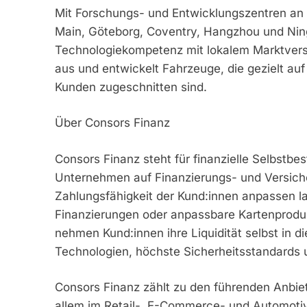
Mit Forschungs- und Entwicklungszentren an 
Main, Göteborg, Coventry, Hangzhou und Ning
Technologiekompetenz mit lokalem Marktverst
aus und entwickelt Fahrzeuge, die gezielt au
Kunden zugeschnitten sind.
Über Consors Finanz
Consors Finanz steht für finanzielle Selbstbe
Unternehmen auf Finanzierungs- und Versicher
Zahlungsfähigkeit der Kund:innen anpassen l
Finanzierungen oder anpassbare Kartenproduk
nehmen Kund:innen ihre Liquidität selbst in 
Technologien, höchste Sicherheitsstandards 
Consors Finanz zählt zu den führenden Anbie
allem im Retail-, E-Commerce- und Automoti