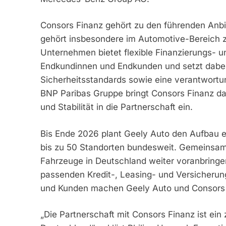
Consors Finanz gehört zu den führenden Anb
gehört insbesondere im Automotive-Bereich z
Unternehmen bietet flexible Finanzierungs- 
Endkundinnen und Endkunden und setzt dabei 
Sicherheitsstandards sowie eine verantwortun
BNP Paribas Gruppe bringt Consors Finanz da
und Stabilität in die Partnerschaft ein.
Bis Ende 2026 plant Geely Auto den Aufbau e
bis zu 50 Standorten bundesweit. Gemeinsam w
Fahrzeuge in Deutschland weiter voranbringe
passenden Kredit-, Leasing- und Versicherun
und Kunden machen Geely Auto und Consors Fi
„Die Partnerschaft mit Consors Finanz ist ein z