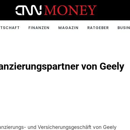
ONEY.CH
RTSCHAFT
FINANZEN
MAGAZIN
RATGEBER
BUSIN
anzierungspartner von Geely
anzierungs- und Versicherungsgeschäft von Geely