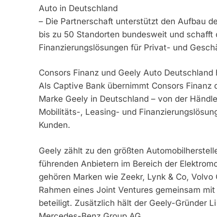
Auto in Deutschland
– Die Partnerschaft unterstützt den Aufbau 
bis zu 50 Standorten bundesweit und schafft d
Finanzierungslösungen für Privat- und Gesch
Consors Finanz und Geely Auto Deutschland h
Als Captive Bank übernimmt Consors Finanz d
Marke Geely in Deutschland – von der Händler
Mobilitäts-, Leasing- und Finanzierungslösun
Kunden.
Geely zählt zu den größten Automobilherstell
führenden Anbietern im Bereich der Elektrom
gehören Marken wie Zeekr, Lynk & Co, Volvo C
Rahmen eines Joint Ventures gemeinsam mit
beteiligt. Zusätzlich hält der Geely-Gründer 
Mercedes-Benz Group AG.