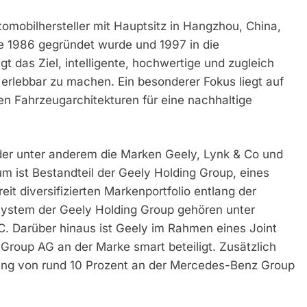
utomobilhersteller mit Hauptsitz in Hangzhou, China,
ie 1986 gegründet wurde und 1997 in die
gt das Ziel, intelligente, hochwertige und zugleich
m erlebbar zu machen. Ein besonderer Fokus liegt auf
ven Fahrzeugarchitekturen für eine nachhaltige
 der unter anderem die Marken Geely, Lynk & Co und
 ist Bestandteil der Geely Holding Group, eines
it diversifizierten Markenportfolio entlang der
ystem der Geely Holding Group gehören unter
C. Darüber hinaus ist Geely im Rahmen eines Joint
oup AG an der Marke smart beteiligt. Zusätzlich
igung von rund 10 Prozent an der Mercedes-Benz Group