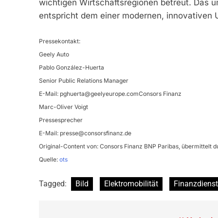
wichtigen Wirtschaftsregionen betreut. Das 
entspricht dem einer modernen, innovativen
Pressekontakt:
Geely Auto
Pablo González-Huerta
Senior Public Relations Manager
E-Mail:
pghuerta@geelyeurope.comConsors
Finanz
Marc-Oliver Voigt
Pressesprecher
E-Mail:
presse@consorsfinanz.de
Original-Content von: Consors Finanz BNP Paribas, übermittelt d
Quelle:
ots
Tagged:
Bild
Elektromobilität
Finanzdienst