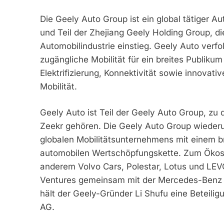
Die Geely Auto Group ist ein global tätiger A
und Teil der Zhejiang Geely Holding Group, d
Automobilindustrie einstieg. Geely Auto verfol
zugängliche Mobilität für ein breites Publiku
Elektrifizierung, Konnektivität sowie innovati
Mobilität.
Geely Auto ist Teil der Geely Auto Group, zu
Zeekr gehören. Die Geely Auto Group wiederum
globalen Mobilitätsunternehmens mit einem bre
automobilen Wertschöpfungskette. Zum Ökos
anderem Volvo Cars, Polestar, Lotus und LEV
Ventures gemeinsam mit der Mercedes-Benz Gr
hält der Geely-Gründer Li Shufu eine Beteil
AG.