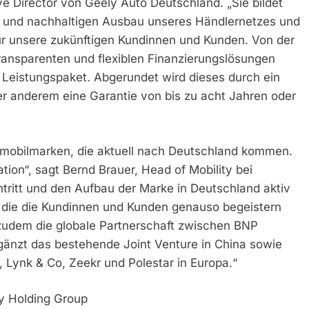
ve Director von Geely Auto Deutschland. „Sie bildet
en und nachhaltigen Ausbau unseres Händlernetzes und
für unsere zukünftigen Kundinnen und Kunden. Von der
transparenten und flexiblen Finanzierungslösungen
 Leistungspaket. Abgerundet wird dieses durch ein
r anderem eine Garantie von bis zu acht Jahren oder
tomobilmarken, die aktuell nach Deutschland kommen.
on“, sagt Bernd Brauer, Head of Mobility bei
ntritt und den Aufbau der Marke in Deutschland aktiv
, die die Kundinnen und Kunden genauso begeistern
zudem die globale Partnerschaft zwischen BNP
gänzt das bestehende Joint Venture in China sowie
 Lynk & Co, Zeekr und Polestar in Europa.“
y Holding Group