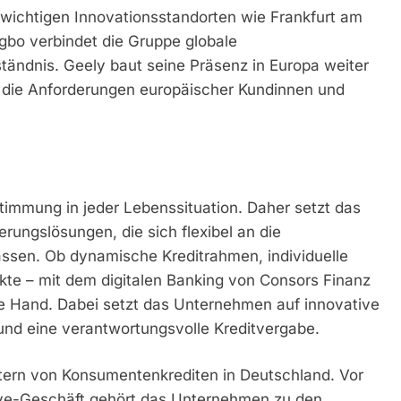
wichtigen Innovationsstandorten wie Frankfurt am
bo verbindet die Gruppe globale
ändnis. Geely baut seine Präsenz in Europa weiter
f die Anforderungen europäischer Kundinnen und
stimmung in jeder Lebenssituation. Daher setzt das
ungslösungen, die sich flexibel an die
assen. Ob dynamische Kreditrahmen, individuelle
te – mit dem digitalen Banking von Consors Finanz
die Hand. Dabei setzt das Unternehmen auf innovative
und eine verantwortungsvolle Kreditvergabe.
tern von Konsumentenkrediten in Deutschland. Vor
ve-Geschäft gehört das Unternehmen zu den