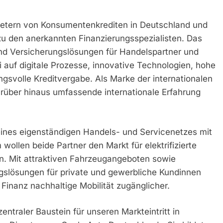
ietern von Konsumentenkrediten in Deutschland und
u den anerkannten Finanzierungsspezialisten. Das
und Versicherungslösungen für Handelspartner und
auf digitale Prozesse, innovative Technologien, hohe
gsvolle Kreditvergabe. Als Marke der internationalen
rüber hinaus umfassende internationale Erfahrung
ines eigenständigen Handels- und Servicenetzes mit
ollen beide Partner den Markt für elektrifizierte
n. Mit attraktiven Fahrzeugangeboten sowie
gslösungen für private und gewerbliche Kundinnen
nanz nachhaltige Mobilität zugänglicher.
entraler Baustein für unseren Markteintritt in