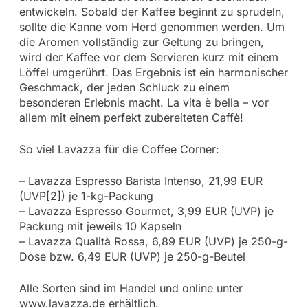
entwickeln. Sobald der Kaffee beginnt zu sprudeln,
sollte die Kanne vom Herd genommen werden. Um
die Aromen vollständig zur Geltung zu bringen,
wird der Kaffee vor dem Servieren kurz mit einem
Löffel umgerührt. Das Ergebnis ist ein harmonischer
Geschmack, der jeden Schluck zu einem
besonderen Erlebnis macht. La vita è bella – vor
allem mit einem perfekt zubereiteten Caffè!
So viel Lavazza für die Coffee Corner:
– Lavazza Espresso Barista Intenso, 21,99 EUR
(UVP[2]) je 1-kg-Packung
– Lavazza Espresso Gourmet, 3,99 EUR (UVP) je
Packung mit jeweils 10 Kapseln
– Lavazza Qualità Rossa, 6,89 EUR (UVP) je 250-g-
Dose bzw. 6,49 EUR (UVP) je 250-g-Beutel
Alle Sorten sind im Handel und online unter
www.lavazza.de erhältlich.