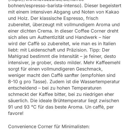
bohnen/espresso-barista-intenso). Dieser begeistert
mit einem intensiven Abgang und Noten von Kakao
und Holz. Der klassische Espresso, frisch
zubereitet, überzeugt mit vollmundigem Aroma und
einer dichten Crema. In dieser Coffee Corner dreht
sich alles um Authentizität und Handwerk – hier
wird der Caffè so zubereitet, wie man es in Italien
liebt: mit Leidenschaft und Präzision. Tipp: Der
Mahlgrad bestimmt die Intensität – je feiner, desto
intensiver, je grober, desto milder. Mehr Kaffeemehl
sorgt für einen vollmundigeren Geschmack,
weniger macht den Caffè sanfter (empfohlen sind
8-10 g pro Tasse). Zudem ist die Wassertemperatur
entscheidend – bei zu hohen Temperaturen
schmeckt der Kaffee bitter, bei zu niedrigen eher
säuerlich. Die ideale Brühtemperatur liegt zwischen
91 und 93 °C für das beste Aroma. Un caffè, per
favore!
Convenience Corner für Minimalisten: