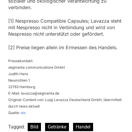
sozialer und ökologischer Verantwortung zu
verbinden.
[1] Nespresso Compatible Capsules; Lavazza steht
mit Nespresso nicht in Verbindung und wird von
Nespresso nicht unterstützt oder gefördert.
[2] Preise liegen allein im Ermessen des Handels.
Pressekontakt:
segmenta communications GmbH
Judith Hans
Neumühlen 1
22763 Hamburg
E-Mail:
lavazza@segmenta.de
Original-Content von: Luigi Lavazza Deutschland GmbH, übermittelt
durch news aktuell
Quelle:
ots
Tagged:
Bild
Getränke
Handel