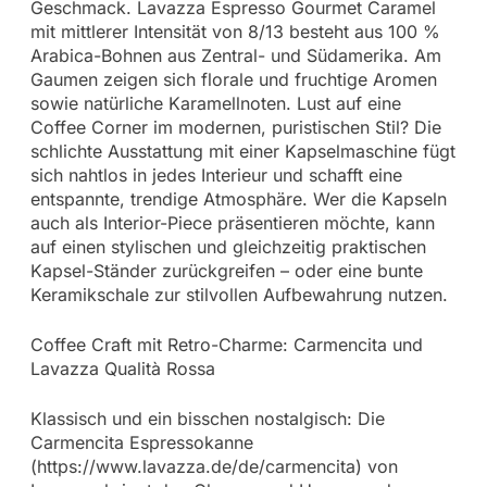
Geschmack. Lavazza Espresso Gourmet Caramel
mit mittlerer Intensität von 8/13 besteht aus 100 %
Arabica-Bohnen aus Zentral- und Südamerika. Am
Gaumen zeigen sich florale und fruchtige Aromen
sowie natürliche Karamellnoten. Lust auf eine
Coffee Corner im modernen, puristischen Stil? Die
schlichte Ausstattung mit einer Kapselmaschine fügt
sich nahtlos in jedes Interieur und schafft eine
entspannte, trendige Atmosphäre. Wer die Kapseln
auch als Interior-Piece präsentieren möchte, kann
auf einen stylischen und gleichzeitig praktischen
Kapsel-Ständer zurückgreifen – oder eine bunte
Keramikschale zur stilvollen Aufbewahrung nutzen.
Coffee Craft mit Retro-Charme: Carmencita und
Lavazza Qualità Rossa
Klassisch und ein bisschen nostalgisch: Die
Carmencita Espressokanne
(https://www.lavazza.de/de/carmencita) von