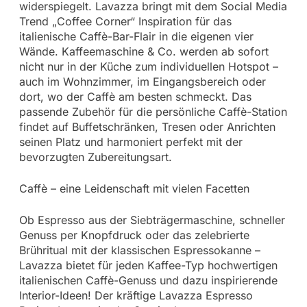
widerspiegelt. Lavazza bringt mit dem Social Media
Trend „Coffee Corner“ Inspiration für das
italienische Caffè-Bar-Flair in die eigenen vier
Wände. Kaffeemaschine & Co. werden ab sofort
nicht nur in der Küche zum individuellen Hotspot –
auch im Wohnzimmer, im Eingangsbereich oder
dort, wo der Caffè am besten schmeckt. Das
passende Zubehör für die persönliche Caffè-Station
findet auf Buffetschränken, Tresen oder Anrichten
seinen Platz und harmoniert perfekt mit der
bevorzugten Zubereitungsart.
Caffè – eine Leidenschaft mit vielen Facetten
Ob Espresso aus der Siebträgermaschine, schneller
Genuss per Knopfdruck oder das zelebrierte
Brühritual mit der klassischen Espressokanne –
Lavazza bietet für jeden Kaffee-Typ hochwertigen
italienischen Caffè-Genuss und dazu inspirierende
Interior-Ideen! Der kräftige Lavazza Espresso