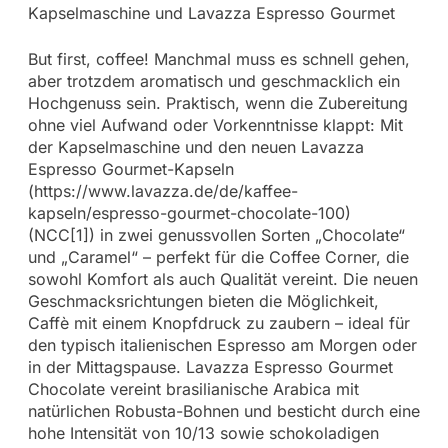
Kapselmaschine und Lavazza Espresso Gourmet
But first, coffee! Manchmal muss es schnell gehen,
aber trotzdem aromatisch und geschmacklich ein
Hochgenuss sein. Praktisch, wenn die Zubereitung
ohne viel Aufwand oder Vorkenntnisse klappt: Mit
der Kapselmaschine und den neuen Lavazza
Espresso Gourmet-Kapseln
(https://www.lavazza.de/de/kaffee-
kapseln/espresso-gourmet-chocolate-100)
(NCC[1]) in zwei genussvollen Sorten „Chocolate“
und „Caramel“ – perfekt für die Coffee Corner, die
sowohl Komfort als auch Qualität vereint. Die neuen
Geschmacksrichtungen bieten die Möglichkeit,
Caffè mit einem Knopfdruck zu zaubern – ideal für
den typisch italienischen Espresso am Morgen oder
in der Mittagspause. Lavazza Espresso Gourmet
Chocolate vereint brasilianische Arabica mit
natürlichen Robusta-Bohnen und besticht durch eine
hohe Intensität von 10/13 sowie schokoladigen