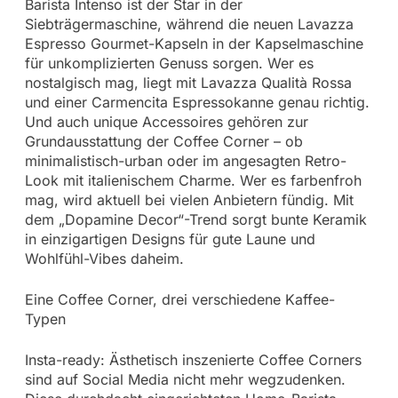
Barista Intenso ist der Star in der
Siebträgermaschine, während die neuen Lavazza
Espresso Gourmet-Kapseln in der Kapselmaschine
für unkomplizierten Genuss sorgen. Wer es
nostalgisch mag, liegt mit Lavazza Qualità Rossa
und einer Carmencita Espressokanne genau richtig.
Und auch unique Accessoires gehören zur
Grundausstattung der Coffee Corner – ob
minimalistisch-urban oder im angesagten Retro-
Look mit italienischem Charme. Wer es farbenfroh
mag, wird aktuell bei vielen Anbietern fündig. Mit
dem „Dopamine Decor“-Trend sorgt bunte Keramik
in einzigartigen Designs für gute Laune und
Wohlfühl-Vibes daheim.
Eine Coffee Corner, drei verschiedene Kaffee-
Typen
Insta-ready: Ästhetisch inszenierte Coffee Corners
sind auf Social Media nicht mehr wegzudenken.