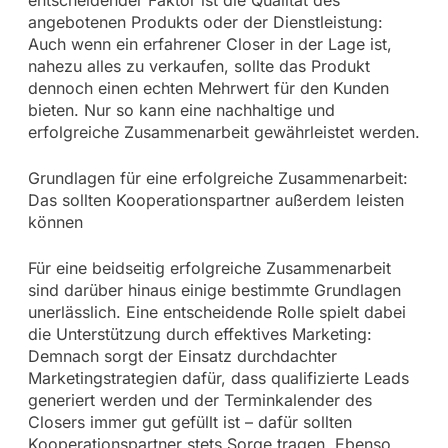
entscheidender Faktor ist die Qualität des
angebotenen Produkts oder der Dienstleistung:
Auch wenn ein erfahrener Closer in der Lage ist,
nahezu alles zu verkaufen, sollte das Produkt
dennoch einen echten Mehrwert für den Kunden
bieten. Nur so kann eine nachhaltige und
erfolgreiche Zusammenarbeit gewährleistet werden.
Grundlagen für eine erfolgreiche Zusammenarbeit:
Das sollten Kooperationspartner außerdem leisten
können
Für eine beidseitig erfolgreiche Zusammenarbeit
sind darüber hinaus einige bestimmte Grundlagen
unerlässlich. Eine entscheidende Rolle spielt dabei
die Unterstützung durch effektives Marketing:
Demnach sorgt der Einsatz durchdachter
Marketingstrategien dafür, dass qualifizierte Leads
generiert werden und der Terminkalender des
Closers immer gut gefüllt ist – dafür sollten
Kooperationspartner stets Sorge tragen. Ebenso