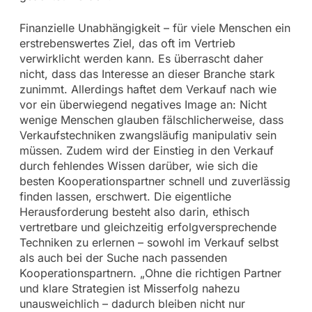
Finanzielle Unabhängigkeit – für viele Menschen ein
erstrebenswertes Ziel, das oft im Vertrieb
verwirklicht werden kann. Es überrascht daher
nicht, dass das Interesse an dieser Branche stark
zunimmt. Allerdings haftet dem Verkauf nach wie
vor ein überwiegend negatives Image an: Nicht
wenige Menschen glauben fälschlicherweise, dass
Verkaufstechniken zwangsläufig manipulativ sein
müssen. Zudem wird der Einstieg in den Verkauf
durch fehlendes Wissen darüber, wie sich die
besten Kooperationspartner schnell und zuverlässig
finden lassen, erschwert. Die eigentliche
Herausforderung besteht also darin, ethisch
vertretbare und gleichzeitig erfolgversprechende
Techniken zu erlernen – sowohl im Verkauf selbst
als auch bei der Suche nach passenden
Kooperationspartnern. „Ohne die richtigen Partner
und klare Strategien ist Misserfolg nahezu
unausweichlich – dadurch bleiben nicht nur