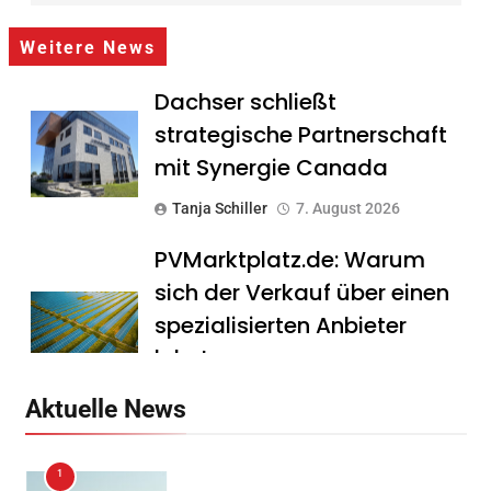
Weitere News
Dachser schließt
strategische Partnerschaft
mit Synergie Canada
Tanja Schiller
7. August 2026
PVMarktplatz.de: Warum
sich der Verkauf über einen
spezialisierten Anbieter
lohnt
Tanja Schiller
7. August 2026
Aktuelle News
HS Führungscoaching:
1
Warum ein