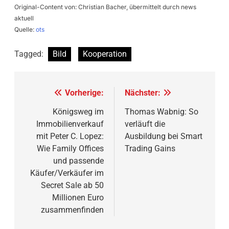
Original-Content von: Christian Bacher, übermittelt durch news
aktuell
Quelle:
ots
Tagged:
Bild
Kooperation
Beitragsnavigation
Vorherige:
Nächster:
Königsweg im
Thomas Wabnig: So
Immobilienverkauf
verläuft die
mit Peter C. Lopez:
Ausbildung bei Smart
Wie Family Offices
Trading Gains
und passende
Käufer/Verkäufer im
Secret Sale ab 50
Millionen Euro
zusammenfinden