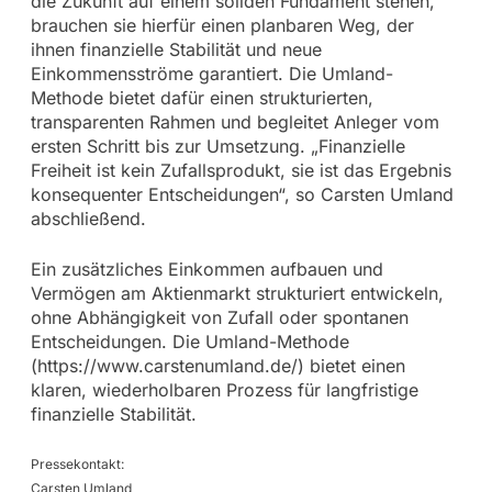
die Zukunft auf einem soliden Fundament stehen,
brauchen sie hierfür einen planbaren Weg, der
ihnen finanzielle Stabilität und neue
Einkommensströme garantiert. Die Umland-
Methode bietet dafür einen strukturierten,
transparenten Rahmen und begleitet Anleger vom
ersten Schritt bis zur Umsetzung. „Finanzielle
Freiheit ist kein Zufallsprodukt, sie ist das Ergebnis
konsequenter Entscheidungen“, so Carsten Umland
abschließend.
Ein zusätzliches Einkommen aufbauen und
Vermögen am Aktienmarkt strukturiert entwickeln,
ohne Abhängigkeit von Zufall oder spontanen
Entscheidungen. Die Umland-Methode
(https://www.carstenumland.de/) bietet einen
klaren, wiederholbaren Prozess für langfristige
finanzielle Stabilität.
Pressekontakt:
Carsten Umland