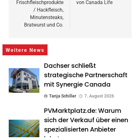
Frischfleischprodukte
von Canada Life
/ Hackfleisch,
Minutensteaks,
Bratwurst und Co.
Weitere News
Dachser schließt
strategische Partnerschaft
mit Synergie Canada
Tanja Schiller
7. August 2026
PVMarktplatz.de: Warum
sich der Verkauf über einen
spezialisierten Anbieter
lohnt