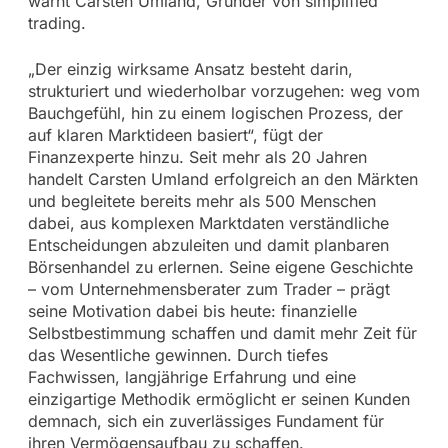
warnt Carsten Umland, Gründer von simplified
trading.
„Der einzig wirksame Ansatz besteht darin,
strukturiert und wiederholbar vorzugehen: weg vom
Bauchgefühl, hin zu einem logischen Prozess, der
auf klaren Marktideen basiert“, fügt der
Finanzexperte hinzu. Seit mehr als 20 Jahren
handelt Carsten Umland erfolgreich an den Märkten
und begleitete bereits mehr als 500 Menschen
dabei, aus komplexen Marktdaten verständliche
Entscheidungen abzuleiten und damit planbaren
Börsenhandel zu erlernen. Seine eigene Geschichte
– vom Unternehmensberater zum Trader – prägt
seine Motivation dabei bis heute: finanzielle
Selbstbestimmung schaffen und damit mehr Zeit für
das Wesentliche gewinnen. Durch tiefes
Fachwissen, langjährige Erfahrung und eine
einzigartige Methodik ermöglicht er seinen Kunden
demnach, sich ein zuverlässiges Fundament für
ihren Vermögensaufbau zu schaffen.