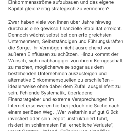
Einkommensströme aufzubauen und das eigene
Kapital gleichzeitig strategisch zu vermehren?
Zwar haben viele von ihnen über Jahre hinweg
durchaus eine gewisse finanzielle Stabilität erreicht.
Dennoch wächst selbst bei den erfolgreichsten
Unternehmern, Selbstständigen und Führungskräften
die Sorge, ihr Vermögen nicht ausreichend vor
äußeren Einflüssen zu schützen. Hinzu kommt der
Wunsch, sich unabhängiger von ihrem Kerngeschäft
zu machen, möglicherweise sogar aus dem
bestehenden Unternehmen auszusteigen und
alternative Einkommensquellen zu erschließen –
idealerweise ohne dabei dem Zufall ausgeliefert zu
sein. Fehlende Systematik, überladene
Finanzratgeber und extreme Versprechungen im
Internet erschweren hierbei jedoch die Suche nach
einem seriösen Weg. „Wer weiterhin auf gut Glück
investiert oder sein Depot unstrukturiert führt,
riskiert im schlimmsten Fall erhebliche Verluste“,