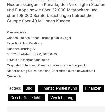
Niederlassungen in Kanada, den Vereinigten Staaten
und Europa sowie über 32.000 Mitarbeitern und
über 108.000 Beraterbeziehungen betreut die
Gruppe über 40 Millionen Kunden.
Pressekontakt:
Canada Life Assurance Europe plcJulia Zogel
Expertin Public Relations
Hohenzollernring 72
50672 KölnTelefon: 0221/3675 6415
E-Mail:
presse@canadalife.de
Original-Content von: Canada Life Assurance Europe plc,
Niederlassung für Deutschland, übermittelt durch news aktuell
Quelle:
ots
Tagged:
Bild
Finanzdienstleistung
Finanzen
Geschäftsberichte
Versicherung