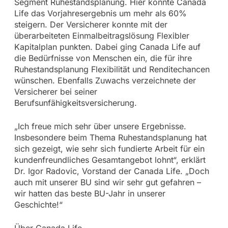
Segment Ruhestandsplanung. Hier konnte Canada
Life das Vorjahresergebnis um mehr als 60%
steigern. Der Versicherer konnte mit der
überarbeiteten Einmalbeitragslösung Flexibler
Kapitalplan punkten. Dabei ging Canada Life auf
die Bedürfnisse von Menschen ein, die für ihre
Ruhestandsplanung Flexibilität und Renditechancen
wünschen. Ebenfalls Zuwachs verzeichnete der
Versicherer bei seiner
Berufsunfähigkeitsversicherung.
„Ich freue mich sehr über unsere Ergebnisse.
Insbesondere beim Thema Ruhestandsplanung hat
sich gezeigt, wie sehr sich fundierte Arbeit für ein
kundenfreundliches Gesamtangebot lohnt“, erklärt
Dr. Igor Radovic, Vorstand der Canada Life. „Doch
auch mit unserer BU sind wir sehr gut gefahren –
wir hatten das beste BU-Jahr in unserer
Geschichte!“
Über Canada Life