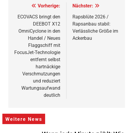
Beitragsnavigation
Vorherige:
Nächster:
ECOVACS bringt den
Rapsblüte 2026 /
DEEBOT X12
Rapsanbau stabil:
OmniCyclone in den
Verlässliche Größe im
Handel / Neues
Ackerbau
Flaggschiff mit
FocusJet-Technologie
entfernt selbst
hartnäckige
Verschmutzungen
und reduziert
Wartungsaufwand
deutlich
Weitere News