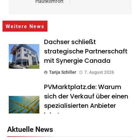
Hautkomfort
Weitere News
Dachser schließt
strategische Partnerschaft
mit Synergie Canada
Tanja Schiller
7. August 2026
PVMarktplatz.de: Warum
sich der Verkauf über einen
spezialisierten Anbieter
lohnt
Tanja Schiller
7. August 2026
Aktuelle News