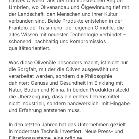
natives Olivenöl aus der traditionsreichen Region
Umbrien, wo Olivenanbau und Ölgewinnung tief mit
der Landschaft, den Menschen und ihrer Kultur
verbunden sind. Beide Produkte entstehen in der
Frantoio del Trasimeno, der eigenen Ölmühle, die
altes Wissen mit neuester Technologie verbindet –
schonend, nachhaltig und kompromisslos
qualitätsorientiert.
Was diese Olivenöle besonders macht, ist nicht nur
die Sorgfalt, mit der die Oliven ausgewählt und
verarbeitet werden, sondern die Philosophie
dahinter: Genuss und Gesundheit im Einklang mit
Natur, Boden und Klima. In beiden Produkten steckt
die Überzeugung, dass ein echtes Lebensmittel
nicht industriell, sondern handwerklich, mit Hingabe
und Erfahrung entstehen muss.
In den letzten Jahren hat das Unternehmen gezielt
in modernste Technik investiert: Neue Press- und
Filtrationssysteme, eine präzise