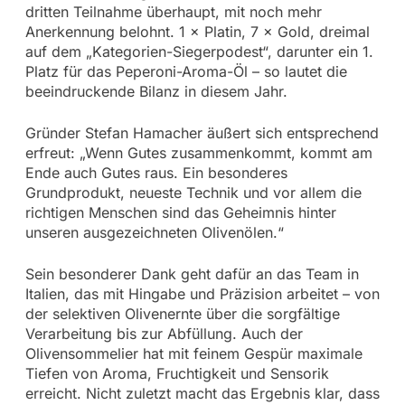
dritten Teilnahme überhaupt, mit noch mehr
Anerkennung belohnt. 1 × Platin, 7 × Gold, dreimal
auf dem „Kategorien-Siegerpodest“, darunter ein 1.
Platz für das Peperoni-Aroma-Öl – so lautet die
beeindruckende Bilanz in diesem Jahr.
Gründer Stefan Hamacher äußert sich entsprechend
erfreut: „Wenn Gutes zusammenkommt, kommt am
Ende auch Gutes raus. Ein besonderes
Grundprodukt, neueste Technik und vor allem die
richtigen Menschen sind das Geheimnis hinter
unseren ausgezeichneten Olivenölen.“
Sein besonderer Dank geht dafür an das Team in
Italien, das mit Hingabe und Präzision arbeitet – von
der selektiven Olivenernte über die sorgfältige
Verarbeitung bis zur Abfüllung. Auch der
Olivensommelier hat mit feinem Gespür maximale
Tiefen von Aroma, Fruchtigkeit und Sensorik
erreicht. Nicht zuletzt macht das Ergebnis klar, dass