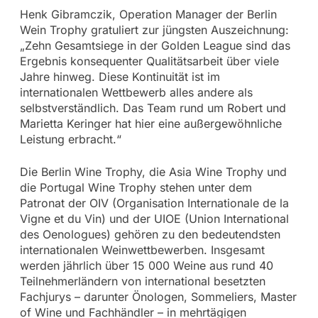
Henk Gibramczik, Operation Manager der Berlin
Wein Trophy gratuliert zur jüngsten Auszeichnung:
„Zehn Gesamtsiege in der Golden League sind das
Ergebnis konsequenter Qualitätsarbeit über viele
Jahre hinweg. Diese Kontinuität ist im
internationalen Wettbewerb alles andere als
selbstverständlich. Das Team rund um Robert und
Marietta Keringer hat hier eine außergewöhnliche
Leistung erbracht.“
Die Berlin Wine Trophy, die Asia Wine Trophy und
die Portugal Wine Trophy stehen unter dem
Patronat der OIV (Organisation Internationale de la
Vigne et du Vin) und der UIOE (Union International
des Oenologues) gehören zu den bedeutendsten
internationalen Weinwettbewerben. Insgesamt
werden jährlich über 15 000 Weine aus rund 40
Teilnehmerländern von international besetzten
Fachjurys – darunter Önologen, Sommeliers, Master
of Wine und Fachhändler – in mehrtägigen