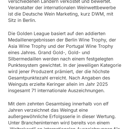
verschiedenen Ländern verkostet und bewertet.
Veranstalter der internationalen Weinwettbewerbe
ist die Deutsche Wein Marketing, kurz DWM, mit
Sitz in Berlin.
Die Golden League basiert auf den addierten
Medaillenergebnissen der Berlin Wine Trophy, der
Asia Wine Trophy und der Portugal Wine Trophy
eines Jahres. Grand Gold-, Gold- und
Silbermedaillen werden nach einem festgelegten
Punktesystem gewichtet. In der jeweiligen Kategorie
wird jener Produzent prämiert, der die höchste
Gesamtpunktezahl erreicht. Nach Angaben des
Weinguts erzielte Keringer allein im Jahr 2025
insgesamt 71 internationale Auszeichnungen.
Mit dem zehnten Gesamtsieg innerhalb von elf
Jahren verzeichnet das Weingut eine
außergewöhnliche Erfolgsserie in dieser Wertung.
Unter Brancheninternen wird bereits von einem
„Weltrekord“ an internationalen Auszeichnungen für