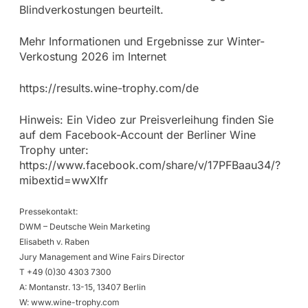
Blindverkostungen beurteilt.
Mehr Informationen und Ergebnisse zur Winter-
Verkostung 2026 im Internet
https://results.wine-trophy.com/de
Hinweis: Ein Video zur Preisverleihung finden Sie
auf dem Facebook-Account der Berliner Wine
Trophy unter:
https://www.facebook.com/share/v/17PFBaau34/?
mibextid=wwXIfr
Pressekontakt:
DWM – Deutsche Wein Marketing
Elisabeth v. Raben
Jury Management and Wine Fairs Director
T +49 (0)30 4303 7300
A: Montanstr. 13-15, 13407 Berlin
W: www.wine-trophy.com