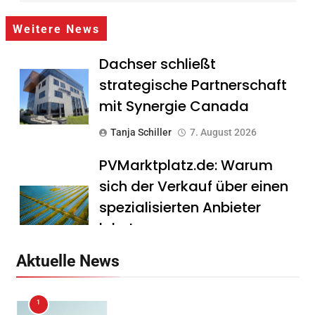
Weitere News
Dachser schließt
strategische Partnerschaft
mit Synergie Canada
Tanja Schiller
7. August 2026
PVMarktplatz.de: Warum
sich der Verkauf über einen
spezialisierten Anbieter
lohnt
Tanja Schiller
7. August 2026
Aktuelle News
HS Führungscoaching:
1
Warum ein