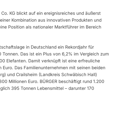
. KG blickt auf ein ereignisreiches und äußerst
 einer Kombination aus innovativen Produkten und
ne Position als nationaler Marktführer im Bereich
schaftslage in Deutschland ein Rekordjahr für
0 Tonnen. Das ist ein Plus von 6,2% im Vergleich zum
 Elefanten. Damit verknüpft ist eine erfreuliche
n Euro. Das Familienunternehmen mit seinen beiden
rg) und Crailsheim (Landkreis Schwäbisch Hall)
00 Millionen Euro. BÜRGER beschäftigt rund 1.200
täglich 395 Tonnen Lebensmittel – darunter 170