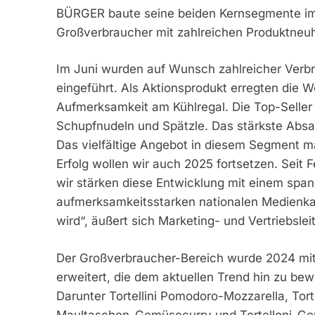
BÜRGER baute seine beiden Kernsegmente im 
Großverbraucher mit zahlreichen Produktneuh
Im Juni wurden auf Wunsch zahlreicher Verbr
eingeführt. Als Aktionsprodukt erregten die
Aufmerksamkeit am Kühlregal. Die Top-Seller
Schupfnudeln und Spätzle. Das stärkste Abs
Das vielfältige Angebot in diesem Segment
Erfolg wollen wir auch 2025 fortsetzen. Seit
wir stärken diese Entwicklung mit einem spa
aufmerksamkeitsstarken nationalen Medienka
wird“, äußert sich Marketing- und Vertriebsleit
Der Großverbraucher-Bereich wurde 2024 mi
erweitert, die dem aktuellen Trend hin zu bew
Darunter Tortellini Pomodoro-Mozzarella, Tort
Maultaschen-Gemüsecurry und Tortelloni-G