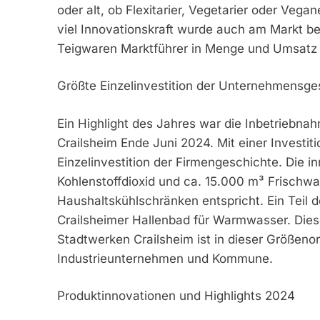
oder alt, ob Flexitarier, Vegetarier oder Veg
viel Innovationskraft wurde auch am Markt b
Teigwaren Marktführer in Menge und Umsatz (
Größte Einzelinvestition der Unternehmensge
Ein Highlight des Jahres war die Inbetriebna
Crailsheim Ende Juni 2024. Mit einer Investit
Einzelinvestition der Firmengeschichte. Die i
Kohlenstoffdioxid und ca. 15.000 m³ Frischwas
Haushaltskühlschränken entspricht. Ein Teil
Crailsheimer Hallenbad für Warmwasser. Die
Stadtwerken Crailsheim ist in dieser Größenor
Industrieunternehmen und Kommune.
Produktinnovationen und Highlights 2024