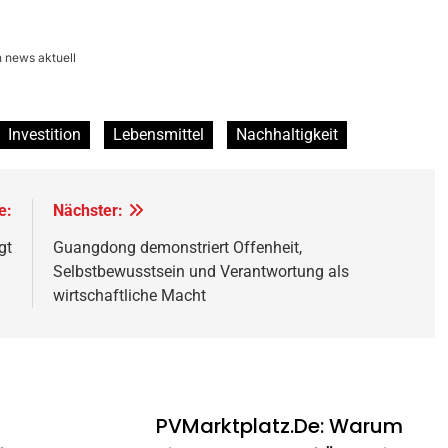
 news aktuell
Investition
Lebensmittel
Nachhaltigkeit
e:
Nächster:
gt
Guangdong demonstriert Offenheit,
Selbstbewusstsein und Verantwortung als
wirtschaftliche Macht
PVMarktplatz.de: Warum