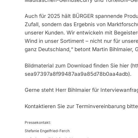
Auch für 2025 hält BÜRGER spannende Produkti
Zufall, sondern das Ergebnis von Marktforsc
unserer Kunden. Wir entwickeln mit Begeister
Wind in unser Sortiment – nicht nur für unse
ganz Deutschland,“ betont Martin Bihlmaier, 
Bildmaterial zum Download finden Sie hier (ht
sea97397a8f99487aa9a85d78b0aa4adb).
Gerne steht Herr Bihlmaier für Interviewanfr
Kontaktieren Sie zur Terminvereinbarung bitt
Pressekontakt:
Stefanie Engelfried-Ferch