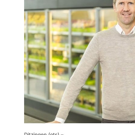
Ditzingen (ots) –