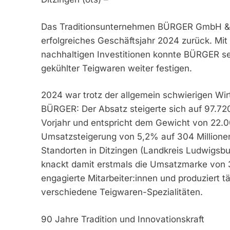
Das Traditionsunternehmen BÜRGER GmbH & Co
erfolgreiches Geschäftsjahr 2024 zurück. Mit
nachhaltigen Investitionen konnte BÜRGER sei
gekühlter Teigwaren weiter festigen.
2024 war trotz der allgemein schwierigen Wirt
BÜRGER: Der Absatz steigerte sich auf 97.72
Vorjahr und entspricht dem Gewicht von 22.000
Umsatzsteigerung von 5,2% auf 304 Millione
Standorten in Ditzingen (Landkreis Ludwigsbu
knackt damit erstmals die Umsatzmarke von 3
engagierte Mitarbeiter:innen und produziert 
verschiedene Teigwaren-Spezialitäten.
90 Jahre Tradition und Innovationskraft