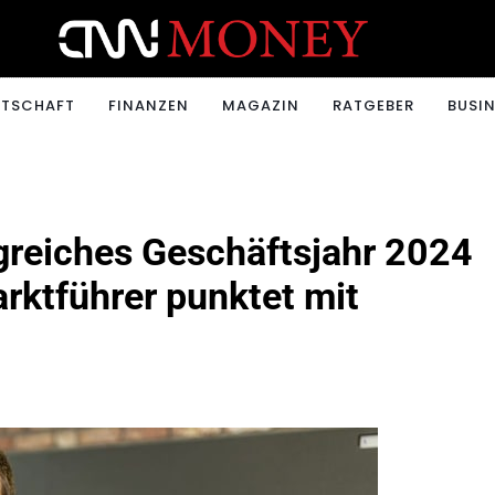
ONEY.CH
RTSCHAFT
FINANZEN
MAGAZIN
RATGEBER
BUSIN
greiches Geschäftsjahr 2024
rktführer punktet mit