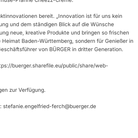
nnovationen bereit. „Innovation ist für uns kein
hung und dem ständigen Blick auf die Wünsche
ung neue, kreative Produkte und bringen so frischen
re Heimat Baden-Württemberg, sondern für Genießer in
Geschäftsführer von BÜRGER in dritter Generation.
tps://buerger.sharefile.eu/public/share/web-
agen zur Verfügung.
e:
stefanie.engelfried-ferch@buerger.de