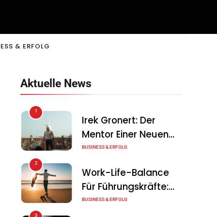
ESS & ERFOLG
Aktuelle News
1
Irek Gronert: Der
Mentor Einer Neuen
Generation Von
BUSINESS & ERFOLG
Unternehmern
2
Work-Life-Balance
Für Führungskräfte:
Illusion Oder Echte
BUSINESS & ERFOLG
Chance?
3