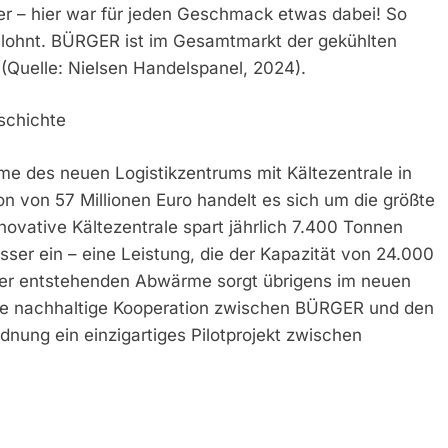
aner – hier war für jeden Geschmack etwas dabei! So
elohnt. BÜRGER ist im Gesamtmarkt der gekühlten
Quelle: Nielsen Handelspanel, 2024).
schichte
hme des neuen Logistikzentrums mit Kältezentrale in
ion von 57 Millionen Euro handelt es sich um die größte
nnovative Kältezentrale spart jährlich 7.400 Tonnen
ser ein – eine Leistung, die der Kapazität von 24.000
 der entstehenden Abwärme sorgt übrigens im neuen
se nachhaltige Kooperation zwischen BÜRGER und den
dnung ein einzigartiges Pilotprojekt zwischen