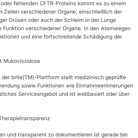
n oder fehlenden CFTR-Proteins kommt es zu einem
Zellen verschiedener Organe, einschließlich der
er Drüsen oder auch der Schleim in der Lunge
die Funktion verschiedener Organe. In den Atemwegen
ktionen und eine fortschreitende Schädigung der
it Mukoviszidose
er brite(TM)-Plattform stellt medizinisch geprüfte
nwendung sowie Funktionen wie Einnahmeerinnerungen
tzliches Serviceangebot und ist webbasiert oder über
r Therapietransparenz
ten und transparent zu dokumentieren ist gerade bei