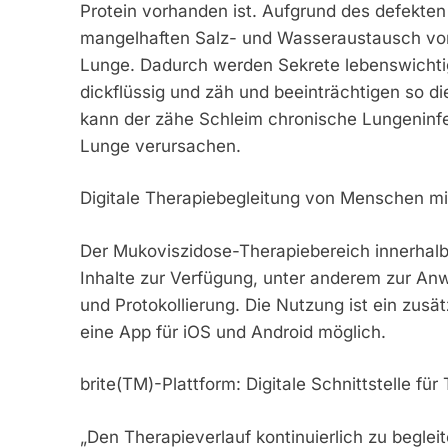
Protein vorhanden ist. Aufgrund des defekte
mangelhaften Salz- und Wasseraustausch von 
Lunge. Dadurch werden Sekrete lebenswichtig
dickflüssig und zäh und beeinträchtigen so 
kann der zähe Schleim chronische Lungeninfe
Lunge verursachen.
Digitale Therapiebegleitung von Menschen m
Der Mukoviszidose-Therapiebereich innerhalb d
Inhalte zur Verfügung, unter anderem zur A
und Protokollierung. Die Nutzung ist ein zusä
eine App für iOS und Android möglich.
brite(TM)-Plattform: Digitale Schnittstelle fü
„Den Therapieverlauf kontinuierlich zu beglei