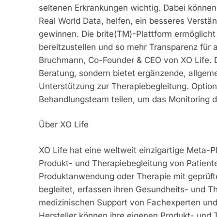
seltenen Erkrankungen wichtig. Dabei könne
Real World Data, helfen, ein besseres Verstän
gewinnen. Die brite(TM)-Plattform ermöglicht 
bereitzustellen und so mehr Transparenz für all
Bruchmann, Co-Founder & CEO von XO Life. Die
Beratung, sondern bietet ergänzende, allgeme
Unterstützung zur Therapiebegleitung. Option
Behandlungsteam teilen, um das Monitoring de
Über XO Life
XO Life hat eine weltweit einzigartige Meta-Pl
Produkt- und Therapiebegleitung von Patient
Produktanwendung oder Therapie mit geprüft
begleitet, erfassen ihren Gesundheits- und Th
medizinischen Support von Fachexperten und
Hersteller können ihre eigenen Produkt- und 