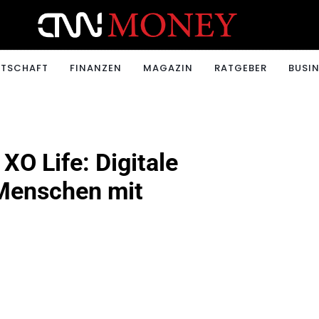
ONEY.CH
RTSCHAFT
FINANZEN
MAGAZIN
RATGEBER
BUSIN
XO Life: Digitale
 Menschen mit