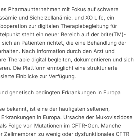
ches Pharmaunternehmen mit Fokus auf schwere
sämie und Sichelzellanämie, und XO Life, ein
ooperation zur digitalen Therapiebegleitung für
lpunkt steht ein neuer Bereich auf der brite(TM)-
 sich an Patienten richtet, die eine Behandlung der
rhalten. Nach Information durch den Arzt und
hre Therapie digital begleiten, dokumentieren und sich
ieren. Die Plattform ermöglicht eine strukturierte
ierte Einblicke zur Verfügung.
 und genetisch bedingten Erkrankungen in Europa
e bekannt, ist eine der häufigsten seltenen,
 Erkrankungen in Europa. Ursache der Mukoviszidose
n als Folge von Mutationen im CFTR-Gen. Manche
der Zellmembran zu wenig oder dysfunktionales CFTR-