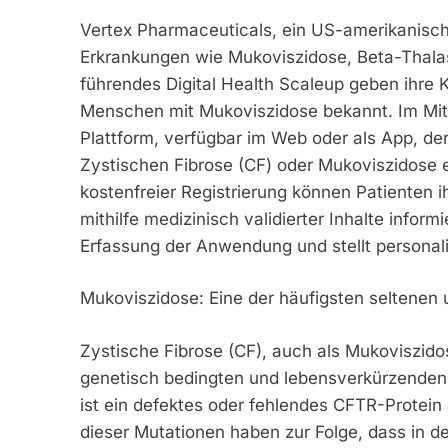
Vertex Pharmaceuticals, ein US-amerikanis
Erkrankungen wie Mukoviszidose, Beta-Thalas
führendes Digital Health Scaleup geben ihre K
Menschen mit Mukoviszidose bekannt. Im Mitte
Plattform, verfügbar im Web oder als App, der
Zystischen Fibrose (CF) oder Mukoviszidose e
kostenfreier Registrierung können Patienten i
mithilfe medizinisch validierter Inhalte inform
Erfassung der Anwendung und stellt personalis
Mukoviszidose: Eine der häufigsten seltenen
Zystische Fibrose (CF), auch als Mukoviszidos
genetisch bedingten und lebensverkürzenden
ist ein defektes oder fehlendes CFTR-Protei
dieser Mutationen haben zur Folge, dass in 