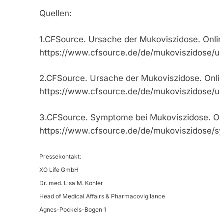
Quellen:
1.CFSource. Ursache der Mukoviszidose. Onlin
https://www.cfsource.de/de/mukoviszidose/urs
2.CFSource. Ursache der Mukoviszidose. Onli
https://www.cfsource.de/de/mukoviszidose/urs
3.CFSource. Symptome bei Mukoviszidose. On
https://www.cfsource.de/de/mukoviszidose/sy
Pressekontakt:
XO Life GmbH
Dr. med. Lisa M. Köhler
Head of Medical Affairs & Pharmacovigilance
Agnes-Pockels-Bogen 1