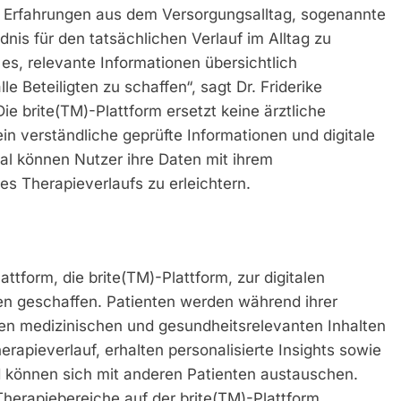
n Erfahrungen aus dem Versorgungsalltag, sogenannte
dnis für den tatsächlichen Verlauf im Alltag zu
es, relevante Informationen übersichtlich
e Beteiligten zu schaffen“, sagt Dr. Friderike
 brite(TM)-Plattform ersetzt keine ärztliche
in verständliche geprüfte Informationen und digitale
al können Nutzer ihre Daten mit ihrem
s Therapieverlaufs zu erleichtern.
attform, die brite(TM)-Plattform, zur digitalen
en geschaffen. Patienten werden während ihrer
en medizinischen und gesundheitsrelevanten Inhalten
erapieverlauf, erhalten personalisierte Insights sowie
 können sich mit anderen Patienten austauschen.
Therapiebereiche auf der brite(TM)-Plattform